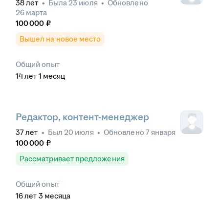
38
лет
•
Была
23 июля
•
Обновлено
26 марта
100 000
₽
Вышел на новое место
Общий опыт
14
лет
1
месяц
Редактор, контент-менеджер
37
лет
•
Был
20 июля
•
Обновлено
7 января
100 000
₽
Рассматривает предложения
Общий опыт
16
лет
3
месяца