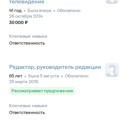
телевидения
41
год
•
Была
вчера
•
Обновлено
26 октября 2014
30 000
₽
Ключевые навыки
Ответственность
Редактор, руководитель редакции
65
лет
•
Была
5 августа
•
Обновлено
25 марта 2016
Рассматривает предложения
Ключевые навыки
Ответственность