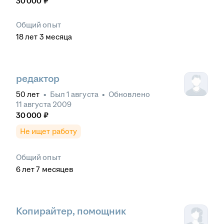
30 000
₽
Общий опыт
18
лет
3
месяца
редактор
50
лет
•
Был
1 августа
•
Обновлено
11 августа 2009
30 000
₽
Не ищет работу
Общий опыт
6
лет
7
месяцев
Копирайтер, помощник