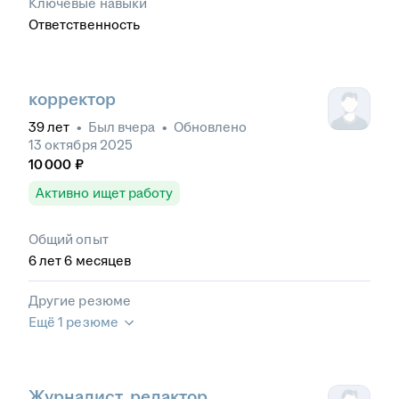
Ключевые навыки
Ответственность
корректор
39
лет
•
Был
вчера
•
Обновлено
13 октября 2025
10 000
₽
Активно ищет работу
Общий опыт
6
лет
6
месяцев
Другие резюме
Ещё 1 резюме
Журналист, редактор