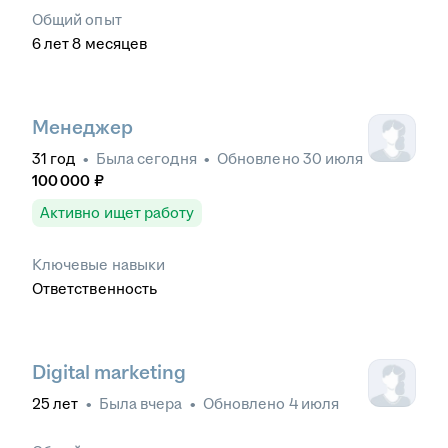
Общий опыт
6
лет
8
месяцев
Менеджер
31
год
•
Была
сегодня
•
Обновлено
30 июля
100 000
₽
Активно ищет работу
Ключевые навыки
Ответственность
Digital marketing
25
лет
•
Была
вчера
•
Обновлено
4 июля