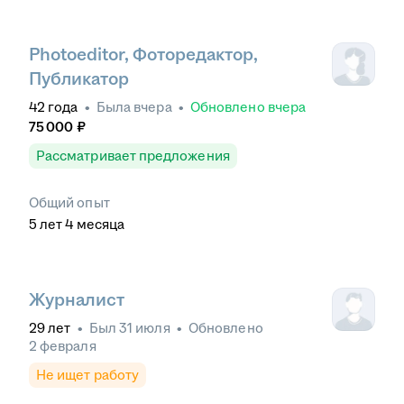
Photoeditor, Фоторедактор,
Публикатор
42
года
•
Была
вчера
•
Обновлено
вчера
75 000
₽
Рассматривает предложения
Общий опыт
5
лет
4
месяца
Журналист
29
лет
•
Был
31 июля
•
Обновлено
2 февраля
Не ищет работу