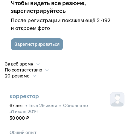
Чтобы видеть все резюме,
зарегистрируйтесь
После регистрации покажем ещё 2 492
и откроем фото
Зарегистрироваться
За всё время
По соответствию
20 резюме
корректор
67
лет
•
Был
29 июля
•
Обновлено
31 июля 2014
50 000
₽
Общий опыт