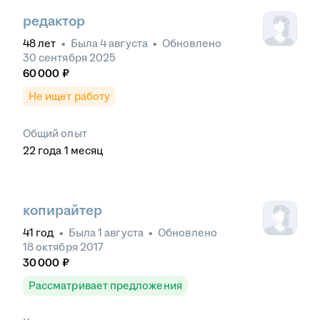
редактор
48
лет
•
Была
4 августа
•
Обновлено
30 сентября 2025
60 000
₽
Не ищет работу
Общий опыт
22
года
1
месяц
копирайтер
41
год
•
Была
1 августа
•
Обновлено
18 октября 2017
30 000
₽
Рассматривает предложения