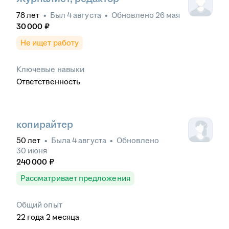
78
лет
•
Был
4 августа
•
Обновлено
26 мая
30 000
₽
Не ищет работу
Ключевые навыки
Ответственность
копирайтер
50
лет
•
Была
4 августа
•
Обновлено
30 июня
240 000
₽
Рассматривает предложения
Общий опыт
22
года
2
месяца