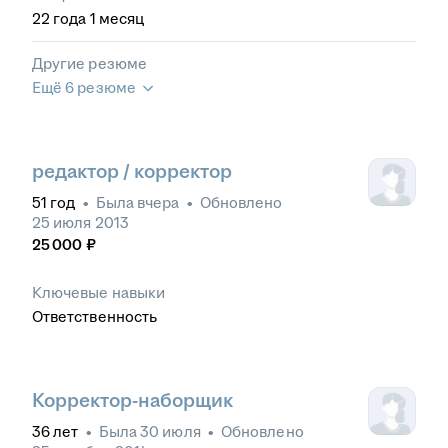
22
года
1
месяц
Другие резюме
Ещё 6 резюме
редактор / корректор
51
год
•
Была
вчера
•
Обновлено
25 июля 2013
25 000
₽
Ключевые навыки
Ответственность
Корректор-наборщик
36
лет
•
Была
30 июля
•
Обновлено