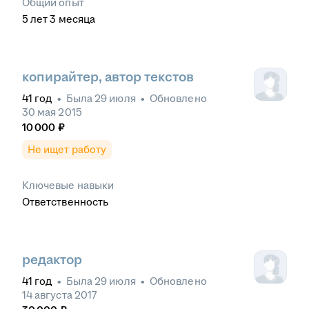
Общий опыт
5
лет
3
месяца
копирайтер, автор текстов
41
год
•
Была
29 июля
•
Обновлено
30 мая 2015
10 000
₽
Не ищет работу
Ключевые навыки
Ответственность
редактор
41
год
•
Была
29 июля
•
Обновлено
14 августа 2017