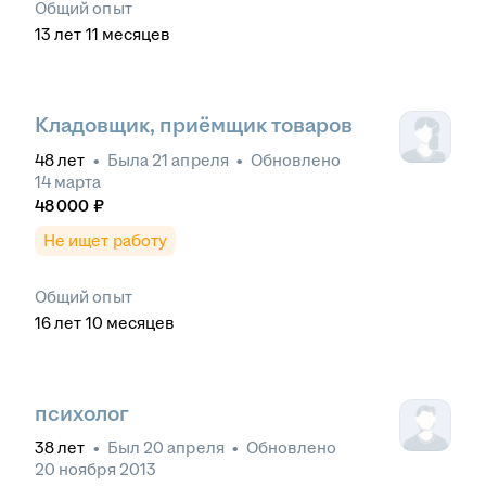
Общий опыт
13
лет
11
месяцев
Кладовщик, приёмщик товаров
48
лет
•
Была
21 апреля
•
Обновлено
14 марта
48 000
₽
Не ищет работу
Общий опыт
16
лет
10
месяцев
психолог
38
лет
•
Был
20 апреля
•
Обновлено
20 ноября 2013