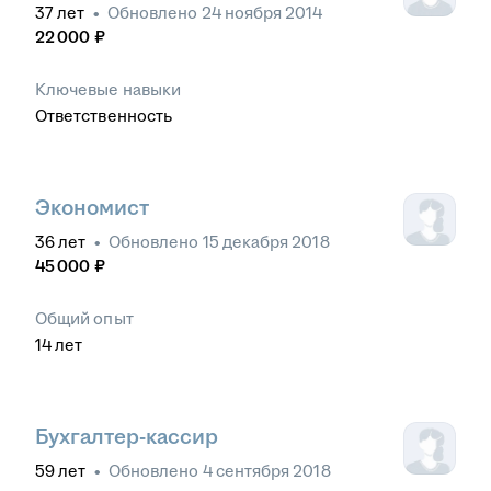
37
лет
•
Обновлено
24 ноября 2014
22 000
₽
Ключевые навыки
Ответственность
Экономист
36
лет
•
Обновлено
15 декабря 2018
45 000
₽
Общий опыт
14
лет
Бухгалтер-кассир
59
лет
•
Обновлено
4 сентября 2018