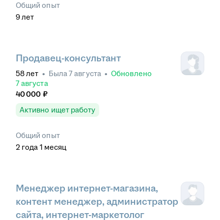
Общий опыт
9
лет
Продавец-консультант
58
лет
•
Была
7 августа
•
Обновлено
7 августа
40 000
₽
Активно ищет работу
Общий опыт
2
года
1
месяц
Менеджер интернет-магазина,
контент менеджер, администратор
сайта, интернет-маркетолог