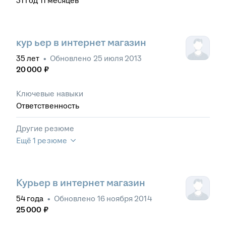
31
год
11
месяцев
кур ьер в интернет магазин
35
лет
•
Обновлено
25 июля 2013
20 000
₽
Ключевые навыки
Ответственность
Другие резюме
Ещё 1 резюме
Курьер в интернет магазин
54
года
•
Обновлено
16 ноября 2014
25 000
₽