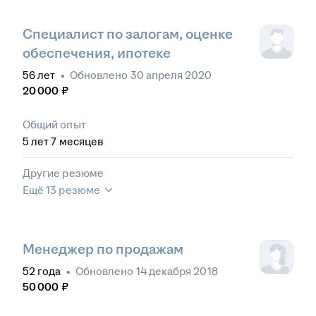
Специалист по залогам, оценке
обеспечения, ипотеке
56
лет
•
Обновлено
30 апреля 2020
20 000
₽
Общий опыт
5
лет
7
месяцев
Другие резюме
Ещё 13 резюме
Менеджер по продажам
52
года
•
Обновлено
14 декабря 2018
50 000
₽