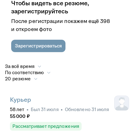
Чтобы видеть все резюме,
зарегистрируйтесь
После регистрации покажем ещё 398
и откроем фото
Зарегистрироваться
За всё время
По соответствию
20 резюме
Курьер
58
лет
•
Был
31 июля
•
Обновлено
31 июля
55 000
₽
Рассматривает предложения