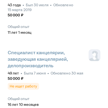
43
года
•
Был
30 июля
•
Обновлено
15 марта 2019
50 000
₽
Общий опыт
11
лет
1
месяц
Специалист канцелярии,
заведующая канцелярией,
делопроизводитель
49
лет
•
Была
7 июня
•
Обновлено
30 мая
50 000
₽
Не ищет работу
Общий опыт
16
лет
10
месяцев