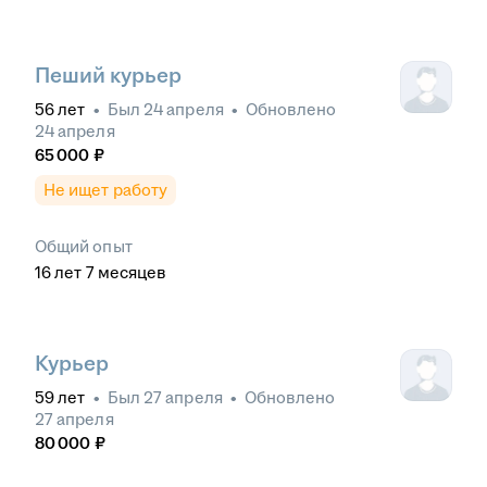
Пеший курьер
56
лет
•
Был
24 апреля
•
Обновлено
24 апреля
65 000
₽
Не ищет работу
Общий опыт
16
лет
7
месяцев
Курьер
59
лет
•
Был
27 апреля
•
Обновлено
27 апреля
80 000
₽