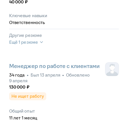
40 000
₽
Ключевые навыки
Ответственность
Другие резюме
Ещё 1 резюме
Менеджер по работе с клиентами
34
года
•
Был
13 апреля
•
Обновлено
9 апреля
130 000
₽
Не ищет работу
Общий опыт
11
лет
1
месяц