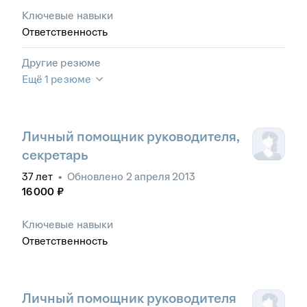
Ключевые навыки
Ответственность
Другие резюме
Ещё 1 резюме
Личный помощник руководителя,
секретарь
37
лет
•
Обновлено
2 апреля 2013
16 000
₽
Ключевые навыки
Ответственность
Личный помощник руководителя