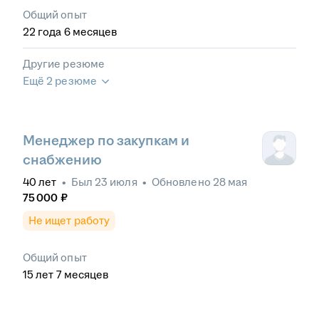
Общий опыт
22
года
6
месяцев
Другие резюме
Ещё 2 резюме
Менеджер по закупкам и
снабжению
40
лет
•
Был
23 июля
•
Обновлено
28 мая
75 000
₽
Не ищет работу
Общий опыт
15
лет
7
месяцев