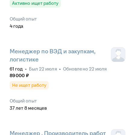
Активно ищет работу
Общий опыт
4
года
Менеджер по ВЭД и закупкам,
логистике
61
год
•
Был
22 июля
•
Обновлено
22 июля
89 000
₽
Не ищет работу
Общий опыт
37
лет
8
месяцев
Менеджер , Производитель работ