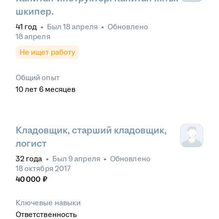
шкипер.
41
год
•
Был
18 апреля
•
Обновлено
18 апреля
Не ищет работу
Общий опыт
10
лет
6
месяцев
Кладовщик, старший кладовщик,
логист
32
года
•
Был
9 апреля
•
Обновлено
18 октября 2017
40 000
₽
Ключевые навыки
Ответственность