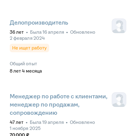
Делопроизводитель
36
лет
•
Была
16 апреля
•
Обновлено
2 февраля 2024
Не ищет работу
Общий опыт
8
лет
4
месяца
Менеджер по работе с клиентами,
менеджер по продажам,
сопровождению
47
лет
•
Была
19 апреля
•
Обновлено
1 ноября 2025
70 000
₽