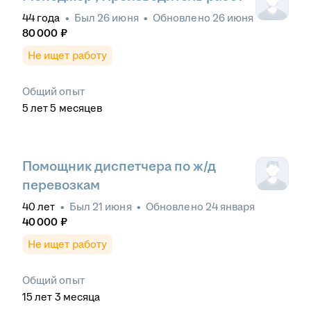
44
года
•
Был
26 июня
•
Обновлено
26 июня
80 000
₽
Не ищет работу
Общий опыт
5
лет
5
месяцев
Помощник диспетчера по ж/д
перевозкам
40
лет
•
Был
21 июня
•
Обновлено
24 января
40 000
₽
Не ищет работу
Общий опыт
15
лет
3
месяца