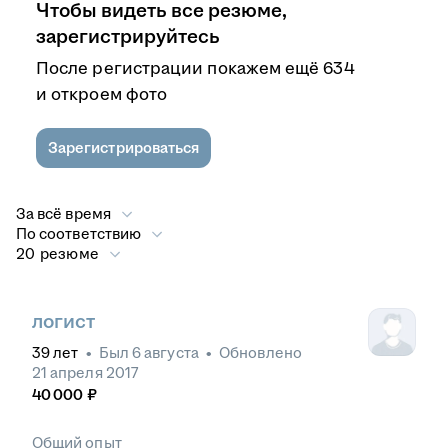
Чтобы видеть все резюме,
зарегистрируйтесь
После регистрации покажем ещё 634
и откроем фото
Зарегистрироваться
За всё время
По соответствию
20 резюме
логист
39
лет
•
Был
6 августа
•
Обновлено
21 апреля 2017
40 000
₽
Общий опыт