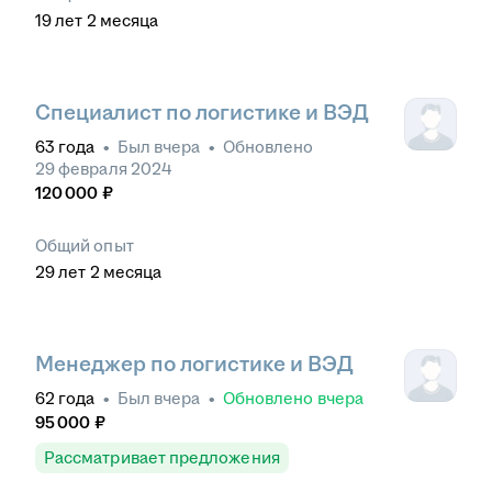
19
лет
2
месяца
Специалист по логистике и ВЭД
63
года
•
Был
вчера
•
Обновлено
29 февраля 2024
120 000
₽
Общий опыт
29
лет
2
месяца
Менеджер по логистике и ВЭД
62
года
•
Был
вчера
•
Обновлено
вчера
95 000
₽
Рассматривает предложения