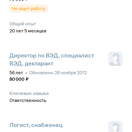
Не ищет работу
Общий опыт
20
лет
5
месяцев
Директор по ВЭД, специалист
ВЭД, декларант
56
лет
•
Обновлено
28 ноября 2012
80 000
₽
Ключевые навыки
Ответственность
Логист, снабженец