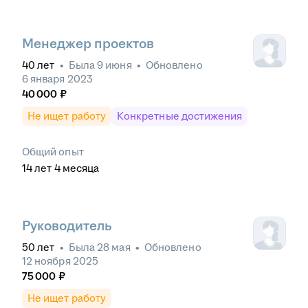
Менеджер проектов
40
лет
•
Была
9 июня
•
Обновлено
6 января 2023
40 000
₽
Не ищет работу
Конкретные достижения
Общий опыт
14
лет
4
месяца
Руководитель
50
лет
•
Была
28 мая
•
Обновлено
12 ноября 2025
75 000
₽
Не ищет работу