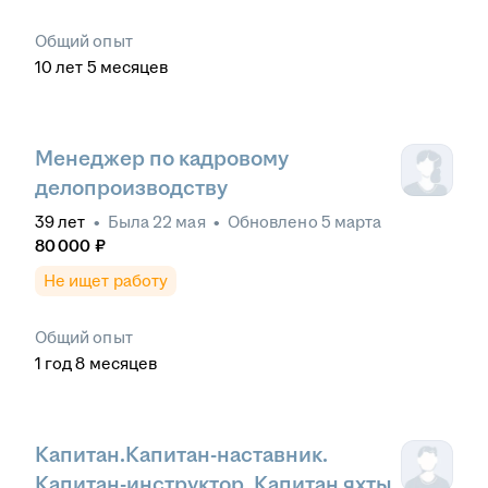
Общий опыт
10
лет
5
месяцев
Менеджер по кадровому
делопроизводству
39
лет
•
Была
22 мая
•
Обновлено
5 марта
80 000
₽
Не ищет работу
Общий опыт
1
год
8
месяцев
Капитан.Капитан-наставник.
Капитан-инструктор. Капитан яхты.