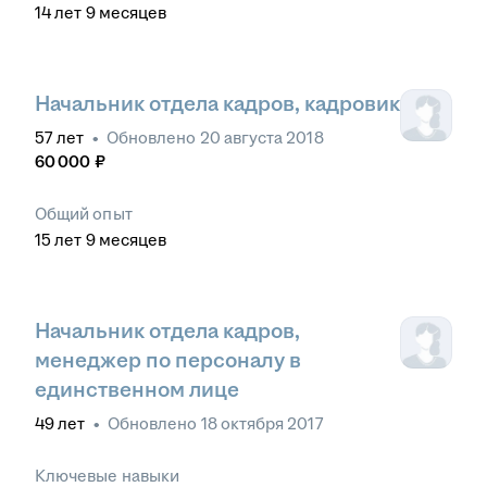
14
лет
9
месяцев
Начальник отдела кадров, кадровик
57
лет
•
Обновлено
20 августа 2018
60 000
₽
Общий опыт
15
лет
9
месяцев
Начальник отдела кадров,
менеджер по персоналу в
единственном лице
49
лет
•
Обновлено
18 октября 2017
Ключевые навыки