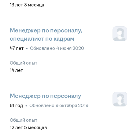
13
лет
3
месяца
Менеджер по персоналу,
специалист по кадрам
47
лет
•
Обновлено
4 июня 2020
Общий опыт
14
лет
Менеджер по персоналу
61
год
•
Обновлено
9 октября 2019
Общий опыт
12
лет
5
месяцев