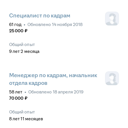
Специалист по кадрам
61
год
•
Обновлено
14 ноября 2018
25 000
₽
Общий опыт
9
лет
2
месяца
Менеджер по кадрам, начальник
отдела кадров
58
лет
•
Обновлено
18 апреля 2019
70 000
₽
Общий опыт
8
лет
11
месяцев