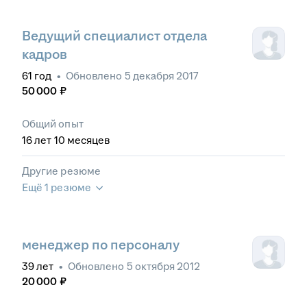
Ведущий специалист отдела
кадров
61
год
•
Обновлено
5 декабря 2017
50 000
₽
Общий опыт
16
лет
10
месяцев
Другие резюме
Ещё 1 резюме
менеджер по персоналу
39
лет
•
Обновлено
5 октября 2012
20 000
₽