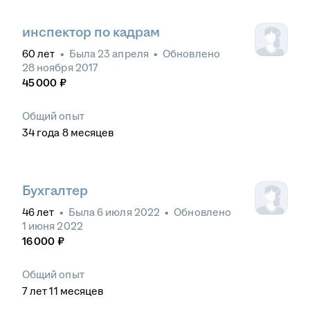
инспектор по кадрам
60
лет
•
Была
23 апреля
•
Обновлено
28 ноября 2017
45 000
₽
Общий опыт
34
года
8
месяцев
Бухгалтер
46
лет
•
Была
6 июля 2022
•
Обновлено
1 июня 2022
16 000
₽
Общий опыт
7
лет
11
месяцев