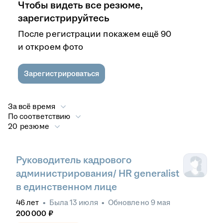
Чтобы видеть все резюме,
зарегистрируйтесь
После регистрации покажем ещё 90
и откроем фото
Зарегистрироваться
За всё время
По соответствию
20 резюме
Руководитель кадрового
администрирования/ HR generalist
в единственном лице
46
лет
•
Была
13 июля
•
Обновлено
9 мая
200 000
₽