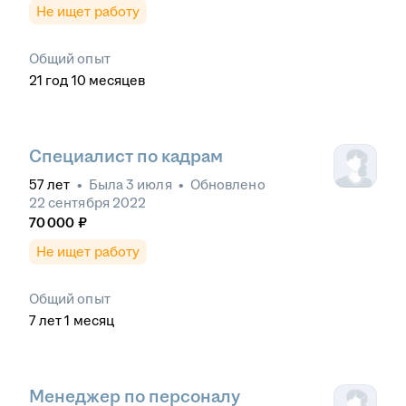
Не ищет работу
Общий опыт
21
год
10
месяцев
Специалист по кадрам
57
лет
•
Была
3 июля
•
Обновлено
22 сентября 2022
70 000
₽
Не ищет работу
Общий опыт
7
лет
1
месяц
Менеджер по персоналу