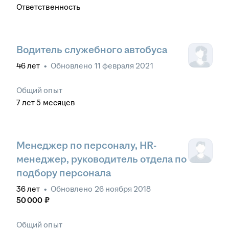
Ответственность
Водитель служебного автобуса
46
лет
•
Обновлено
11 февраля 2021
Общий опыт
7
лет
5
месяцев
Менеджер по персоналу, HR-
менеджер, руководитель отдела по
подбору персонала
36
лет
•
Обновлено
26 ноября 2018
50 000
₽
Общий опыт