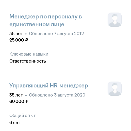
Менеджер по персоналу в
единственном лице
38
лет
•
Обновлено
7 августа 2012
25 000
₽
Ключевые навыки
Ответственность
Управляющий HR-менеджер
35
лет
•
Обновлено
3 августа 2020
60 000
₽
Общий опыт
6
лет