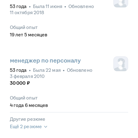
53
года
•
Была
11 июня
•
Обновлено
11 октября 2018
Общий опыт
19
лет
5
месяцев
менеджер по персоналу
53
года
•
Была
22 мая
•
Обновлено
3 февраля 2010
30 000
₽
Общий опыт
4
года
6
месяцев
Другие резюме
Ещё 2 резюме