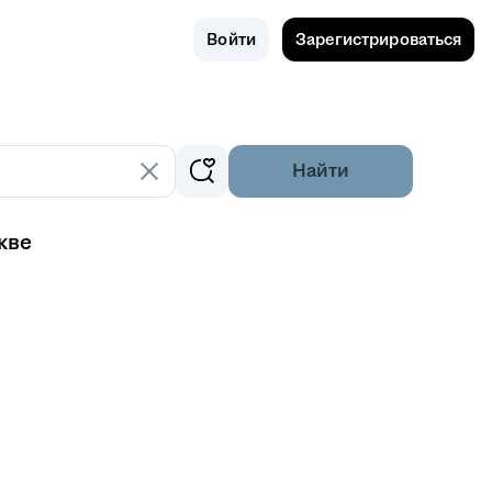
Поиск
Россия
Войти
Зарегистрироваться
Найти
кве