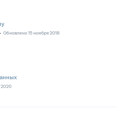
лу
•
Обновлено
15 ноября 2018
данных
 2020