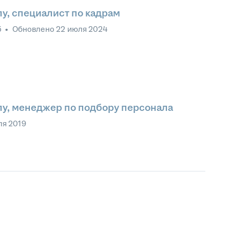
у, специалист по кадрам
5
•
Обновлено
22 июля 2024
у, менеджер по подбору персонала
ля 2019