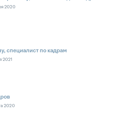
ря 2020
у, специалист по кадрам
я 2021
дров
та 2020