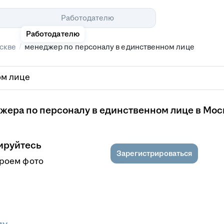
Помощь
Работодателю
Работодателю
/
скве
менеджер по персоналу в единственном лице
жера по персоналу в единственном лице в Мос
ируйтесь
Зарегистрироваться
кроем фото