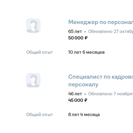
Менеджер по персонал
65
лет
•
Обновлено
27 октяб
50 000
₽
Общий опыт
10
лет
6
месяцев
Специалист по кадров
персоналу
46
лет
•
Обновлено
7 ноября
45 000
₽
Общий опыт
8
лет
4
месяца