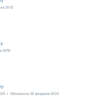
лу
ста 2015
лу
я 2016
лу
023
•
Обновлено
26 февраля 2023