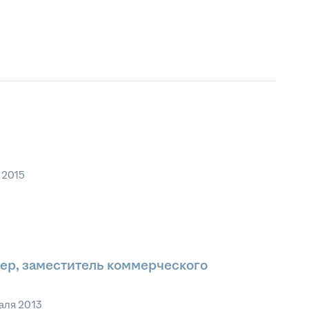
 2015
р, заместитель коммерческого
аля 2013