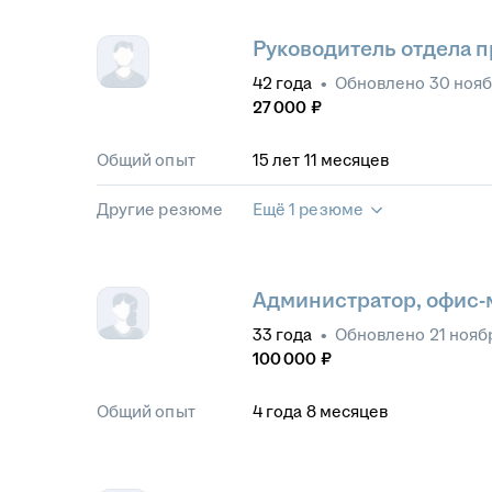
Руководитель отдела 
42
года
•
Обновлено
30 ноя
27 000
₽
Общий опыт
15
лет
11
месяцев
Другие резюме
Ещё 1 резюме
Администратор, офис
33
года
•
Обновлено
21 нояб
100 000
₽
Общий опыт
4
года
8
месяцев