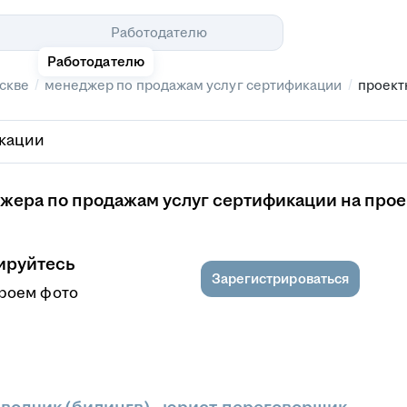
Помощь
Работодателю
Работодателю
/
/
скве
менеджер по продажам услуг сертификации
проект
жера по продажам услуг сертификации на прое
ируйтесь
Зарегистрироваться
кроем фото