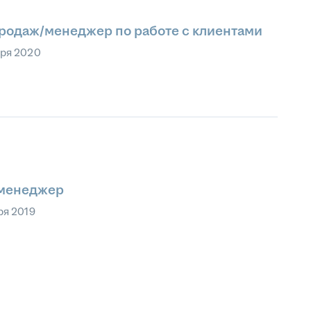
продаж/менеджер по работе с клиентами
бря 2020
-менеджер
ря 2019