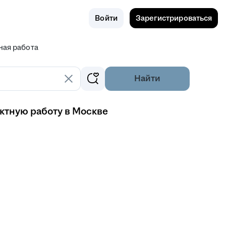
Поиск
Россия
Войти
Зарегистрироваться
ная работа
Найти
ктную работу в Москве