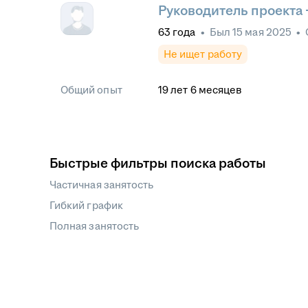
Руководитель проекта 
63
года
•
Был
15 мая 2025
•
Не ищет работу
Общий опыт
19
лет
6
месяцев
Быстрые фильтры поиска работы
Частичная занятость
Гибкий график
Полная занятость