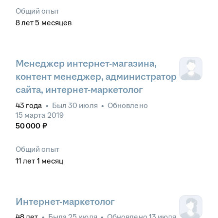
Общий опыт
8
лет
5
месяцев
Менеджер интернет-магазина,
контент менеджер, администратор
сайта, интернет-маркетолог
43
года
•
Был
30 июля
•
Обновлено
15 марта 2019
50 000
₽
Общий опыт
11
лет
1
месяц
Интернет-маркетолог
48
лет
•
Была
25 июля
•
Обновлено
13 июля