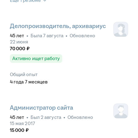
Ещё 1 резюме
Делопроизводитель, архивариус
45
лет
•
Была
7 августа
•
Обновлено
22 июня
70 000
₽
Активно ищет работу
Общий опыт
4
года
7
месяцев
Администратор сайта
45
лет
•
Был
2 августа
•
Обновлено
15 мая 2017
15 000
₽