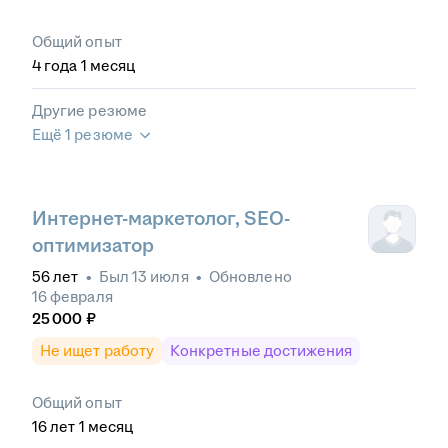
Общий опыт
4
года
1
месяц
Другие резюме
Ещё 1 резюме
Интернет-маркетолог, SEO-
оптимизатор
56
лет
•
Был
13 июля
•
Обновлено
16 февраля
25 000
₽
Не ищет работу
Конкретные достижения
Общий опыт
16
лет
1
месяц