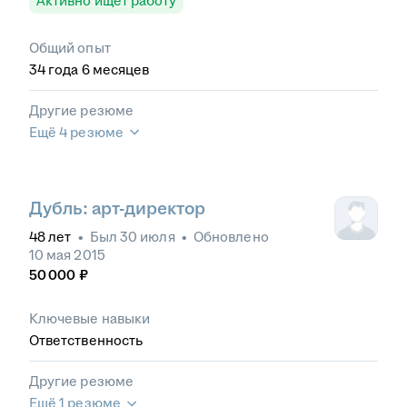
Активно ищет работу
Общий опыт
34
года
6
месяцев
Другие резюме
Ещё 4 резюме
Дубль: арт-директор
48
лет
•
Был
30 июля
•
Обновлено
10 мая 2015
50 000
₽
Ключевые навыки
Ответственность
Другие резюме
Ещё 1 резюме