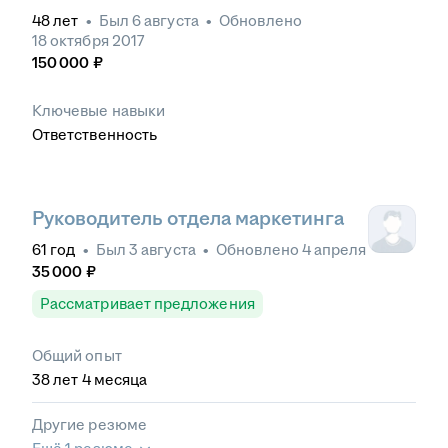
48
лет
•
Был
6 августа
•
Обновлено
18 октября 2017
150 000
₽
Ключевые навыки
Ответственность
Руководитель отдела маркетинга
61
год
•
Был
3 августа
•
Обновлено
4 апреля
35 000
₽
Рассматривает предложения
Общий опыт
38
лет
4
месяца
Другие резюме