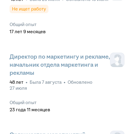
Не ищет работу
Общий опыт
17
лет
9
месяцев
Директор по маркетингу и рекламе,
начальник отдела маркетинга и
рекламы
48
лет
•
Была
7 августа
•
Обновлено
27 июля
Общий опыт
23
года
11
месяцев