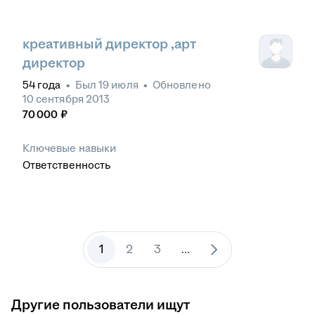
креативный директор ,арт
директор
54
года
•
Был
19 июля
•
Обновлено
10 сентября 2013
70 000
₽
Ключевые навыки
Ответственность
1
2
3
...
Другие пользователи ищут