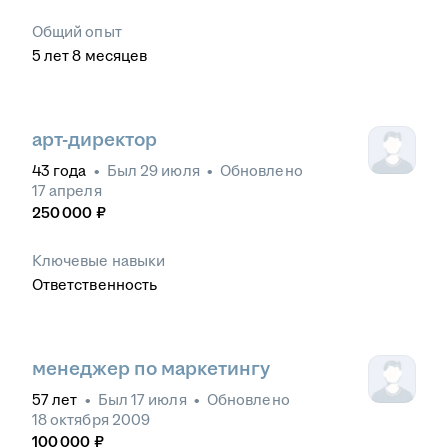
Общий опыт
5
лет
8
месяцев
арт-директор
43
года
•
Был
29 июля
•
Обновлено
17 апреля
250 000
₽
Ключевые навыки
Ответственность
менеджер по маркетингу
57
лет
•
Был
17 июля
•
Обновлено
18 октября 2009
100 000
₽