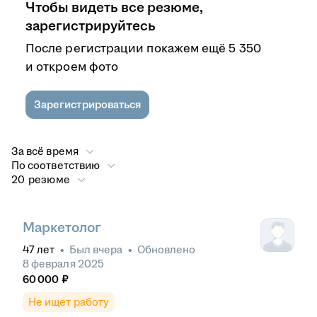
Чтобы видеть все резюме,
зарегистрируйтесь
После регистрации покажем ещё 5 350
и откроем фото
Зарегистрироваться
За всё время
По соответствию
20 резюме
Маркетолог
47
лет
•
Был
вчера
•
Обновлено
8 февраля 2025
60 000
₽
Не ищет работу