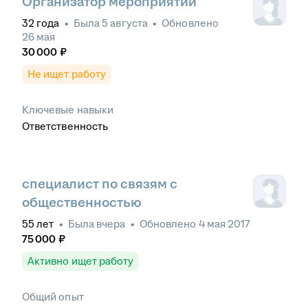
Организатор мероприятий
32
года
•
Была
5 августа
•
Обновлено
26 мая
30 000
₽
Не ищет работу
Ключевые навыки
Ответственность
специалист по связям с
общественностью
55
лет
•
Была
вчера
•
Обновлено
4 мая 2017
75 000
₽
Активно ищет работу
Общий опыт