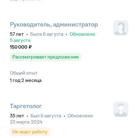
Руководитель, администратор
57
лет
•
Была
6 августа
•
Обновлено
5 августа
150 000
₽
Рассматривает предложения
Общий опыт
1
год
2
месяца
Таргетолог
35
лет
•
Был
6 августа
•
Обновлено
23 марта 2024
Не ищет работу