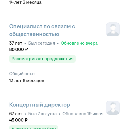
14
лет
3
месяца
Специалист по связям с
общественностью
37
лет
•
Был
сегодня
•
Обновлено
вчера
80 000
₽
Рассматривает предложения
Общий опыт
13
лет
6
месяцев
Концертный директор
67
лет
•
Был
7 августа
•
Обновлено
19 июля
45 000
₽