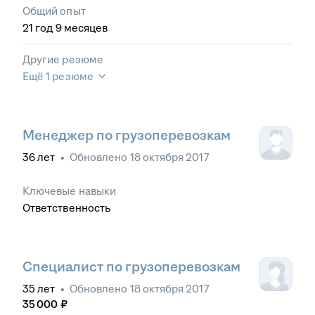
Общий опыт
21
год
9
месяцев
Другие резюме
Ещё 1 резюме
Менеджер по грузоперевозкам
36
лет
•
Обновлено
18 октября 2017
Ключевые навыки
Ответственность
Специалист по грузоперевозкам
35
лет
•
Обновлено
18 октября 2017
35 000
₽