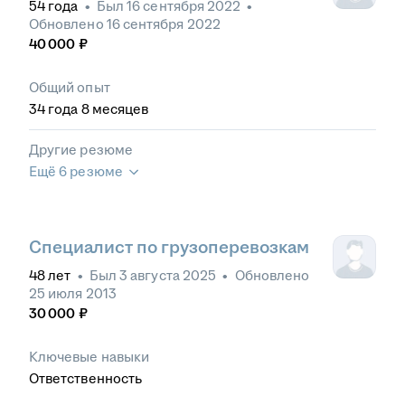
54
года
•
Был
16 сентября 2022
•
Обновлено
16 сентября 2022
40 000
₽
Общий опыт
34
года
8
месяцев
Другие резюме
Ещё 6 резюме
Специалист по грузоперевозкам
48
лет
•
Был
3 августа 2025
•
Обновлено
25 июля 2013
30 000
₽
Ключевые навыки
Ответственность