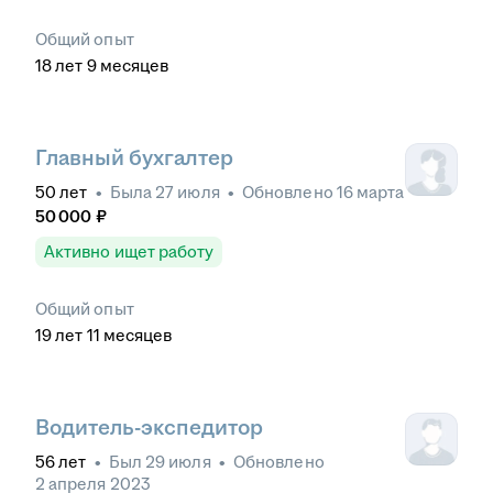
Общий опыт
18
лет
9
месяцев
Главный бухгалтер
50
лет
•
Была
27 июля
•
Обновлено
16 марта
50 000
₽
Активно ищет работу
Общий опыт
19
лет
11
месяцев
Водитель-экспедитор
56
лет
•
Был
29 июля
•
Обновлено
2 апреля 2023