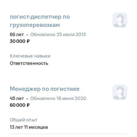
логист-диспетчер по
грузоперевозкам
66
лет
•
Обновлено
25 июля 2013
30 000
₽
Ключевые навыки
Ответственность
Менеджер по логистике
45
лет
•
Обновлено
18 июня 2020
60 000
₽
Общий опыт
13
лет
11
месяцев