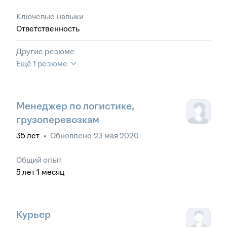
Ключевые навыки
Ответственность
Другие резюме
Ещё 1 резюме
Менеджер по логистике,
грузоперевозкам
35
лет
•
Обновлено
23 мая 2020
Общий опыт
5
лет
1
месяц
Курьер