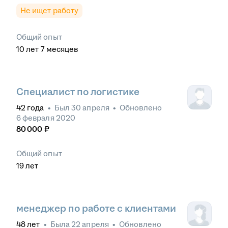
Не ищет работу
Общий опыт
10
лет
7
месяцев
Специалист по логистике
42
года
•
Был
30 апреля
•
Обновлено
6 февраля 2020
80 000
₽
Общий опыт
19
лет
менеджер по работе с клиентами
48
лет
•
Была
22 апреля
•
Обновлено