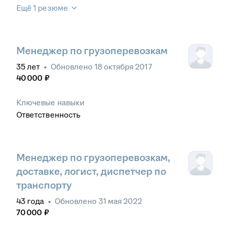
Ещё 1 резюме
Менеджер по грузоперевозкам
35
лет
•
Обновлено
18 октября 2017
40 000
₽
Ключевые навыки
Ответственность
Менеджер по грузоперевозкам,
доставке, логист, диспетчер по
транспорту
43
года
•
Обновлено
31 мая 2022
70 000
₽