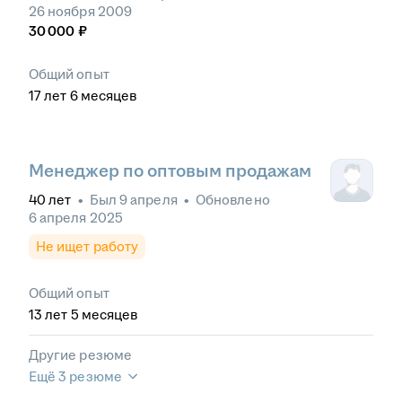
26 ноября 2009
30 000
₽
Общий опыт
17
лет
6
месяцев
Менеджер по оптовым продажам
40
лет
•
Был
9 апреля
•
Обновлено
6 апреля 2025
Не ищет работу
Общий опыт
13
лет
5
месяцев
Другие резюме
Ещё 3 резюме