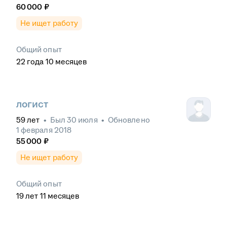
60 000
₽
Не ищет работу
Общий опыт
22
года
10
месяцев
логист
59
лет
•
Был
30 июля
•
Обновлено
1 февраля 2018
55 000
₽
Не ищет работу
Общий опыт
19
лет
11
месяцев