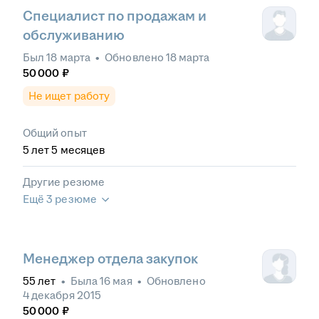
Специалист по продажам и
обслуживанию
Был
18 марта
•
Обновлено
18 марта
50 000
₽
Не ищет работу
Общий опыт
5
лет
5
месяцев
Другие резюме
Ещё 3 резюме
Менеджер отдела закупок
55
лет
•
Была
16 мая
•
Обновлено
4 декабря 2015
50 000
₽