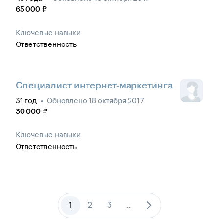
65 000
₽
Ключевые навыки
Ответственность
Специалист интернет-маркетинга
31
год
•
Обновлено
18 октября 2017
30 000
₽
Ключевые навыки
Ответственность
1
2
3
...