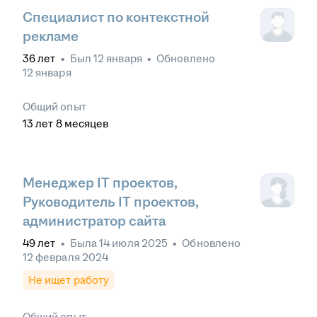
Специалист по контекстной
рекламе
36
лет
•
Был
12 января
•
Обновлено
12 января
Общий опыт
13
лет
8
месяцев
Менеджер IT проектов,
Руководитель IT проектов,
администратор сайта
49
лет
•
Была
14 июля 2025
•
Обновлено
12 февраля 2024
Не ищет работу
Общий опыт