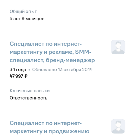
Общий опыт
5
лет
9
месяцев
Специалист по интернет-
маркетингу и рекламе, SMM-
специалист, бренд-менеджер
34
года
•
Обновлено
13 октября 2014
47 997
₽
Ключевые навыки
Ответственность
Специалист по интернет-
маркетингу и продвижению