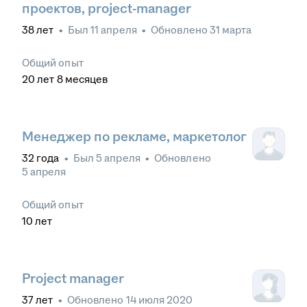
проектов, project-manager
38
лет
•
Был
11 апреля
•
Обновлено
31 марта
Общий опыт
20
лет
8
месяцев
Менеджер по рекламе, маркетолог
32
года
•
Был
5 апреля
•
Обновлено
5 апреля
Общий опыт
10
лет
Project manager
37
лет
•
Обновлено
14 июля 2020