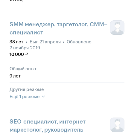
SMM менеджер, таргетолог, СММ–
специалист
38
лет
•
Был
21 апреля
•
Обновлено
2 ноября 2019
10 000
₽
Общий опыт
9
лет
Другие резюме
Ещё 1 резюме
SEO-специалист, интернет-
маркетолог, руководитель