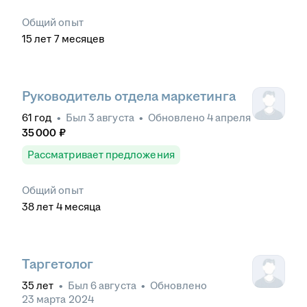
Общий опыт
15
лет
7
месяцев
Руководитель отдела маркетинга
61
год
•
Был
3 августа
•
Обновлено
4 апреля
35 000
₽
Рассматривает предложения
Общий опыт
38
лет
4
месяца
Таргетолог
35
лет
•
Был
6 августа
•
Обновлено
23 марта 2024