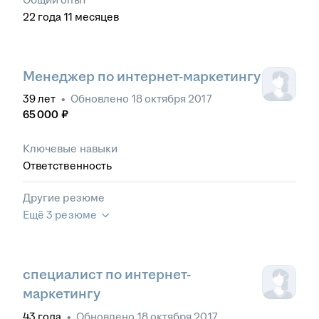
22
года
11
месяцев
Менеджер по интернет-маркетингу
39
лет
•
Обновлено
18 октября 2017
65 000
₽
Ключевые навыки
Ответственность
Другие резюме
Ещё 3 резюме
специалист по интернет-
маркетингу
43
года
•
Обновлено
18 октября 2017