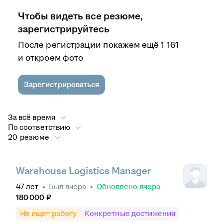
Чтобы видеть все резюме,
зарегистрируйтесь
После регистрации покажем ещё 1 161
и откроем фото
Зарегистрироваться
За всё время
По соответствию
20 резюме
Warehouse Logistics Manager
47
лет
•
Был
вчера
•
Обновлено
вчера
180 000
₽
Не ищет работу
Конкретные достижения