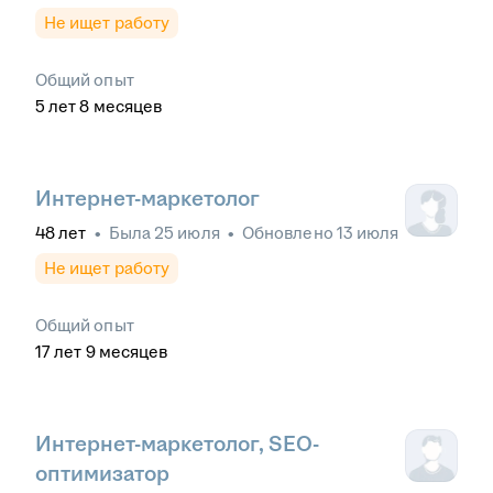
Не ищет работу
Общий опыт
5
лет
8
месяцев
Интернет-маркетолог
48
лет
•
Была
25 июля
•
Обновлено
13 июля
Не ищет работу
Общий опыт
17
лет
9
месяцев
Интернет-маркетолог, SEO-
оптимизатор