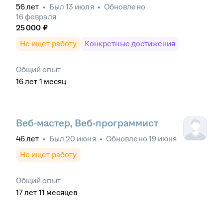
56
лет
•
Был
13 июля
•
Обновлено
16 февраля
25 000
₽
Не ищет работу
Конкретные достижения
Общий опыт
16
лет
1
месяц
Веб-мастер, Веб-программист
46
лет
•
Был
20 июня
•
Обновлено
19 июня
Не ищет работу
Общий опыт
17
лет
11
месяцев