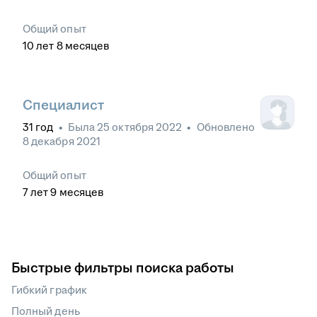
Общий опыт
10
лет
8
месяцев
Специалист
31
год
•
Была
25 октября 2022
•
Обновлено
8 декабря 2021
Общий опыт
7
лет
9
месяцев
Быстрые фильтры поиска работы
Гибкий график
Полный день