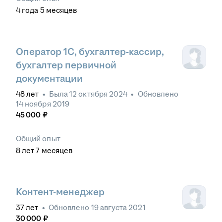
4
года
5
месяцев
Оператор 1С, бухгалтер-кассир,
бухгалтер первичной
документации
48
лет
•
Была
12 октября 2024
•
Обновлено
14 ноября 2019
45 000
₽
Общий опыт
8
лет
7
месяцев
Контент-менеджер
37
лет
•
Обновлено
19 августа 2021
30 000
₽