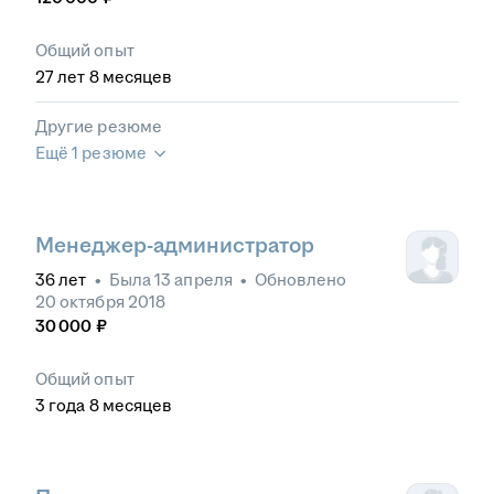
Общий опыт
27
лет
8
месяцев
Другие резюме
Ещё 1 резюме
Менеджер-администратор
36
лет
•
Была
13 апреля
•
Обновлено
20 октября 2018
30 000
₽
Общий опыт
3
года
8
месяцев