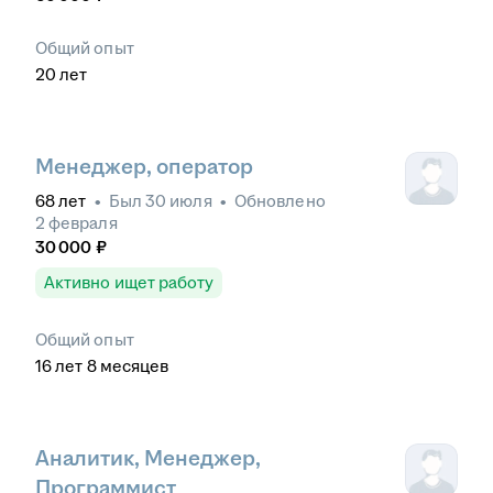
Общий опыт
20
лет
Менеджер, оператор
68
лет
•
Был
30 июля
•
Обновлено
2 февраля
30 000
₽
Активно ищет работу
Общий опыт
16
лет
8
месяцев
Аналитик, Менеджер,
Программист