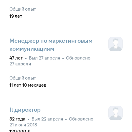
Общий опыт
19
лет
Менеджер по маркетинговым
коммуникациям
47
лет
•
Был
27 апреля
•
Обновлено
27 апреля
Общий опыт
11
лет
10
месяцев
It директор
52
года
•
Был
22 апреля
•
Обновлено
21 июня 2013
120 000
₽