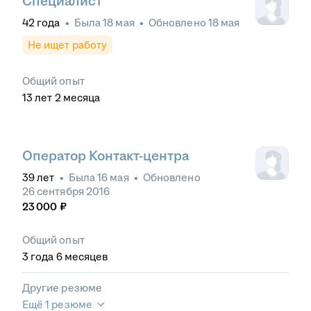
Специалист
42
года
•
Была
18 мая
•
Обновлено
18 мая
Не ищет работу
Общий опыт
13
лет
2
месяца
Оператор Контакт-центра
39
лет
•
Была
16 мая
•
Обновлено
26 сентября 2016
23 000
₽
Общий опыт
3
года
6
месяцев
Другие резюме
Ещё 1 резюме