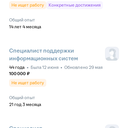
Не ищет работу
Конкретные достижения
Общий опыт
14
лет
4
месяца
Специалист поддержки
информационных систем
44
года
•
Была
12 июня
•
Обновлено
29 мая
100 000
₽
Не ищет работу
Общий опыт
21
год
3
месяца