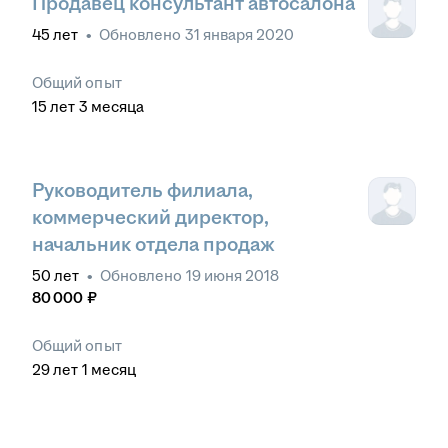
Продавец консультант автосалона
45
лет
•
Обновлено
31 января 2020
Общий опыт
15
лет
3
месяца
Руководитель филиала,
коммерческий директор,
начальник отдела продаж
50
лет
•
Обновлено
19 июня 2018
80 000
₽
Общий опыт
29
лет
1
месяц