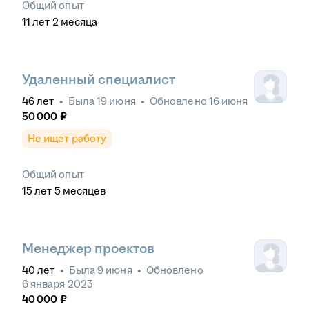
Общий опыт
11
лет
2
месяца
Удаленный специалист
46
лет
•
Была
19 июня
•
Обновлено
16 июня
50 000
₽
Не ищет работу
Общий опыт
15
лет
5
месяцев
Менеджер проектов
40
лет
•
Была
9 июня
•
Обновлено
6 января 2023
40 000
₽