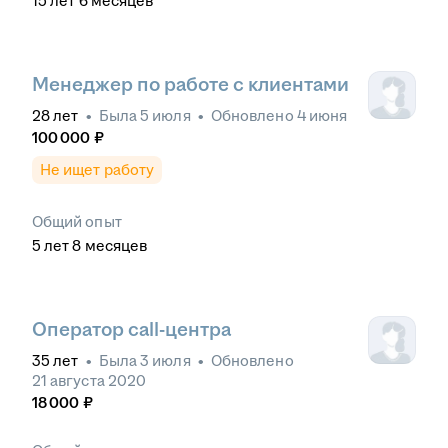
15
лет
6
месяцев
Менеджер по работе с клиентами
28
лет
•
Была
5 июля
•
Обновлено
4 июня
100 000
₽
Не ищет работу
Общий опыт
5
лет
8
месяцев
Оператор call-центра
35
лет
•
Была
3 июля
•
Обновлено
21 августа 2020
18 000
₽