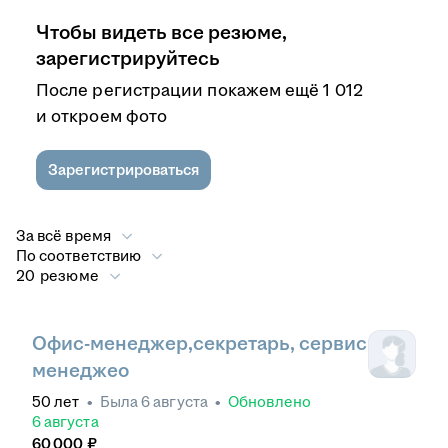
Чтобы видеть все резюме,
зарегистрируйтесь
После регистрации покажем ещё 1 012
и откроем фото
Зарегистрироваться
За всё время
По соответствию
20 резюме
Офис-менеджер,секретарь, сервис
менеджео
50
лет
•
Была
6 августа
•
Обновлено
6 августа
60 000
₽