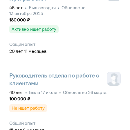
46
лет
•
Был
сегодня
•
Обновлено
13 октября 2025
180 000
₽
Активно ищет работу
Общий опыт
20
лет
11
месяцев
Руководитель отдела по работе с
клиентами
40
лет
•
Была
17 июля
•
Обновлено
26 марта
100 000
₽
Не ищет работу
Общий опыт