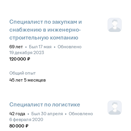
Специалист по закупкам и
снабжению в инженерно-
строительную компанию
69
лет
•
Был
17 мая
•
Обновлено
19 декабря 2023
120 000
₽
Общий опыт
45
лет
5
месяцев
Специалист по логистике
42
года
•
Был
30 апреля
•
Обновлено
6 февраля 2020
80 000
₽