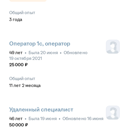
Общий опыт
3
года
Оператор 1с, оператор
49
лет
•
Была
20 июня
•
Обновлено
19 октября 2021
25 000
₽
Общий опыт
11
лет
2
месяца
Удаленный специалист
46
лет
•
Была
19 июня
•
Обновлено
16 июня
50 000
₽