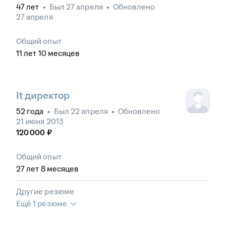
47
лет
•
Был
27 апреля
•
Обновлено
27 апреля
Общий опыт
11
лет
10
месяцев
It директор
52
года
•
Был
22 апреля
•
Обновлено
21 июня 2013
120 000
₽
Общий опыт
27
лет
8
месяцев
Другие резюме
Ещё 1 резюме