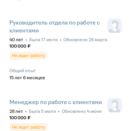
Руководитель отдела по работе с
клиентами
40
лет
•
Была
17 июля
•
Обновлено
26 марта
100 000
₽
Не ищет работу
Общий опыт
15
лет
6
месяцев
Менеджер по работе с клиентами
28
лет
•
Была
5 июля
•
Обновлено
4 июня
100 000
₽
Не ищет работу