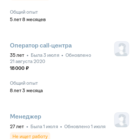
Общий опыт
5
лет
8
месяцев
Оператор call-центра
35
лет
•
Была
3 июля
•
Обновлено
21 августа 2020
18 000
₽
Общий опыт
8
лет
3
месяца
Менеджер
27
лет
•
Была
1 июля
•
Обновлено
1 июля
Не ищет работу