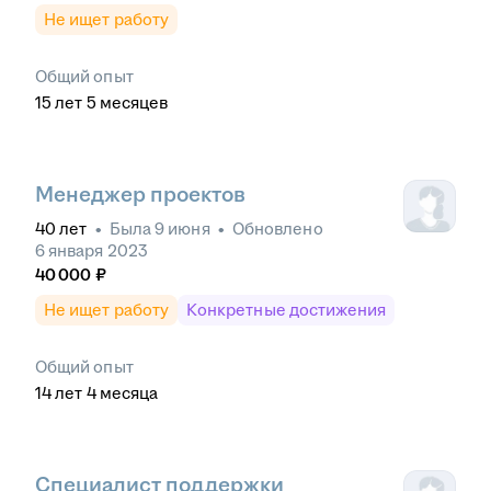
Не ищет работу
Общий опыт
15
лет
5
месяцев
Менеджер проектов
40
лет
•
Была
9 июня
•
Обновлено
6 января 2023
40 000
₽
Не ищет работу
Конкретные достижения
Общий опыт
14
лет
4
месяца
Специалист поддержки