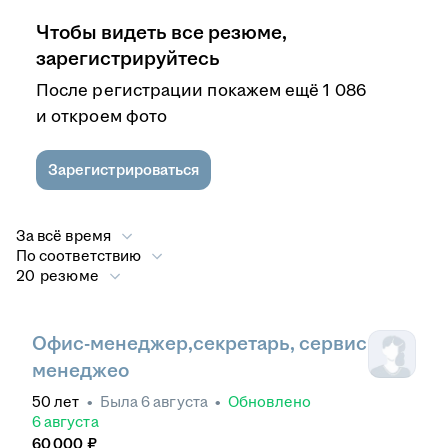
Чтобы видеть все резюме,
зарегистрируйтесь
После регистрации покажем ещё 1 086
и откроем фото
Зарегистрироваться
За всё время
По соответствию
20 резюме
Офис-менеджер,секретарь, сервис
менеджео
50
лет
•
Была
6 августа
•
Обновлено
6 августа
60 000
₽