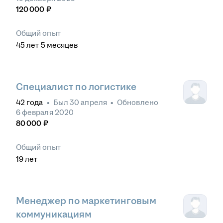
120 000
₽
Общий опыт
45
лет
5
месяцев
Специалист по логистике
42
года
•
Был
30 апреля
•
Обновлено
6 февраля 2020
80 000
₽
Общий опыт
19
лет
Менеджер по маркетинговым
коммуникациям