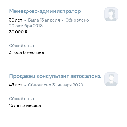
Менеджер-администратор
36
лет
•
Была
13 апреля
•
Обновлено
20 октября 2018
30 000
₽
Общий опыт
3
года
8
месяцев
Продавец консультант автосалона
45
лет
•
Обновлено
31 января 2020
Общий опыт
15
лет
3
месяца