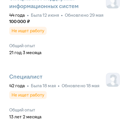
информационных систем
44
года
•
Была
12 июня
•
Обновлено
29 мая
100 000
₽
Не ищет работу
Общий опыт
21
год
3
месяца
Специалист
42
года
•
Была
18 мая
•
Обновлено
18 мая
Не ищет работу
Общий опыт
13
лет
2
месяца