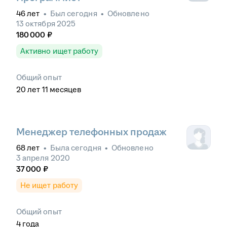
46
лет
•
Был
сегодня
•
Обновлено
13 октября 2025
180 000
₽
Активно ищет работу
Общий опыт
20
лет
11
месяцев
Менеджер телефонных продаж
68
лет
•
Была
сегодня
•
Обновлено
3 апреля 2020
37 000
₽
Не ищет работу
Общий опыт
4
года