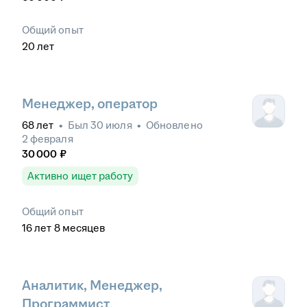
Общий опыт
20
лет
Менеджер, оператор
68
лет
•
Был
30 июля
•
Обновлено
2 февраля
30 000
₽
Активно ищет работу
Общий опыт
16
лет
8
месяцев
Аналитик, Менеджер,
Программист