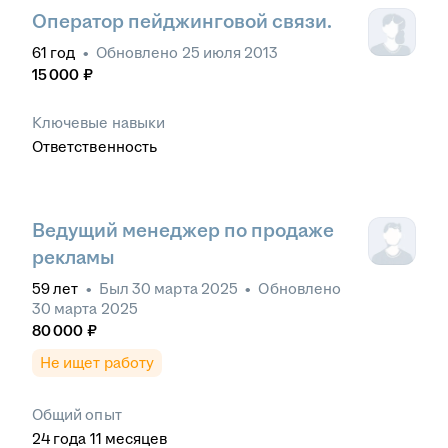
Оператор пейджинговой связи.
61
год
•
Обновлено
25 июля 2013
15 000
₽
Ключевые навыки
Ответственность
Ведущий менеджер по продаже
рекламы
59
лет
•
Был
30 марта 2025
•
Обновлено
30 марта 2025
80 000
₽
Не ищет работу
Общий опыт
24
года
11
месяцев