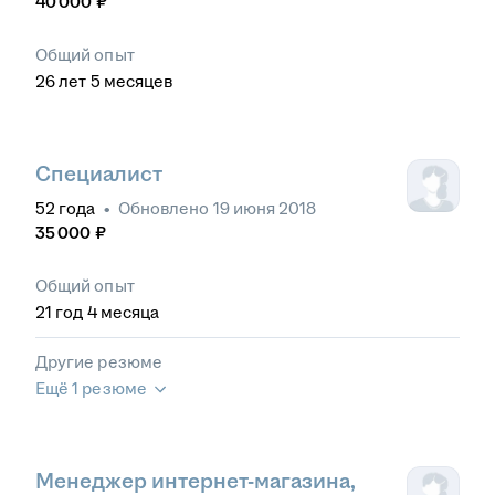
40 000
₽
Общий опыт
26
лет
5
месяцев
Специалист
52
года
•
Обновлено
19 июня 2018
35 000
₽
Общий опыт
21
год
4
месяца
Другие резюме
Ещё 1 резюме
Менеджер интернет-магазина,