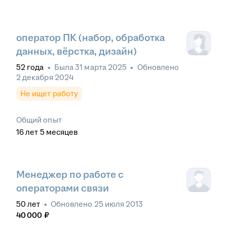
оператор ПК (набор, обработка
данных, вёрстка, дизайн)
52
года
•
Была
31 марта 2025
•
Обновлено
2 декабря 2024
Не ищет работу
Общий опыт
16
лет
5
месяцев
Менеджер по работе с
операторами связи
50
лет
•
Обновлено
25 июля 2013
40 000
₽