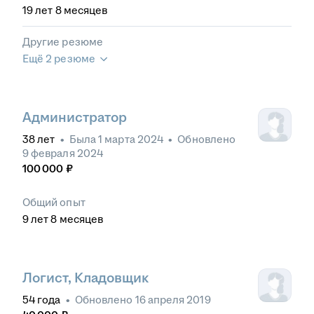
19
лет
8
месяцев
Другие резюме
Ещё 2 резюме
Администратор
38
лет
•
Была
1 марта 2024
•
Обновлено
9 февраля 2024
100 000
₽
Общий опыт
9
лет
8
месяцев
Логист, Кладовщик
54
года
•
Обновлено
16 апреля 2019