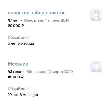
оператор набора текстов
47
лет
•
Обновлено
1 апреля 2014
20 000
₽
Общий опыт
5
лет
3
месяца
Механик
43
года
•
Обновлено
27 марта 2020
45 000
₽
Общий опыт
10
лет
8
месяцев