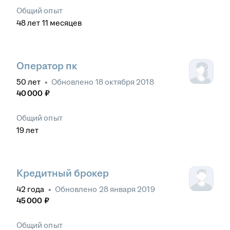
Общий опыт
48
лет
11
месяцев
Оператор пк
50
лет
•
Обновлено
18 октября 2018
40 000
₽
Общий опыт
19
лет
Кредитный брокер
42
года
•
Обновлено
28 января 2019
45 000
₽
Общий опыт