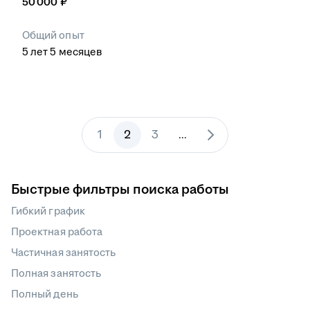
50 000
₽
Общий опыт
5
лет
5
месяцев
1
2
3
...
Быстрые фильтры поиска работы
Гибкий график
Проектная работа
Частичная занятость
Полная занятость
Полный день