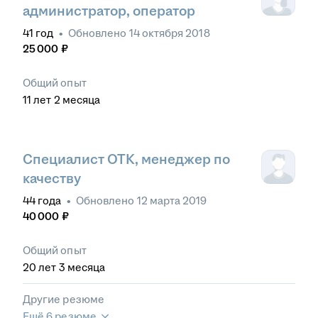
администратор, оператор
41
год
•
Обновлено
14 октября 2018
25 000
₽
Общий опыт
11
лет
2
месяца
Специалист ОТК, менеджер по
качеству
44
года
•
Обновлено
12 марта 2019
40 000
₽
Общий опыт
20
лет
3
месяца
Другие резюме
Ещё 6 резюме