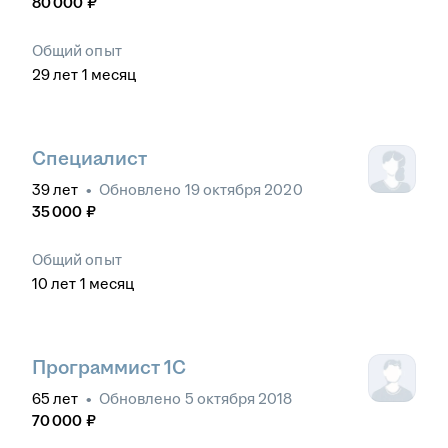
80 000
₽
Общий опыт
29
лет
1
месяц
Специалист
39
лет
•
Обновлено
19 октября 2020
35 000
₽
Общий опыт
10
лет
1
месяц
Программист 1С
65
лет
•
Обновлено
5 октября 2018
70 000
₽