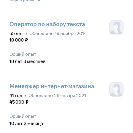
Оператор по набору текста
35
лет
•
Обновлено
19 ноября 2014
10 000
₽
Общий опыт
18
лет
8
месяцев
Менеджер интернет-магазина
41
год
•
Обновлено
26 января 2021
45 000
₽
Общий опыт
10
лет
2
месяца