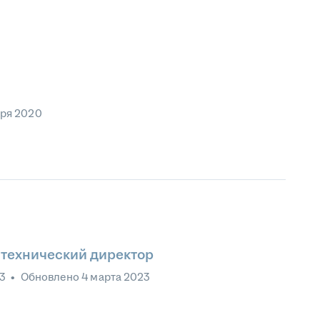
бря 2020
 технический директор
23
•
Обновлено
4 марта 2023