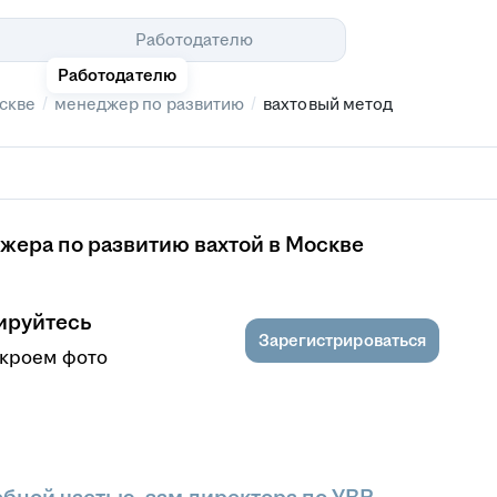
Помощь
Работодателю
Работодателю
/
/
скве
менеджер по развитию
вахтовый метод
жера по развитию вахтой в Москве
ируйтесь
Зарегистрироваться
ткроем фото