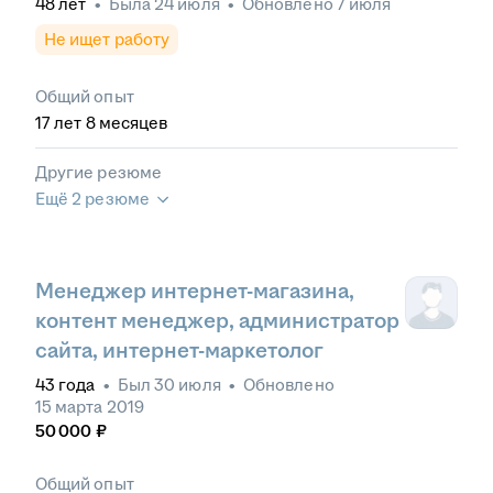
48
лет
•
Была
24 июля
•
Обновлено
7 июля
Не ищет работу
Общий опыт
17
лет
8
месяцев
Другие резюме
Ещё 2 резюме
Менеджер интернет-магазина,
контент менеджер, администратор
сайта, интернет-маркетолог
43
года
•
Был
30 июля
•
Обновлено
15 марта 2019
50 000
₽
Общий опыт