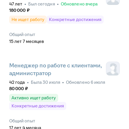
47
лет
•
Был
сегодня
•
Обновлено
вчера
180 000
₽
Не ищет работу
Конкретные достижения
Общий опыт
15
лет
7
месяцев
Менеджер по работе с клиентами,
администратор
42
года
•
Была
30 июля
•
Обновлено
6 июля
80 000
₽
Активно ищет работу
Конкретные достижения
Общий опыт
17
лет
4
месяца