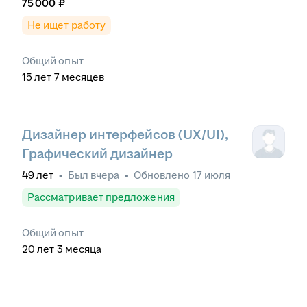
75 000
₽
Не ищет работу
Общий опыт
15
лет
7
месяцев
Дизайнер интерфейсов (UX/UI),
Графический дизайнер
49
лет
•
Был
вчера
•
Обновлено
17 июля
Рассматривает предложения
Общий опыт
20
лет
3
месяца