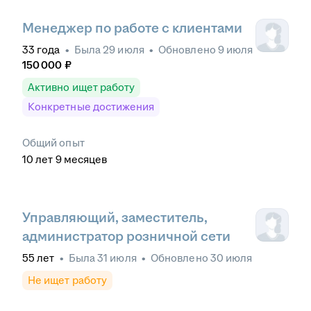
Менеджер по работе с клиентами
33
года
•
Была
29 июля
•
Обновлено
9 июля
150 000
₽
Активно ищет работу
Конкретные достижения
Общий опыт
10
лет
9
месяцев
Управляющий, заместитель,
администратор розничной сети
55
лет
•
Была
31 июля
•
Обновлено
30 июля
Не ищет работу