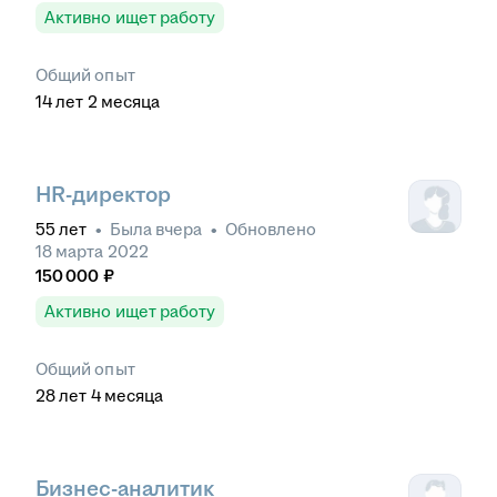
Активно ищет работу
Общий опыт
14
лет
2
месяца
HR-директор
55
лет
•
Была
вчера
•
Обновлено
18 марта 2022
150 000
₽
Активно ищет работу
Общий опыт
28
лет
4
месяца
Бизнес-аналитик