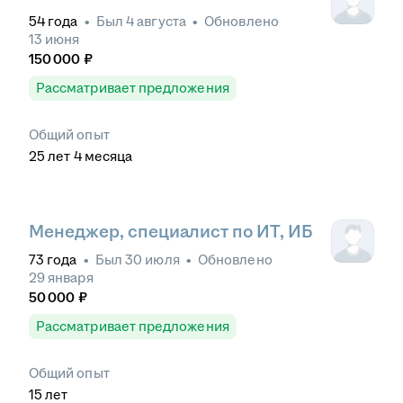
54
года
•
Был
4 августа
•
Обновлено
13 июня
150 000
₽
Рассматривает предложения
Общий опыт
25
лет
4
месяца
Менеджер, специалист по ИТ, ИБ
73
года
•
Был
30 июля
•
Обновлено
29 января
50 000
₽
Рассматривает предложения
Общий опыт
15
лет