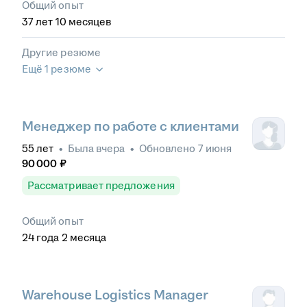
Общий опыт
37
лет
10
месяцев
Другие резюме
Ещё 1 резюме
Менеджер по работе с клиентами
55
лет
•
Была
вчера
•
Обновлено
7 июня
90 000
₽
Рассматривает предложения
Общий опыт
24
года
2
месяца
Warehouse Logistics Manager