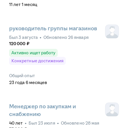
11
лет
1
месяц
руководитель группы магазинов
Был
3 августа
•
Обновлено
26 января
120 000
₽
Активно ищет работу
Конкретные достижения
Общий опыт
23
года
6
месяцев
Менеджер по закупкам и
снабжению
40
лет
•
Был
23 июля
•
Обновлено
28 мая