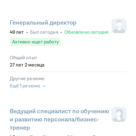
Генеральный директор
49
лет
•
Был
сегодня
•
Обновлено
сегодня
Активно ищет работу
Общий опыт
27
лет
2
месяца
Другие резюме
Ещё 1 резюме
Ведущий специалист по обучению
и развитию персонала/бизнес-
тренер