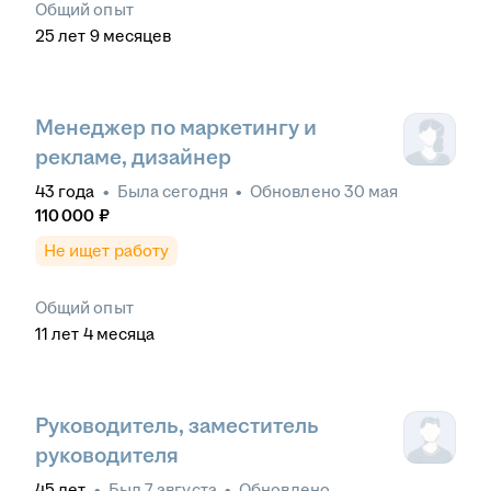
Общий опыт
25
лет
9
месяцев
Менеджер по маркетингу и
рекламе, дизайнер
43
года
•
Была
сегодня
•
Обновлено
30 мая
110 000
₽
Не ищет работу
Общий опыт
11
лет
4
месяца
Руководитель, заместитель
руководителя
45
лет
•
Был
7 августа
•
Обновлено