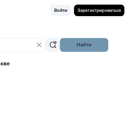
Поиск
Россия
Войти
Зарегистрироваться
Найти
скве