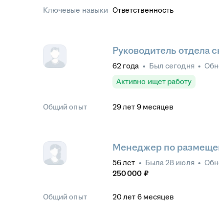
Ключевые навыки
Ответственность
Руководитель отдела 
62
года
•
Был
сегодня
•
Обн
Активно ищет работу
Общий опыт
29
лет
9
месяцев
Менеджер по размещен
56
лет
•
Была
28 июля
•
Обн
250 000
₽
Общий опыт
20
лет
6
месяцев