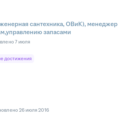
женерная сантехника, ОВиК), менеджер
ам,управлению запасами
овлено
7 июля
е достижения
новлено
26 июля 2016