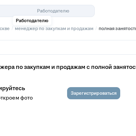
Помощь
Работодателю
Работодателю
/
/
скве
менеджер по закупкам и продажам
полная занятост
ера по закупкам и продажам с полной занятос
ируйтесь
Зарегистрироваться
откроем фото