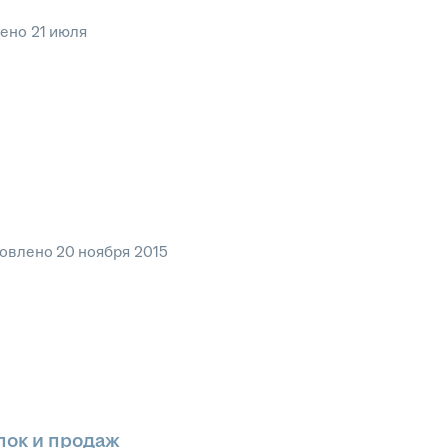
лено
21 июля
овлено
20 ноября 2015
пок и продаж