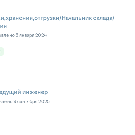
и,хранения,отгрузки/Начальник склада/
ния
овлено
5 января 2024
я
ведущий инженер
влено
9 сентября 2025