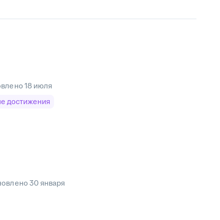
овлено
18 июля
е достижения
новлено
30 января