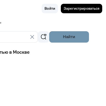
Поиск
Россия
Войти
Зарегистрироваться
ь
Найти
тью в Москве