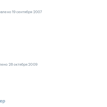
овлено
19 сентября 2007
лено
28 октября 2009
ер