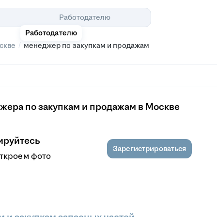
Помощь
Работодателю
Работодателю
/
скве
менеджер по закупкам и продажам
жера по закупкам и продажам в Москве
ируйтесь
Зарегистрироваться
откроем фото