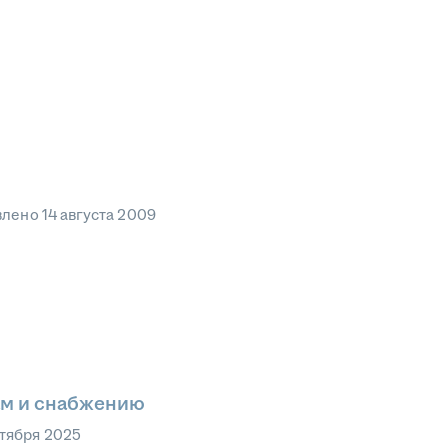
влено
14 августа 2009
ам и снабжению
ктября 2025