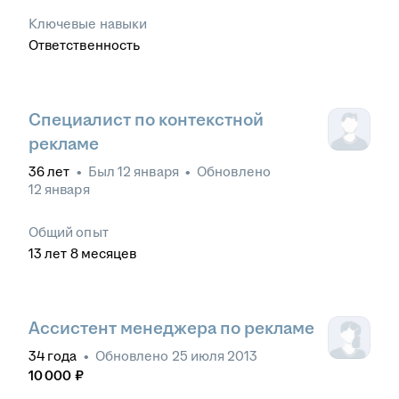
Ключевые навыки
Ответственность
Специалист по контекстной
рекламе
36
лет
•
Был
12 января
•
Обновлено
12 января
Общий опыт
13
лет
8
месяцев
Ассистент менеджера по рекламе
34
года
•
Обновлено
25 июля 2013
10 000
₽