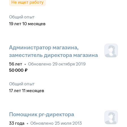
Не ищет работу
Общий опыт
19
лет
10
месяцев
Администратор магазина,
заместитель директора магазина
56
лет
•
Обновлено
29 октября 2019
50 000
₽
Общий опыт
17
лет
11
месяцев
Помощник pr-директора
33
года
•
Обновлено
25 июля 2013