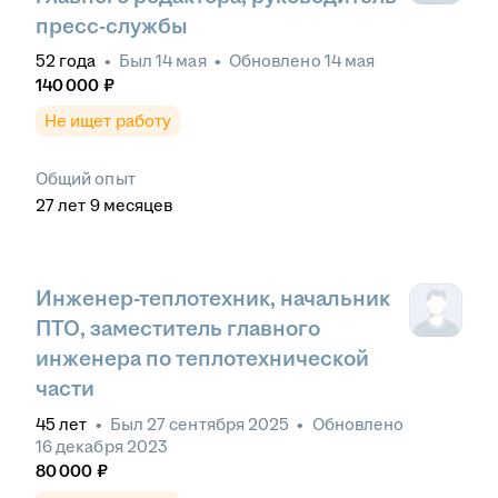
пресс-службы
52
года
•
Был
14 мая
•
Обновлено
14 мая
140 000
₽
Не ищет работу
Общий опыт
27
лет
9
месяцев
Инженер-теплотехник, начальник
ПТО, заместитель главного
инженера по теплотехнической
части
45
лет
•
Был
27 сентября 2025
•
Обновлено
16 декабря 2023
80 000
₽