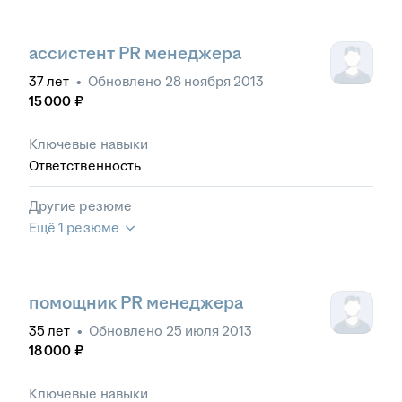
ассистент PR менеджера
37
лет
•
Обновлено
28 ноября 2013
15 000
₽
Ключевые навыки
Ответственность
Другие резюме
Ещё 1 резюме
помощник PR менеджера
35
лет
•
Обновлено
25 июля 2013
18 000
₽
Ключевые навыки