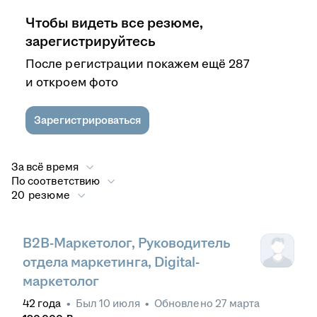
Чтобы видеть все резюме,
зарегистрируйтесь
После регистрации покажем ещё 287
и откроем фото
Зарегистрироваться
За всё время
По соответствию
20 резюме
B2B-Маркетолог, Руководитель
отдела маркетинга, Digital-
маркетолог
42
года
•
Был
10 июля
•
Обновлено
27 марта