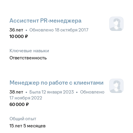
Ассистент PR-менеджера
36
лет
•
Обновлено
18 октября 2017
10 000
₽
Ключевые навыки
Ответственность
Менеджер по работе с клиентами
38
лет
•
Была
12 января 2023
•
Обновлено
17 ноября 2022
60 000
₽
Общий опыт
15
лет
5
месяцев