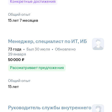
Конкретные достижения
Общий опыт
15
лет
7
месяцев
Менеджер, специалист по ИТ, ИБ
73
года
•
Был
30 июля
•
Обновлено
29 января
50 000
₽
Рассматривает предложения
Общий опыт
15
лет
Руководитель службы внутреннего