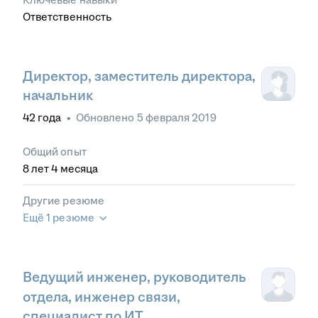
Ответственность
Директор, заместитель директора,
начальник
42
года
•
Обновлено
5 февраля 2019
Общий опыт
8
лет
4
месяца
Другие резюме
Ещё 1 резюме
Ведущий инженер, руководитель
отдела, инженер связи,
специалист по ИТ