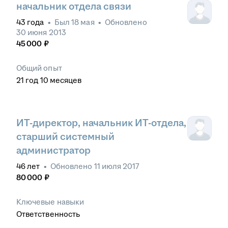
начальник отдела связи
43
года
•
Был
18 мая
•
Обновлено
30 июня 2013
45 000
₽
Общий опыт
21
год
10
месяцев
ИТ-директор, начальник ИТ-отдела,
старший системный
администратор
46
лет
•
Обновлено
11 июля 2017
80 000
₽
Ключевые навыки
Ответственность