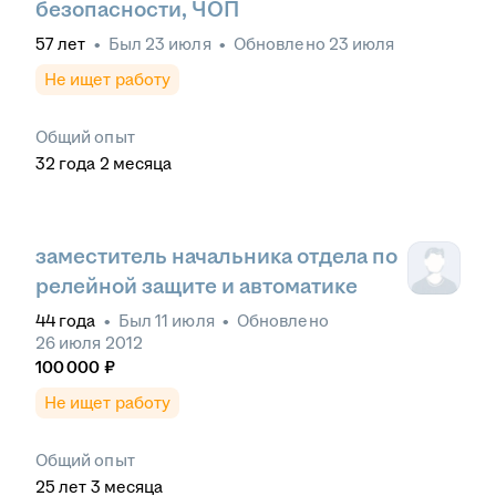
безопасности, ЧОП
57
лет
•
Был
23 июля
•
Обновлено
23 июля
Не ищет работу
Общий опыт
32
года
2
месяца
заместитель начальника отдела по
релейной защите и автоматике
44
года
•
Был
11 июля
•
Обновлено
26 июля 2012
100 000
₽
Не ищет работу
Общий опыт
25
лет
3
месяца