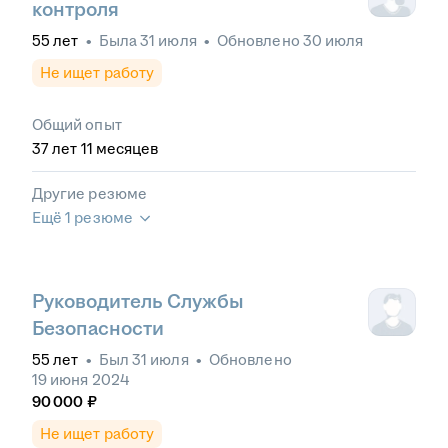
контроля
55
лет
•
Была
31 июля
•
Обновлено
30 июля
Не ищет работу
Общий опыт
37
лет
11
месяцев
Другие резюме
Ещё 1 резюме
Руководитель Службы
Безопасности
55
лет
•
Был
31 июля
•
Обновлено
19 июня 2024
90 000
₽
Не ищет работу