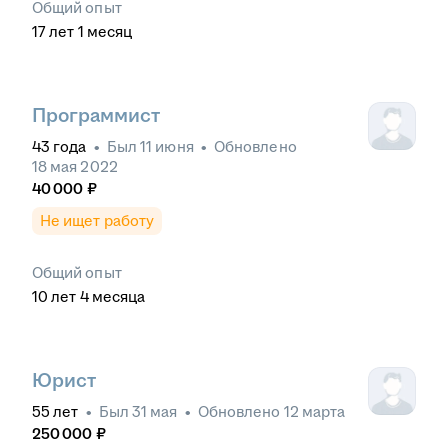
Общий опыт
17
лет
1
месяц
Программист
43
года
•
Был
11 июня
•
Обновлено
18 мая 2022
40 000
₽
Не ищет работу
Общий опыт
10
лет
4
месяца
Юрист
55
лет
•
Был
31 мая
•
Обновлено
12 марта
250 000
₽