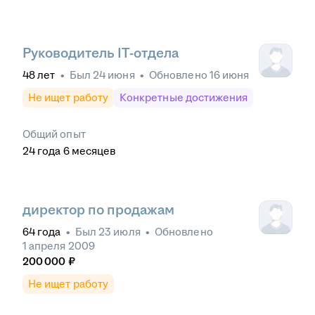
Руководитель IT-отдела
48
лет
•
Был
24 июня
•
Обновлено
16 июня
Не ищет работу
Конкретные достижения
Общий опыт
24
года
6
месяцев
директор по продажам
64
года
•
Был
23 июля
•
Обновлено
1 апреля 2009
200 000
₽
Не ищет работу