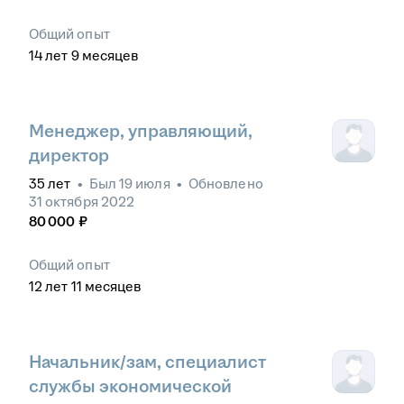
Общий опыт
14
лет
9
месяцев
Менеджер, управляющий,
директор
35
лет
•
Был
19 июля
•
Обновлено
31 октября 2022
80 000
₽
Общий опыт
12
лет
11
месяцев
Начальник/зам, специалист
службы экономической