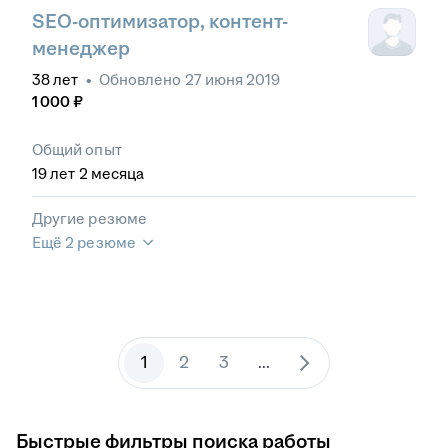
SEO-оптимизатор, контент-
менеджер
38
лет
•
Обновлено
27 июня 2019
1 000
₽
Общий опыт
19
лет
2
месяца
Другие резюме
Ещё 2 резюме
1
2
3
...
Быстрые фильтры поиска работы