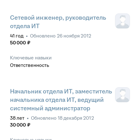
Сетевой инженер, руководитель
отдела ИТ
41
год
•
Обновлено
26 ноября 2012
50 000
₽
Ключевые навыки
Ответственность
Начальник отдела ИТ, заместитель
начальника отдела ИТ, ведущий
системный администратор
38
лет
•
Обновлено
18 декабря 2012
30 000
₽
Ключевые навыки