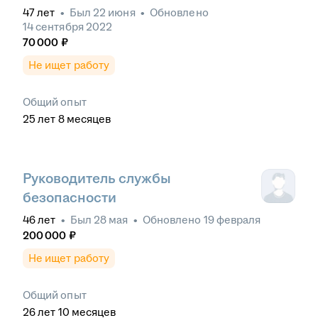
47
лет
•
Был
22 июня
•
Обновлено
14 сентября 2022
70 000
₽
Не ищет работу
Общий опыт
25
лет
8
месяцев
Руководитель службы
безопасности
46
лет
•
Был
28 мая
•
Обновлено
19 февраля
200 000
₽
Не ищет работу
Общий опыт
26
лет
10
месяцев