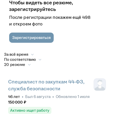
Чтобы видеть все резюме,
зарегистрируйтесь
После регистрации покажем ещё 498
и откроем фото
Зарегистрироваться
За всё время
По соответствию
20 резюме
Специалист по закупкам 44-ФЗ,
служба безопасности
46
лет
•
Был
6 августа
•
Обновлено
1 июля
150 000
₽
Активно ищет работу