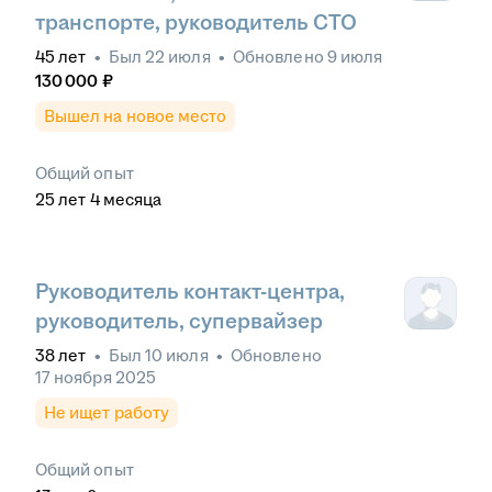
транспорте, руководитель СТО
45
лет
•
Был
22 июля
•
Обновлено
9 июля
130 000
₽
Вышел на новое место
Общий опыт
25
лет
4
месяца
Руководитель контакт-центра,
руководитель, супервайзер
38
лет
•
Был
10 июля
•
Обновлено
17 ноября 2025
Не ищет работу
Общий опыт