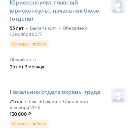
Юрисконсульт, главный
юрисконсульт, начальник бюро
(отдела)
55
лет
•
Была
1 июля
•
Обновлено
16 ноября 2017
Не ищет работу
Общий опыт
25
лет
3
месяца
Начальник отдела охраны труда
71
год
•
Был
30 июня
•
Обновлено
9 ноября 2018
150 000
₽
Не ищет работу