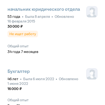
начальник юридического отдела
53
года
•
Была
8 апреля
•
Обновлено
16 февраля 2015
30 000
₽
Не ищет работу
Общий опыт
34
года
7
месяцев
Бухгалтер
46
лет
•
Была
6 июля 2022
•
Обновлено
1 июня 2022
16 000
₽
Общий опыт