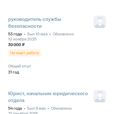
руководитель службы
безопасности
53
года
•
Был
10 мая
•
Обновлено
10 ноября 2025
30 000
₽
Не ищет работу
Общий опыт
31
год
Юрист, начальник юридического
отдела
54
года
•
Был
8 мая
•
Обновлено
21 декабря 2018