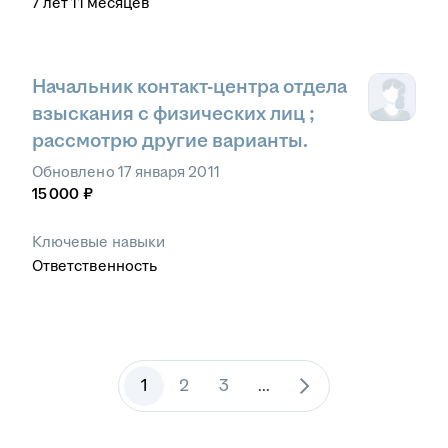
7
лет
11
месяцев
Начальник контакт-центра отдела
взыскания с физических лиц ;
рассмотрю другие варианты.
Обновлено
17 января 2011
15 000
₽
Ключевые навыки
Ответственность
1
2
3
...