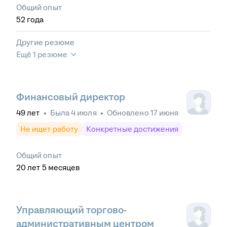
Общий опыт
52
года
Другие резюме
Ещё 1 резюме
Финансовый директор
49
лет
•
Была
4 июля
•
Обновлено
17 июня
Не ищет работу
Конкретные достижения
Общий опыт
20
лет
5
месяцев
Управляющий торгово-
административным центром