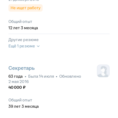
Не ищет работу
Общий опыт
12
лет
3
месяца
Другие резюме
Ещё 1 резюме
Секретарь
63
года
•
Была
14 июля
•
Обновлено
2 мая 2016
40 000
₽
Общий опыт
39
лет
3
месяца