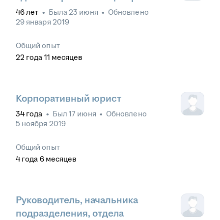
46
лет
•
Была
23 июня
•
Обновлено
29 января 2019
Общий опыт
22
года
11
месяцев
Корпоративный юрист
34
года
•
Был
17 июня
•
Обновлено
5 ноября 2019
Общий опыт
4
года
6
месяцев
Руководитель, начальника
подразделения, отдела