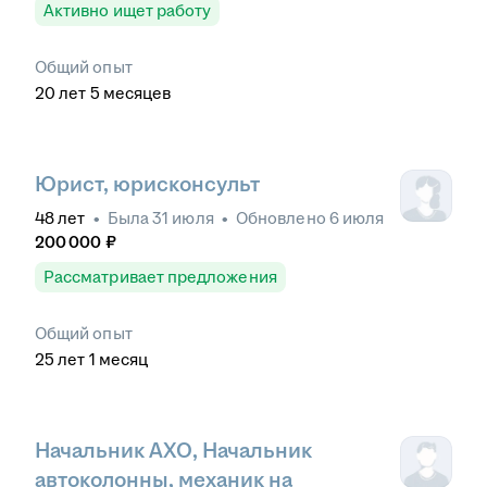
Активно ищет работу
Общий опыт
20
лет
5
месяцев
Юрист, юрисконсульт
48
лет
•
Была
31 июля
•
Обновлено
6 июля
200 000
₽
Рассматривает предложения
Общий опыт
25
лет
1
месяц
Начальник АХО, Начальник
автоколонны, механик на