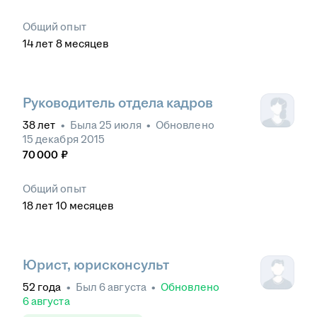
Общий опыт
14
лет
8
месяцев
Руководитель отдела кадров
38
лет
•
Была
25 июля
•
Обновлено
15 декабря 2015
70 000
₽
Общий опыт
18
лет
10
месяцев
Юрист, юрисконсульт
52
года
•
Был
6 августа
•
Обновлено
6 августа