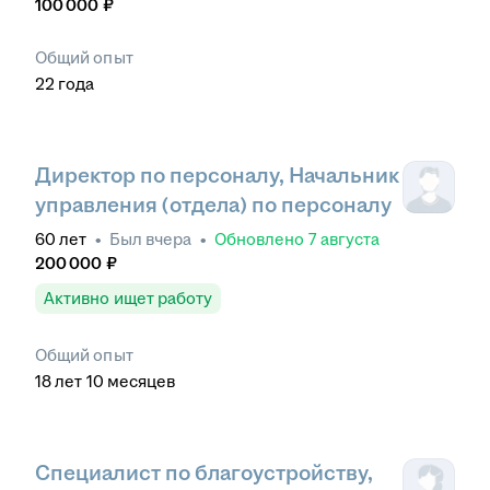
100 000
₽
Общий опыт
22
года
Директор по персоналу, Начальник
управления (отдела) по персоналу
60
лет
•
Был
вчера
•
Обновлено
7 августа
200 000
₽
Активно ищет работу
Общий опыт
18
лет
10
месяцев
Специалист по благоустройству,