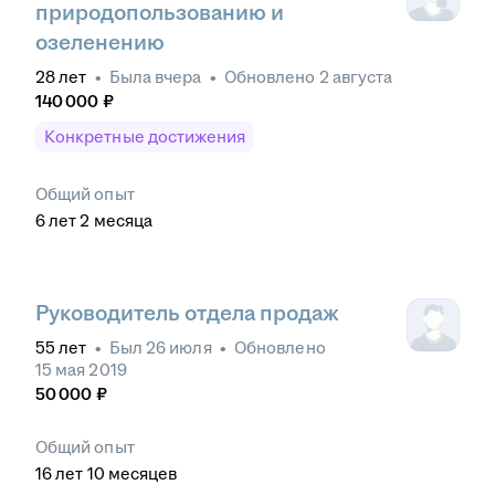
природопользованию и
озеленению
28
лет
•
Была
вчера
•
Обновлено
2 августа
140 000
₽
Конкретные достижения
Общий опыт
6
лет
2
месяца
Руководитель отдела продаж
55
лет
•
Был
26 июля
•
Обновлено
15 мая 2019
50 000
₽
Общий опыт
16
лет
10
месяцев