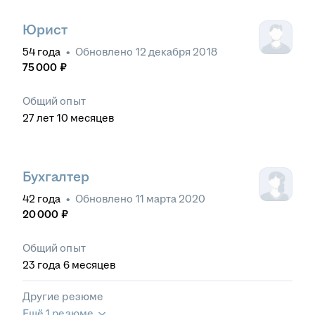
Юрист
54
года
•
Обновлено
12 декабря 2018
75 000
₽
Общий опыт
27
лет
10
месяцев
Бухгалтер
42
года
•
Обновлено
11 марта 2020
20 000
₽
Общий опыт
23
года
6
месяцев
Другие резюме
Ещё 1 резюме