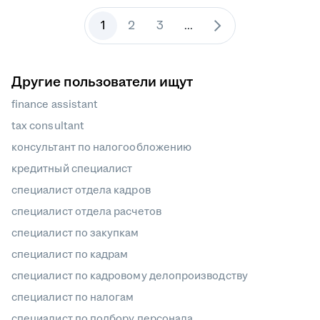
1
2
3
...
Другие пользователи ищут
finance assistant
tax consultant
консультант по налогообложению
кредитный специалист
специалист отдела кадров
специалист отдела расчетов
специалист по закупкам
специалист по кадрам
специалист по кадровому делопроизводству
специалист по налогам
специалист по подбору персонала