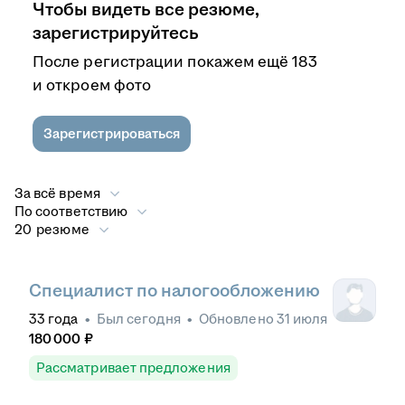
Чтобы видеть все резюме,
зарегистрируйтесь
После регистрации покажем ещё 183
и откроем фото
Зарегистрироваться
За всё время
По соответствию
20 резюме
Специалист по налогообложению
33
года
•
Был
сегодня
•
Обновлено
31 июля
180 000
₽
Рассматривает предложения