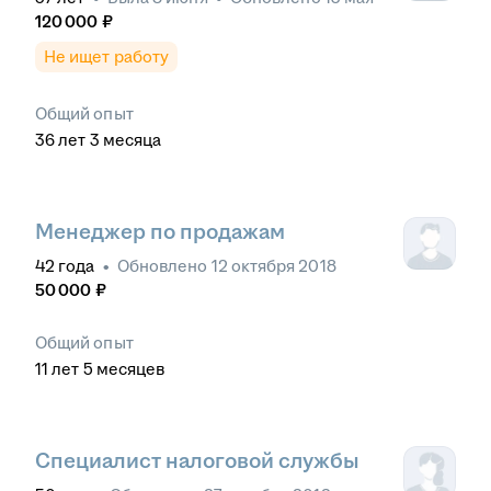
120 000
₽
Не ищет работу
Общий опыт
36
лет
3
месяца
Менеджер по продажам
42
года
•
Обновлено
12 октября 2018
50 000
₽
Общий опыт
11
лет
5
месяцев
Специалист налоговой службы