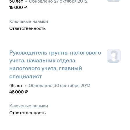
50
лет
•
Обновлено
27 октября 2012
15 000
₽
Ключевые навыки
Ответственность
Руководитель группы налогового
учета, начальник отдела
налогового учета, главный
специалист
46
лет
•
Обновлено
30 сентября 2013
48 000
₽
Ключевые навыки
Ответственность