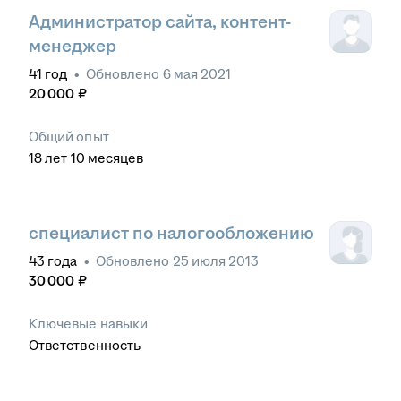
Администратор сайта, контент-
менеджер
41
год
•
Обновлено
6 мая 2021
20 000
₽
Общий опыт
18
лет
10
месяцев
специалист по налогообложению
43
года
•
Обновлено
25 июля 2013
30 000
₽
Ключевые навыки
Ответственность