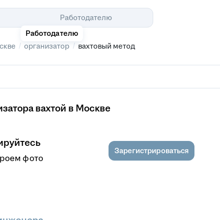
Помощь
Работодателю
Работодателю
/
/
скве
организатор
вахтовый метод
затора вахтой в Москве
ируйтесь
Зарегистрироваться
кроем фото