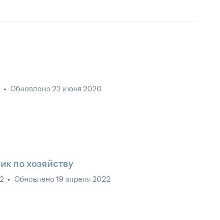
3
•
Обновлено
22 июня 2020
к по хозяйству
22
•
Обновлено
19 апреля 2022