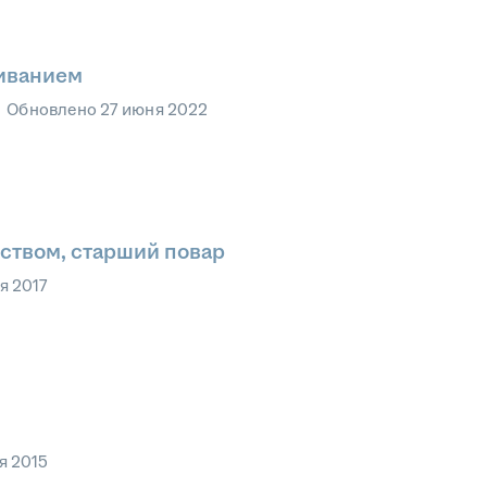
иванием
•
Обновлено
27 июня 2022
твом, старший повар
я 2017
я 2015