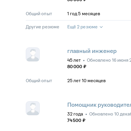
Общий опыт
1
год
5
месяцев
Другие резюме
Ещё 2 резюме
главный инженер
45
лет
•
Обновлено
16 июня 
80 000
₽
Общий опыт
25
лет
10
месяцев
Помощник руководите
32
года
•
Обновлено
10 дека
74 500
₽