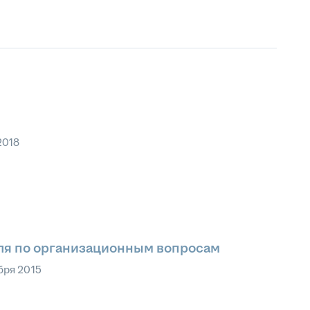
2018
ля по организационным вопросам
бря 2015