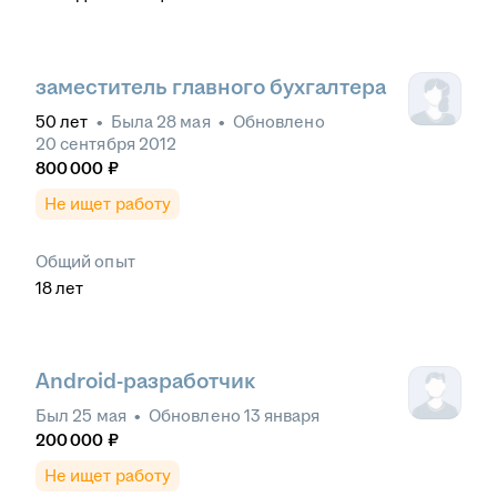
заместитель главного бухгалтера
50
лет
•
Была
28 мая
•
Обновлено
20 сентября 2012
800 000
₽
Не ищет работу
Общий опыт
18
лет
Android-разработчик
Был
25 мая
•
Обновлено
13 января
200 000
₽
Не ищет работу