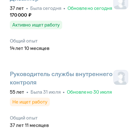
37
лет
•
Была
сегодня
•
Обновлено
сегодня
170 000
₽
Активно ищет работу
Общий опыт
14
лет
10
месяцев
Руководитель службы внутреннего
контроля
55
лет
•
Была
31 июля
•
Обновлено
30 июля
Не ищет работу
Общий опыт
37
лет
11
месяцев