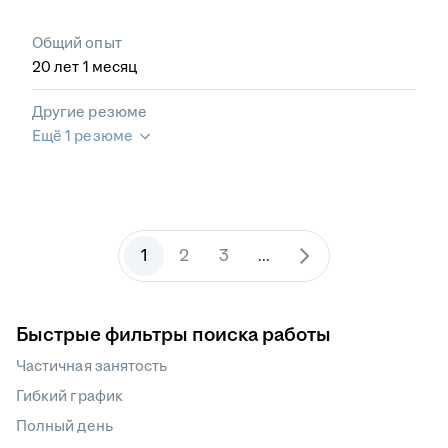
Общий опыт
20
лет
1
месяц
Другие резюме
Ещё 1 резюме
1
2
3
...
Быстрые фильтры поиска работы
Частичная занятость
Гибкий график
Полный день