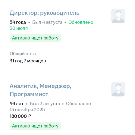
Директор, руководитель
54
года
•
Был
4 августа
•
Обновлено
30 июля
Активно ищет работу
Общий опыт
31
год
7
месяцев
Аналитик, Менеджер,
Программист
46
лет
•
Был
3 августа
•
Обновлено
13 октября 2025
180 000
₽
Активно ищет работу