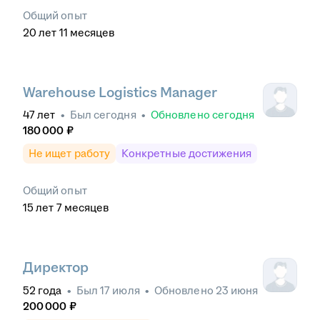
Общий опыт
20
лет
11
месяцев
Warehouse Logistics Manager
47
лет
•
Был
сегодня
•
Обновлено
сегодня
180 000
₽
Не ищет работу
Конкретные достижения
Общий опыт
15
лет
7
месяцев
Директор
52
года
•
Был
17 июля
•
Обновлено
23 июня
200 000
₽