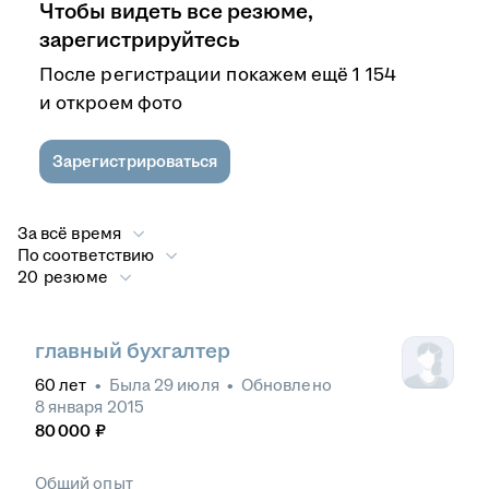
Чтобы видеть все резюме,
зарегистрируйтесь
После регистрации покажем ещё 1 154
и откроем фото
Зарегистрироваться
За всё время
По соответствию
20 резюме
главный бухгалтер
60
лет
•
Была
29 июля
•
Обновлено
8 января 2015
80 000
₽
Общий опыт