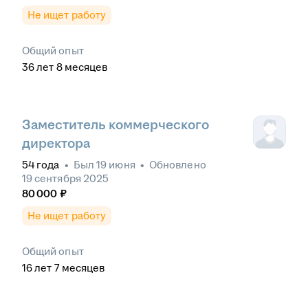
Не ищет работу
Общий опыт
36
лет
8
месяцев
Заместитель коммерческого
директора
54
года
•
Был
19 июня
•
Обновлено
19 сентября 2025
80 000
₽
Не ищет работу
Общий опыт
16
лет
7
месяцев