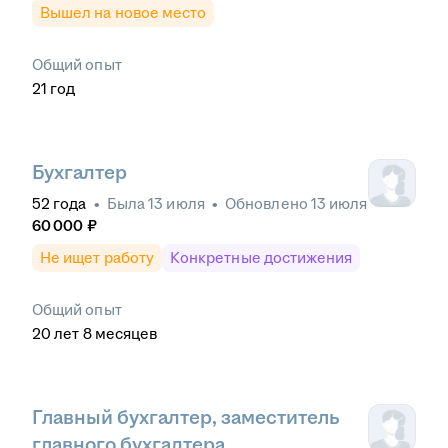
Вышел на новое место
Общий опыт
21
год
Бухгалтер
52
года
•
Была
13 июля
•
Обновлено
13 июля
60 000
₽
Не ищет работу
Конкретные достижения
Общий опыт
20
лет
8
месяцев
Главный бухгалтер, заместитель
главного бухгалтера