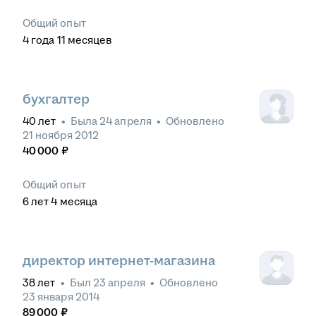
Общий опыт
4
года
11
месяцев
бухгалтер
40
лет
•
Была
24 апреля
•
Обновлено
21 ноября 2012
40 000
₽
Общий опыт
6
лет
4
месяца
директор интернет-магазина
38
лет
•
Был
23 апреля
•
Обновлено
23 января 2014
89 000
₽