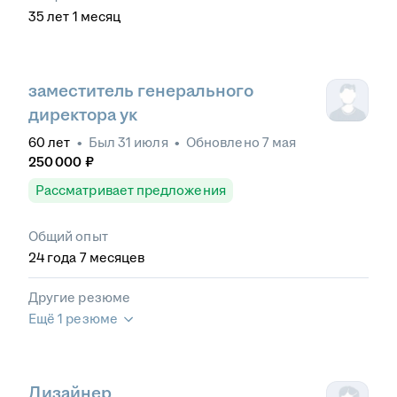
35
лет
1
месяц
заместитель генерального
директора ук
60
лет
•
Был
31 июля
•
Обновлено
7 мая
250 000
₽
Рассматривает предложения
Общий опыт
24
года
7
месяцев
Другие резюме
Ещё 1 резюме
Дизайнер