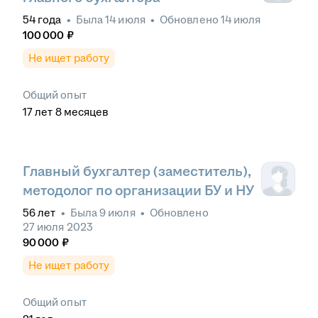
54
года
•
Была
14 июля
•
Обновлено
14 июля
100 000
₽
Не ищет работу
Общий опыт
17
лет
8
месяцев
Главный бухгалтер (заместитель),
методолог по организации БУ и НУ
56
лет
•
Была
9 июля
•
Обновлено
27 июля 2023
90 000
₽
Не ищет работу
Общий опыт