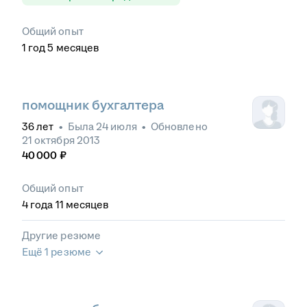
Общий опыт
1
год
5
месяцев
помощник бухгалтера
36
лет
•
Была
24 июля
•
Обновлено
21 октября 2013
40 000
₽
Общий опыт
4
года
11
месяцев
Другие резюме
Ещё 1 резюме