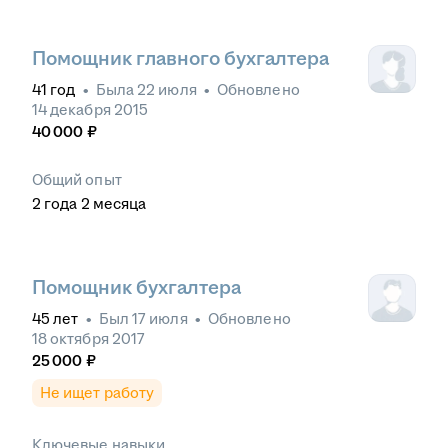
Помощник главного бухгалтера
41
год
•
Была
22 июля
•
Обновлено
14 декабря 2015
40 000
₽
Общий опыт
2
года
2
месяца
Помощник бухгалтера
45
лет
•
Был
17 июля
•
Обновлено
18 октября 2017
25 000
₽
Не ищет работу
Ключевые навыки