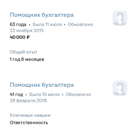
Помощник бухгалтера
63
года
•
Была
11 июля
•
Обновлено
23 ноября 2015
40 000
₽
Общий опыт
1
год
8
месяцев
Помощник бухгалтера
41
год
•
Была
10 июля
•
Обновлено
28 февраля 2018
Ключевые навыки
Ответственность