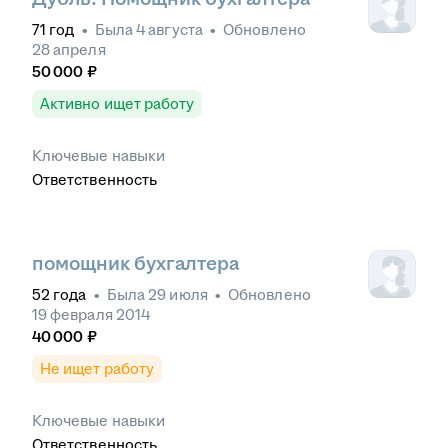
71
год
•
Была
4 августа
•
Обновлено
28 апреля
50 000
₽
Активно ищет работу
Ключевые навыки
Ответственность
помощник бухгалтера
52
года
•
Была
29 июля
•
Обновлено
19 февраля 2014
40 000
₽
Не ищет работу
Ключевые навыки
Ответственность