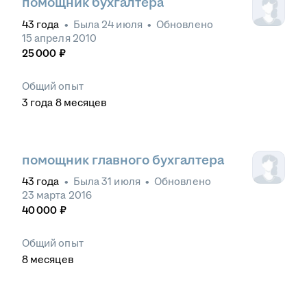
помощник бухгалтера
43
года
•
Была
24 июля
•
Обновлено
15 апреля 2010
25 000
₽
Общий опыт
3
года
8
месяцев
помощник главного бухгалтера
43
года
•
Была
31 июля
•
Обновлено
23 марта 2016
40 000
₽
Общий опыт
8
месяцев