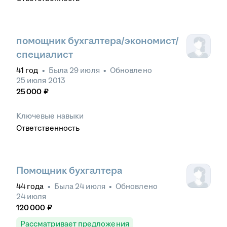
помощник бухгалтера/экономист/
специалист
41
год
•
Была
29 июля
•
Обновлено
25 июля 2013
25 000
₽
Ключевые навыки
Ответственность
Помощник бухгалтера
44
года
•
Была
24 июля
•
Обновлено
24 июля
120 000
₽
Рассматривает предложения