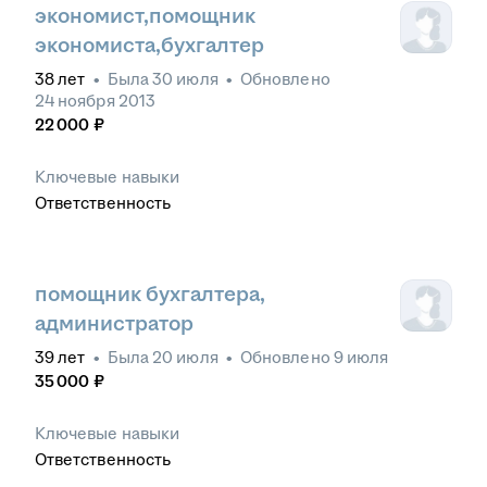
экономист,помощник
экономиста,бухгалтер
38
лет
•
Была
30 июля
•
Обновлено
24 ноября 2013
22 000
₽
Ключевые навыки
Ответственность
помощник бухгалтера,
администратор
39
лет
•
Была
20 июля
•
Обновлено
9 июля
35 000
₽
Ключевые навыки
Ответственность