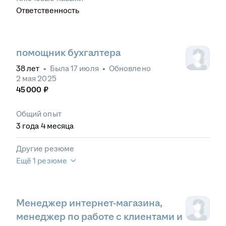
Ответственность
помощник бухгалтера
38
лет
•
Была
17 июля
•
Обновлено
2 мая 2025
45 000
₽
Общий опыт
3
года
4
месяца
Другие резюме
Ещё 1 резюме
Менеджер интернет-магазина,
менеджер по работе с клиентами и