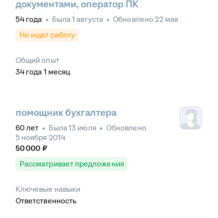
документами, оператор ПК
54
года
•
Была
1 августа
•
Обновлено
22 мая
Не ищет работу
Общий опыт
34
года
1
месяц
помощник бухгалтера
60
лет
•
Была
13 июля
•
Обновлено
5 ноября 2014
50 000
₽
Рассматривает предложения
Ключевые навыки
Ответственность