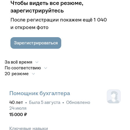
Чтобы видеть все резюме,
зарегистрируйтесь
После регистрации покажем ещё 1 040
и откроем фото
Зарегистрироваться
За всё время
По соответствию
20 резюме
Помощник бухгалтера
40
лет
•
Была
5 августа
•
Обновлено
24 июля
15 000
₽
Ключевые навыки