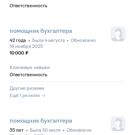
Ответственность
помощник бухгалтера
42
года
•
Была
4 августа
•
Обновлено
18 ноября 2025
10 000
₽
Ключевые навыки
Ответственность
Другие резюме
Ещё 1 резюме
помощник бухгалтера
35
лет
•
Была
30 июля
•
Обновлено