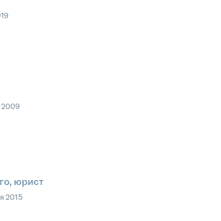
019
 2009
го, юрист
я 2015