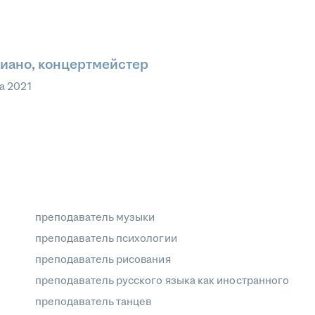
иано, концертмейстер
та 2021
преподаватель музыки
преподаватель психологии
преподаватель рисования
преподаватель русского языка как иностранного
преподаватель танцев