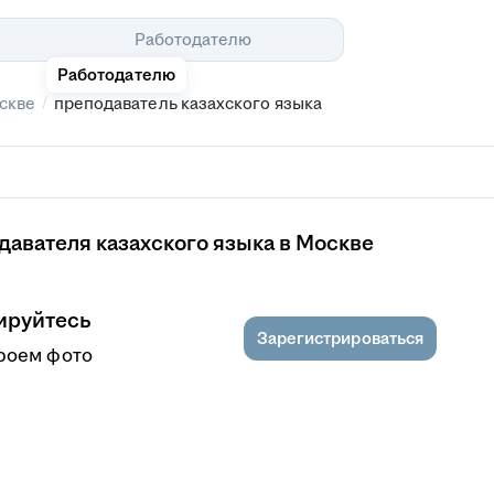
Помощь
Работодателю
Работодателю
/
скве
преподаватель казахского языка
авателя казахского языка в Москве
ируйтесь
Зарегистрироваться
роем фото