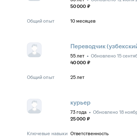
50 000
₽
Общий опыт
10
месяцев
Переводчик (узбекски
55
лет
•
Обновлено
15 сентя
40 000
₽
Общий опыт
25
лет
курьер
73
года
•
Обновлено
18 нояб
25 000
₽
Ключевые навыки
Ответственность