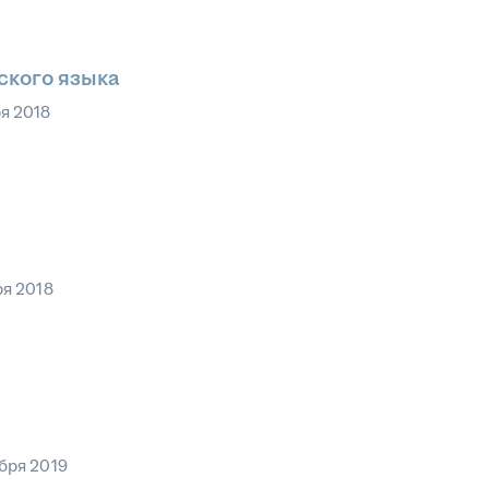
ского языка
я 2018
ря 2018
бря 2019