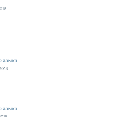
2016
о языка
 2018
о языка
2018