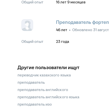
Общий опыт
16
лет
9
месяцев
Преподаватель фортеп
46
лет
•
Обновлено
31 авгус
Общий опыт
23
года
Другие пользователи ищут
переводчик казахского языка
преподаватель
преподаватель английского
преподаватель английского языка
преподаватель изо