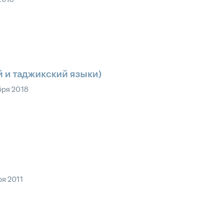
й и таджикский языки)
бря 2018
ря 2011