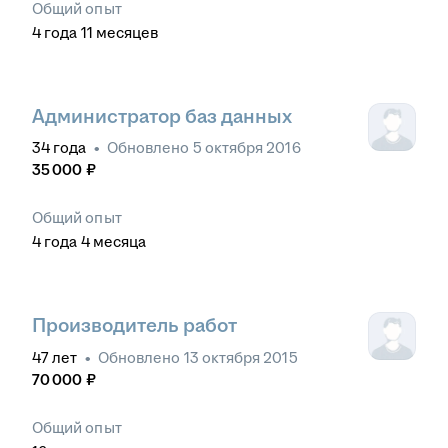
Общий опыт
4
года
11
месяцев
Администратор баз данных
34
года
•
Обновлено
5 октября 2016
35 000
₽
Общий опыт
4
года
4
месяца
Производитель работ
47
лет
•
Обновлено
13 октября 2015
70 000
₽
Общий опыт