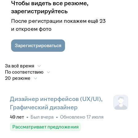
Чтобы видеть все резюме,
зарегистрируйтесь
После регистрации покажем ещё 23
и откроем фото
Зарегистрироваться
За всё время
По соответствию
20 резюме
Дизайнер интерфейсов (UX/UI),
Графический дизайнер
49
лет
•
Был
вчера
•
Обновлено
17 июля
Рассматривает предложения