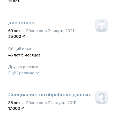
16
лет
диспетчер
69
лет
•
Обновлено
24 марта 2021
35 000
₽
Общий опыт
46
лет
5
месяцев
Другие резюме
Ещё 1 резюме
Специалист по обработке данных
38
лет
•
Обновлено
21 августа 2015
17 000
₽