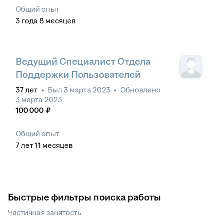
Общий опыт
3
года
8
месяцев
Ведущий Специалист Отдела
Поддержки Пользователей
37
лет
•
Был
3 марта 2023
•
Обновлено
3 марта 2023
100 000
₽
Общий опыт
7
лет
11
месяцев
Быстрые фильтры поиска работы
Частичная занятость