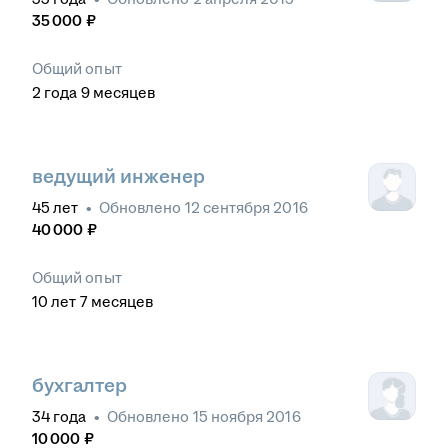
35 000
₽
Общий опыт
2
года
9
месяцев
ведущий инженер
45
лет
•
Обновлено
12 сентября 2016
40 000
₽
Общий опыт
10
лет
7
месяцев
бухгалтер
34
года
•
Обновлено
15 ноября 2016
10 000
₽