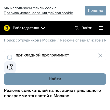
Мы используем файлы cookie.
Понятно
Правила использования файлов cookie
Работодателю
Войти
/
Поиск сотрудников в Москве
Резюме специалистов в Мо
Найти
Резюме соискателей на позицию прикладного
программиста вахтой в Москве