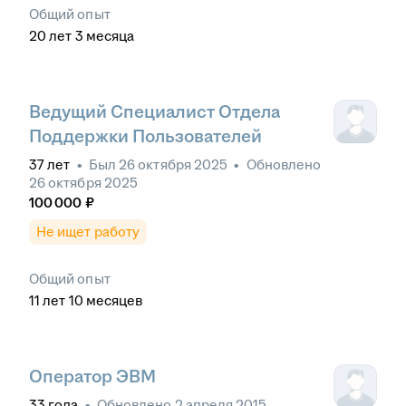
Общий опыт
20
лет
3
месяца
Ведущий Специалист Отдела
Поддержки Пользователей
37
лет
•
Был
26 октября 2025
•
Обновлено
26 октября 2025
100 000
₽
Не ищет работу
Общий опыт
11
лет
10
месяцев
Оператор ЭВМ
33
года
•
Обновлено
2 апреля 2015