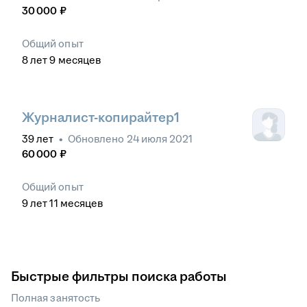
30 000
₽
Общий опыт
8
лет
9
месяцев
Журналист-копирайтер1
39
лет
•
Обновлено
24 июля 2021
60 000
₽
Общий опыт
9
лет
11
месяцев
Быстрые фильтры поиска работы
Полная занятость