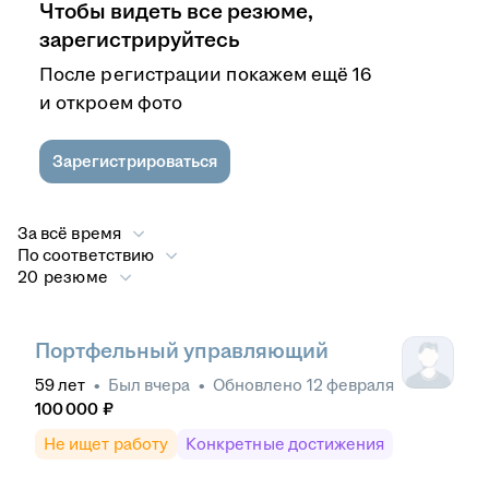
Чтобы видеть все резюме,
зарегистрируйтесь
После регистрации покажем ещё 16
и откроем фото
Зарегистрироваться
За всё время
По соответствию
20 резюме
Портфельный управляющий
59
лет
•
Был
вчера
•
Обновлено
12 февраля
100 000
₽
Не ищет работу
Конкретные достижения