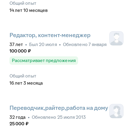
Общий опыт
14
лет
10
месяцев
Редактор, контент-менеджер
37
лет
•
Был
20 июля
•
Обновлено
7 января
100 000
₽
Рассматривает предложения
Общий опыт
16
лет
3
месяца
Переводчик,райтер,работа на дому
32
года
•
Обновлено
25 июля 2013
25 000
₽