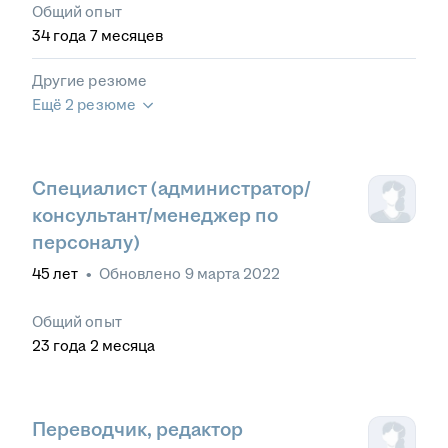
Общий опыт
34
года
7
месяцев
Другие резюме
Ещё 2 резюме
Специалист (администратор/
консультант/менеджер по
персоналу)
45
лет
•
Обновлено
9 марта 2022
Общий опыт
23
года
2
месяца
Переводчик, редактор