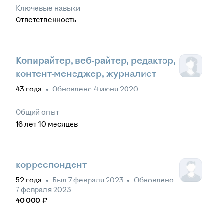
Ключевые навыки
Ответственность
Копирайтер, веб-райтер, редактор,
контент-менеджер, журналист
43
года
•
Обновлено
4 июня 2020
Общий опыт
16
лет
10
месяцев
корреспондент
52
года
•
Был
7 февраля 2023
•
Обновлено
7 февраля 2023
40 000
₽