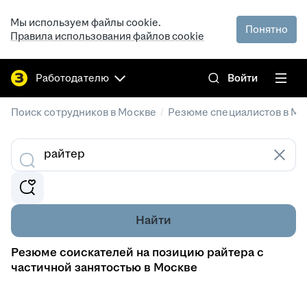
Мы используем файлы cookie.
Понятно
Правила использования файлов cookie
Работодателю
Войти
/
Поиск сотрудников в Москве
Резюме специалистов в Мо
Найти
Резюме соискателей на позицию райтера с
частичной занятостью в Москве