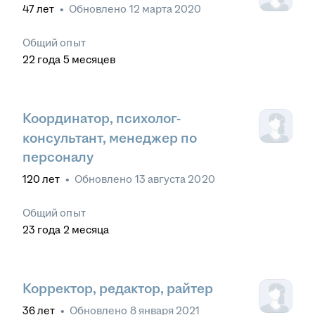
47
лет
•
Обновлено
12 марта 2020
Общий опыт
22
года
5
месяцев
Координатор, психолог-
консультант, менеджер по
персоналу
120
лет
•
Обновлено
13 августа 2020
Общий опыт
23
года
2
месяца
Корректор, редактор, райтер
36
лет
•
Обновлено
8 января 2021