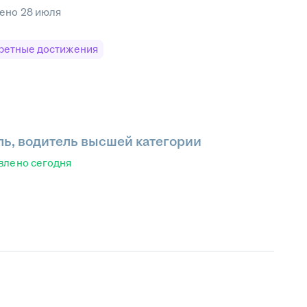
лено
28 июля
ретные достижения
ь, водитель высшей категории
влено
сегодня