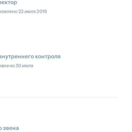
ректор
новлено
22 июля 2019
внутреннего контроля
овлено
30 июля
о звена