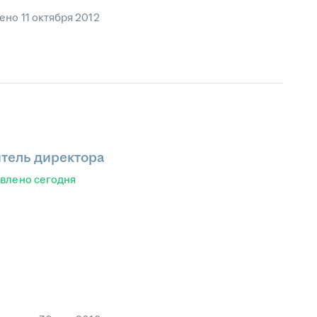
лено
11 октября 2012
тель директора
овлено
сегодня