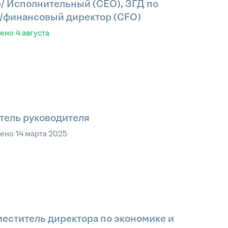
/ Исполнительный (CEO), ЗГД по
/финансовый директор (CFO)
лено
4 августа
тель руководителя
лено
14 марта 2025
меститель директора по экономике и