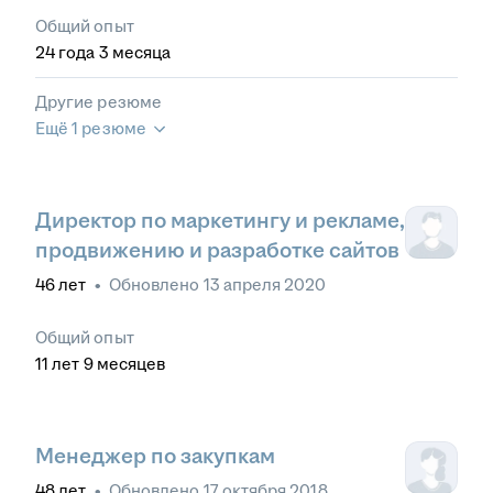
Общий опыт
24
года
3
месяца
Другие резюме
Ещё 1 резюме
Директор по маркетингу и рекламе,
продвижению и разработке сайтов
46
лет
•
Обновлено
13 апреля 2020
Общий опыт
11
лет
9
месяцев
Менеджер по закупкам
48
лет
•
Обновлено
17 октября 2018