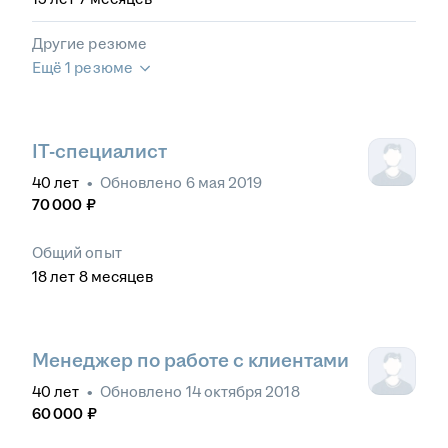
Другие резюме
Ещё 1 резюме
IT-специалист
40
лет
•
Обновлено
6 мая 2019
70 000
₽
Общий опыт
18
лет
8
месяцев
Менеджер по работе с клиентами
40
лет
•
Обновлено
14 октября 2018
60 000
₽