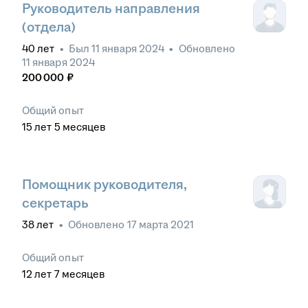
Руководитель направления
(отдела)
40
лет
•
Был
11 января 2024
•
Обновлено
11 января 2024
200 000
₽
Общий опыт
15
лет
5
месяцев
Помощник руководителя,
секретарь
38
лет
•
Обновлено
17 марта 2021
Общий опыт
12
лет
7
месяцев