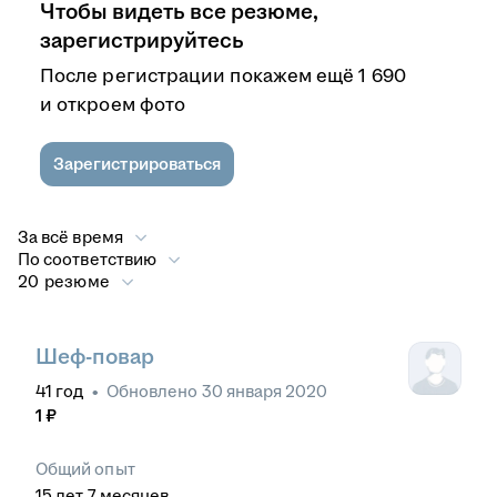
Чтобы видеть все резюме,
зарегистрируйтесь
После регистрации покажем ещё 1 690
и откроем фото
Зарегистрироваться
За всё время
По соответствию
20 резюме
Шеф-повар
41
год
•
Обновлено
30 января 2020
1
₽
Общий опыт
15
лет
7
месяцев