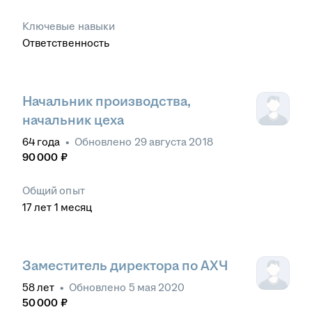
Ключевые навыки
Ответственность
Начальник производства,
начальник цеха
64
года
•
Обновлено
29 августа 2018
90 000
₽
Общий опыт
17
лет
1
месяц
Заместитель директора по АХЧ
58
лет
•
Обновлено
5 мая 2020
50 000
₽