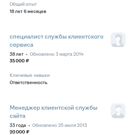
Общий опыт
18
лет
6
месяцев
специалист службы клиентского
сервиса
38
лет
•
Обновлено
3 марта 2014
35 000
₽
Ключевые навыки
Ответственность
Менеджер клиентской службы
сайта
33
года
•
Обновлено
25 июля 2013
20 000
₽