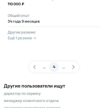
110 000
₽
Общий опыт
34
года
9
месяцев
Другие резюме
Ещё 1 резюме
4
...
...
Другие пользователи ищут
директор по сервису
менеджер клиентского отдела
менеджер клиентского сервиса