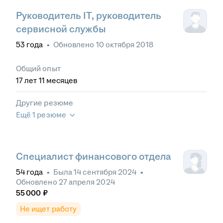
Руководитель IT, руководитель
сервисной службы
53
года
•
Обновлено
10 октября 2018
Общий опыт
17
лет
11
месяцев
Другие резюме
Ещё 1 резюме
Специалист финансового отдела
54
года
•
Была
14 сентября 2024
•
Обновлено
27 апреля 2024
55 000
₽
Не ищет работу