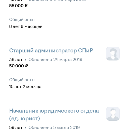
55 000
₽
Общий опыт
8
лет
6
месяцев
Старший администратор СПиР
38
лет
•
Обновлено
24 марта 2019
50 000
₽
Общий опыт
15
лет
2
месяца
Начальник юридического отдела
(ед. юрист)
59
лет
•
Обновлено
5 марта 2019