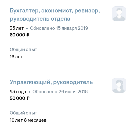
Бухгалтер, экономист, ревизор,
руководитель отдела
35
лет
•
Обновлено
15 января 2019
60 000
₽
Общий опыт
16
лет
Управляющий, руководитель
43
года
•
Обновлено
26 июня 2018
50 000
₽
Общий опыт
16
лет
8
месяцев