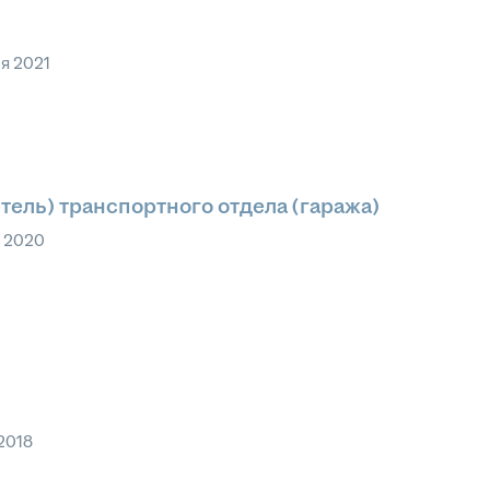
я 2021
тель) транспортного отдела (гаража)
а 2020
2018