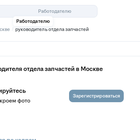
Помощь
Работодателю
Работодателю
/
скве
руководитель отдела запчастей
дителя отдела запчастей в Москве
ируйтесь
Зарегистрироваться
ткроем фото