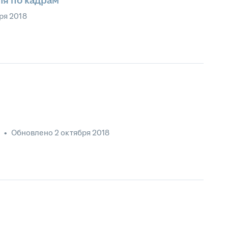
я по кадрам
ря 2018
3
•
Обновлено
2 октября 2018