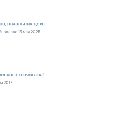
а, начальник цеха
бновлено
13 мая 2025
еского хозяйства1
ря 2017