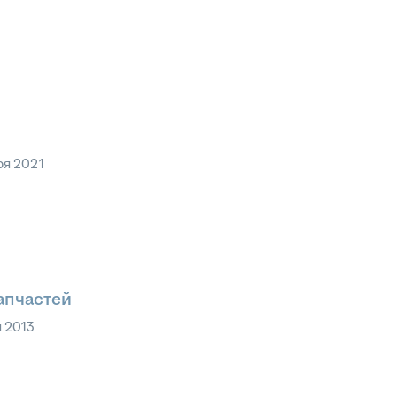
ря 2021
апчастей
 2013