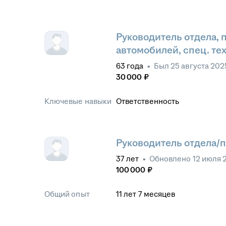
Руководитель отдела,
автомобилей, спец. тех
63
года
•
Был
25 августа 202
30 000
₽
Ключевые навыки
Ответственность
Руководитель отдела/
37
лет
•
Обновлено
12 июля 
100 000
₽
Общий опыт
11
лет
7
месяцев