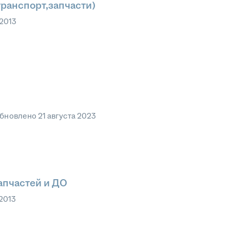
транспорт,запчасти)
 2013
бновлено
21 августа 2023
апчастей и ДО
2013