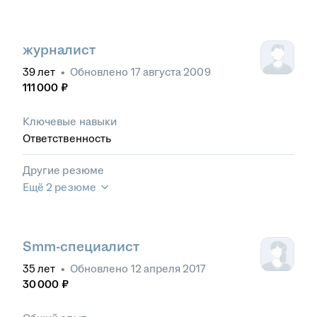
журналист
39
лет
•
Обновлено
17 августа 2009
111 000
₽
Ключевые навыки
Ответственность
Другие резюме
Ещё 2 резюме
Smm-специалист
35
лет
•
Обновлено
12 апреля 2017
30 000
₽