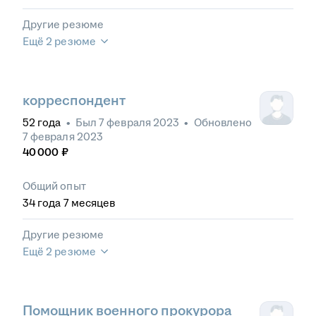
Другие резюме
Ещё 2 резюме
корреспондент
52
года
•
Был
7 февраля 2023
•
Обновлено
7 февраля 2023
40 000
₽
Общий опыт
34
года
7
месяцев
Другие резюме
Ещё 2 резюме
Помощник военного прокурора