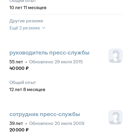
Общий опыт
10
лет
11
месяцев
Другие резюме
Ещё 2 резюме
руководитель пресс-службы
55
лет
•
Обновлено
29 июля 2015
40 000
₽
Общий опыт
12
лет
8
месяцев
сотрудник пресс-службы
39
лет
•
Обновлено
20 июля 2009
20 000
₽