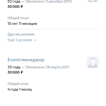
52
года
•
Обновлено
3 декабря 2015
30 000
₽
Общий опыт
15
лет
11
месяцев
Другие резюме
Ещё 2 резюме
Event-менеджер
33
года
•
Обновлено
28 марта 2017
30 000
₽
Общий опыт
4
года
1
месяц