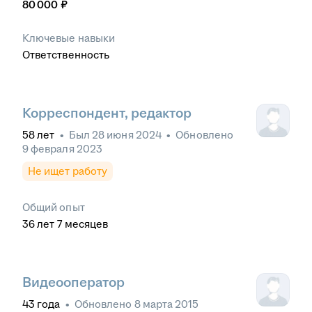
80 000
₽
Ключевые навыки
Ответственность
Корреспондент, редактор
58
лет
•
Был
28 июня 2024
•
Обновлено
9 февраля 2023
Не ищет работу
Общий опыт
36
лет
7
месяцев
Видеооператор
43
года
•
Обновлено
8 марта 2015