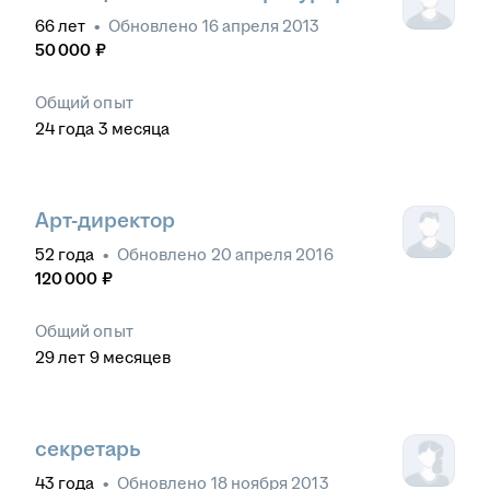
66
лет
•
Обновлено
16 апреля 2013
50 000
₽
Общий опыт
24
года
3
месяца
Арт-директор
52
года
•
Обновлено
20 апреля 2016
120 000
₽
Общий опыт
29
лет
9
месяцев
секретарь
43
года
•
Обновлено
18 ноября 2013