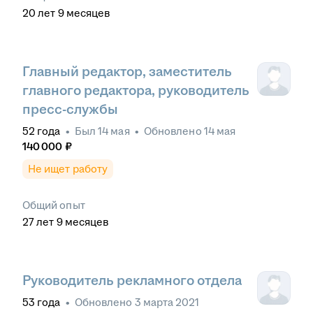
20
лет
9
месяцев
Главный редактор, заместитель
главного редактора, руководитель
пресс-службы
52
года
•
Был
14 мая
•
Обновлено
14 мая
140 000
₽
Не ищет работу
Общий опыт
27
лет
9
месяцев
Руководитель рекламного отдела
53
года
•
Обновлено
3 марта 2021