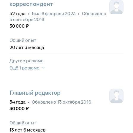
корреспондент
52
года
•
Был
6 февраля 2023
•
Обновлено
5 сентября 2016
50 000
₽
Общий опыт
20
лет
3
месяца
Другие резюме
Ещё 1 резюме
Главный редактор
54
года
•
Обновлено
13 октября 2016
30 000
₽
Общий опыт
13
лет
6
месяцев