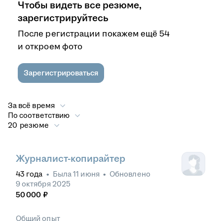
Чтобы видеть все резюме,
зарегистрируйтесь
После регистрации покажем ещё 54
и откроем фото
Зарегистрироваться
За всё время
По соответствию
20 резюме
Журналист-копирайтер
43
года
•
Была
11 июня
•
Обновлено
9 октября 2025
50 000
₽
Общий опыт