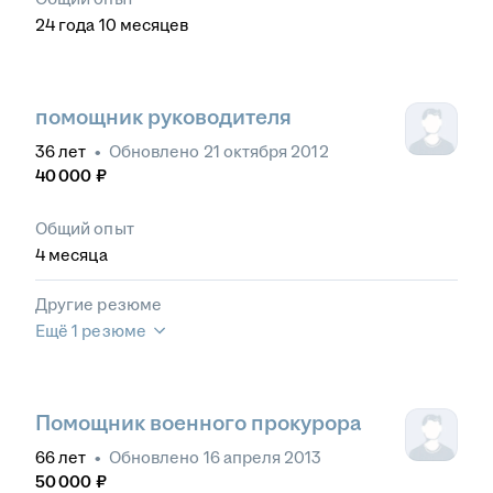
24
года
10
месяцев
помощник руководителя
36
лет
•
Обновлено
21 октября 2012
40 000
₽
Общий опыт
4
месяца
Другие резюме
Ещё 1 резюме
Помощник военного прокурора
66
лет
•
Обновлено
16 апреля 2013
50 000
₽