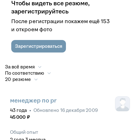
Чтобы видеть все резюме,
зарегистрируйтесь
После регистрации покажем ещё 153
и откроем фото
Зарегистрироваться
За всё время
По соответствию
20 резюме
менеджер по pr
43
года
•
Обновлено
16 декабря 2009
45 000
₽
Общий опыт
2
года
3
месяца