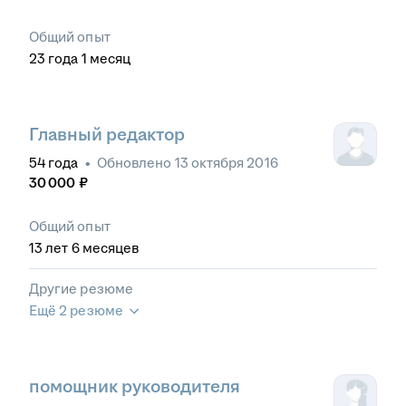
Общий опыт
23
года
1
месяц
Главный редактор
54
года
•
Обновлено
13 октября 2016
30 000
₽
Общий опыт
13
лет
6
месяцев
Другие резюме
Ещё 2 резюме
помощник руководителя