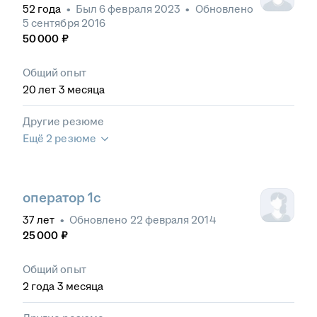
52
года
•
Был
6 февраля 2023
•
Обновлено
5 сентября 2016
50 000
₽
Общий опыт
20
лет
3
месяца
Другие резюме
Ещё 2 резюме
оператор 1с
37
лет
•
Обновлено
22 февраля 2014
25 000
₽
Общий опыт
2
года
3
месяца