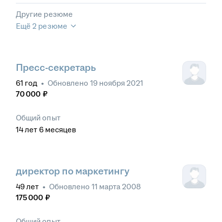
Другие резюме
Ещё 2 резюме
Пресс-секретарь
61
год
•
Обновлено
19 ноября 2021
70 000
₽
Общий опыт
14
лет
6
месяцев
директор по маркетингу
49
лет
•
Обновлено
11 марта 2008
175 000
₽
Общий опыт