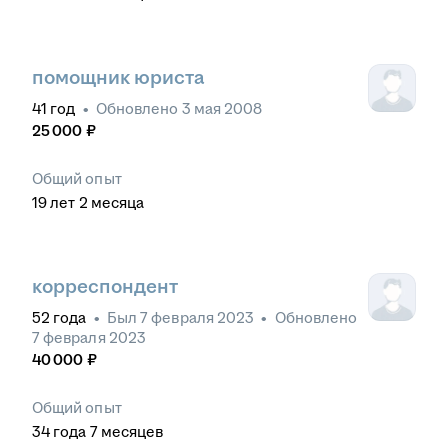
помощник юриста
41
год
•
Обновлено
3 мая 2008
25 000
₽
Общий опыт
19
лет
2
месяца
корреспондент
52
года
•
Был
7 февраля 2023
•
Обновлено
7 февраля 2023
40 000
₽
Общий опыт
34
года
7
месяцев