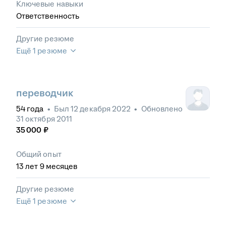
Ключевые навыки
Ответственность
Другие резюме
Ещё 1 резюме
переводчик
54
года
•
Был
12 декабря 2022
•
Обновлено
31 октября 2011
35 000
₽
Общий опыт
13
лет
9
месяцев
Другие резюме
Ещё 1 резюме