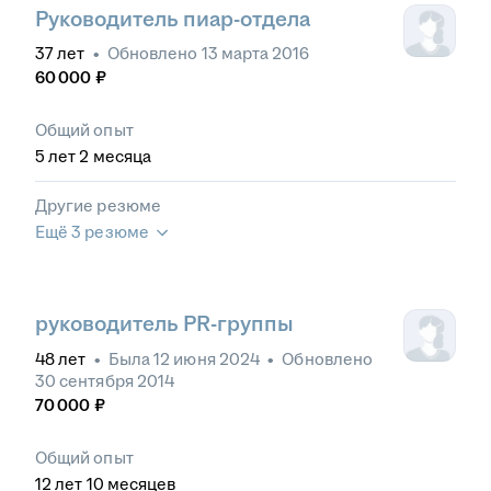
Руководитель пиар-отдела
37
лет
•
Обновлено
13 марта 2016
60 000
₽
Общий опыт
5
лет
2
месяца
Другие резюме
Ещё 3 резюме
руководитель PR-группы
48
лет
•
Была
12 июня 2024
•
Обновлено
30 сентября 2014
70 000
₽
Общий опыт
12
лет
10
месяцев