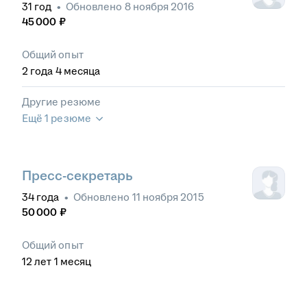
31
год
•
Обновлено
8 ноября 2016
45 000
₽
Общий опыт
2
года
4
месяца
Другие резюме
Ещё 1 резюме
Пресс-секретарь
34
года
•
Обновлено
11 ноября 2015
50 000
₽
Общий опыт
12
лет
1
месяц