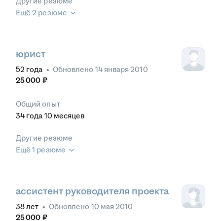
Другие резюме
Ещё 2 резюме
юрист
52
года
•
Обновлено
14 января 2010
25 000
₽
Общий опыт
34
года
10
месяцев
Другие резюме
Ещё 1 резюме
ассистент руководителя проекта
38
лет
•
Обновлено
10 мая 2010
25 000
₽