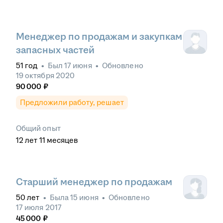
Менеджер по продажам и закупкам
запасных частей
51
год
•
Был
17 июня
•
Обновлено
19 октября 2020
90 000
₽
Предложили работу, решает
Общий опыт
12
лет
11
месяцев
Старший менеджер по продажам
50
лет
•
Была
15 июня
•
Обновлено
17 июля 2017
45 000
₽