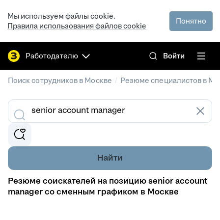
Мы используем файлы cookie.
Понятно
Правила использования файлов cookie
Работодателю
Войти
/
Поиск сотрудников в Москве
Резюме специалистов в Мо
Найти
Резюме соискателей на позицию senior account
manager со сменным графиком в Москве