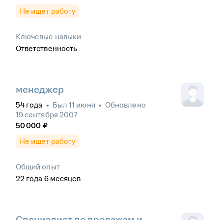
Не ищет работу
Ключевые навыки
Ответственность
менеджер
54
года
•
Был
11 июня
•
Обновлено
19 сентября 2007
50 000
₽
Не ищет работу
Общий опыт
22
года
6
месяцев
Специалист по продажам и