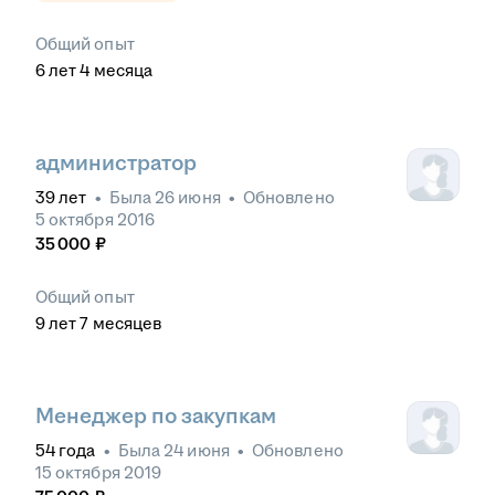
Общий опыт
6
лет
4
месяца
администратор
39
лет
•
Была
26 июня
•
Обновлено
5 октября 2016
35 000
₽
Общий опыт
9
лет
7
месяцев
Менеджер по закупкам
54
года
•
Была
24 июня
•
Обновлено
15 октября 2019