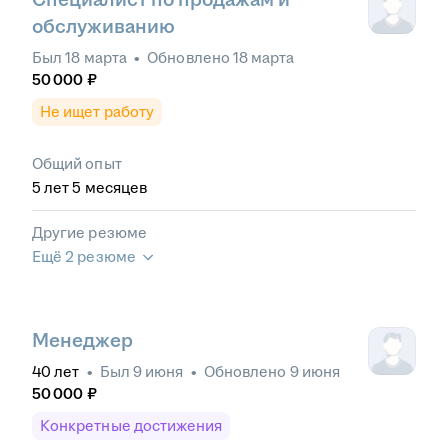
обслуживанию
Был
18 марта
•
Обновлено
18 марта
50 000
₽
Не ищет работу
Общий опыт
5
лет
5
месяцев
Другие резюме
Ещё 2 резюме
Менеджер
40
лет
•
Был
9 июня
•
Обновлено
9 июня
50 000
₽
Конкретные достижения