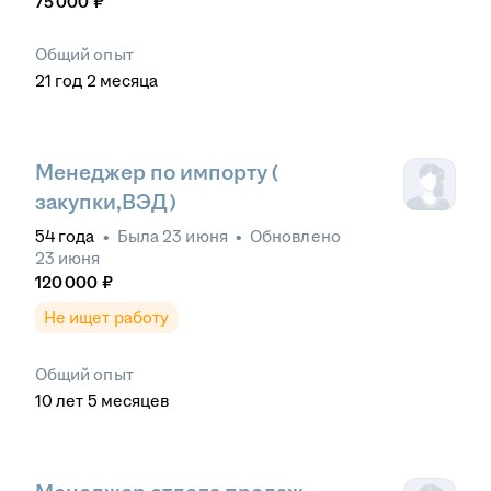
75 000
₽
Общий опыт
21
год
2
месяца
Менеджер по импорту (
закупки,ВЭД)
54
года
•
Была
23 июня
•
Обновлено
23 июня
120 000
₽
Не ищет работу
Общий опыт
10
лет
5
месяцев