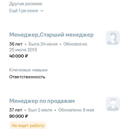
Другие резюме
Ещё 1 резюме
Менеджер,Старший менеджер
36
лет
•
Была
24 июня
•
Обновлено
25 июля 2013
40 000
₽
Ключевые навыки
Ответственность
Менеджер по продажам
37
лет
•
Был
2 июля
•
Обновлено
8 мая
90 000
₽
Не ищет работу