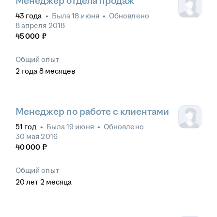
Менеджер отдела продаж
43
года
•
Была
18 июня
•
Обновлено
8 апреля 2018
45 000
₽
Общий опыт
2
года
8
месяцев
Менеджер по работе с клиентами
51
год
•
Была
19 июня
•
Обновлено
30 мая 2016
40 000
₽
Общий опыт
20
лет
2
месяца