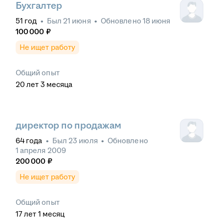
Бухгалтер
51
год
•
Был
21 июня
•
Обновлено
18 июня
100 000
₽
Не ищет работу
Общий опыт
20
лет
3
месяца
директор по продажам
64
года
•
Был
23 июля
•
Обновлено
1 апреля 2009
200 000
₽
Не ищет работу
Общий опыт
17
лет
1
месяц