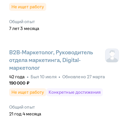
Не ищет работу
Общий опыт
7
лет
3
месяца
B2B-Маркетолог, Руководитель
отдела маркетинга, Digital-
маркетолог
42
года
•
Был
10 июля
•
Обновлено
27 марта
190 000
₽
Не ищет работу
Конкретные достижения
Общий опыт
21
год
4
месяца