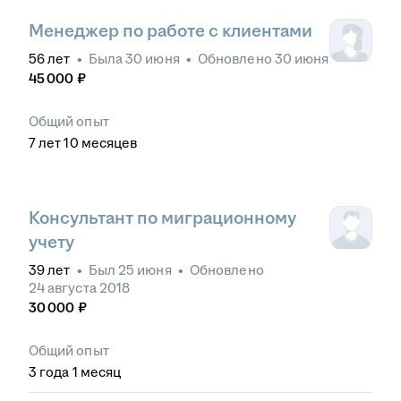
Менеджер по работе с клиентами
56
лет
•
Была
30 июня
•
Обновлено
30 июня
45 000
₽
Общий опыт
7
лет
10
месяцев
Консультант по миграционному
учету
39
лет
•
Был
25 июня
•
Обновлено
24 августа 2018
30 000
₽
Общий опыт
3
года
1
месяц