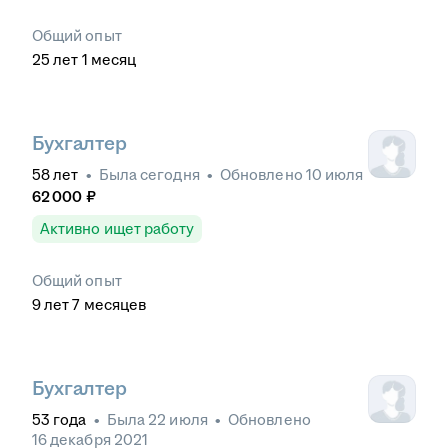
Общий опыт
25
лет
1
месяц
Бухгалтер
58
лет
•
Была
сегодня
•
Обновлено
10 июля
62 000
₽
Активно ищет работу
Общий опыт
9
лет
7
месяцев
Бухгалтер
53
года
•
Была
22 июля
•
Обновлено
16 декабря 2021