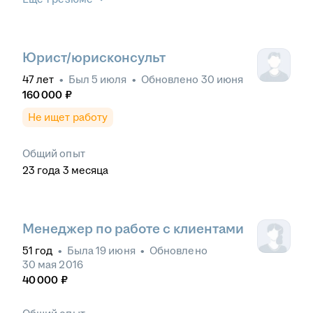
Юрист/юрисконсульт
47
лет
•
Был
5 июля
•
Обновлено
30 июня
160 000
₽
Не ищет работу
Общий опыт
23
года
3
месяца
Менеджер по работе с клиентами
51
год
•
Была
19 июня
•
Обновлено
30 мая 2016
40 000
₽