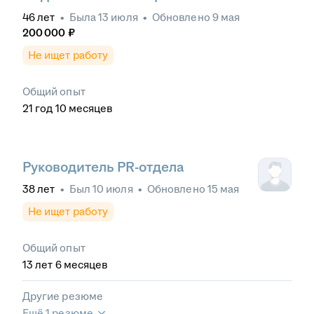
46
лет
•
Была
13 июля
•
Обновлено
9 мая
200 000
₽
Не ищет работу
Общий опыт
21
год
10
месяцев
Руководитель PR-отдела
38
лет
•
Был
10 июля
•
Обновлено
15 мая
Не ищет работу
Общий опыт
13
лет
6
месяцев
Другие резюме
Ещё 1 резюме