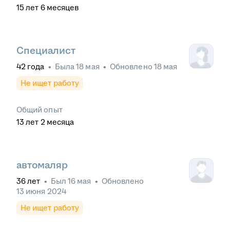
15
лет
6
месяцев
Специалист
42
года
•
Была
18 мая
•
Обновлено
18 мая
Не ищет работу
Общий опыт
13
лет
2
месяца
автомаляр
36
лет
•
Был
16 мая
•
Обновлено
13 июня 2024
Не ищет работу