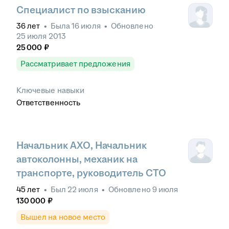
Специалист по взысканию
36
лет
•
Была
16 июля
•
Обновлено
25 июля 2013
25 000
₽
Рассматривает предложения
Ключевые навыки
Ответственность
Начальник АХО, Начальник
автоколонны, механик на
транспорте, руководитель СТО
45
лет
•
Был
22 июля
•
Обновлено
9 июля
130 000
₽
Вышел на новое место