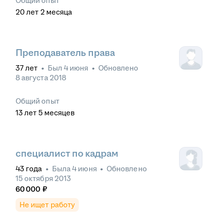
Общий опыт
20
лет
2
месяца
Преподаватель права
37
лет
•
Был
4 июня
•
Обновлено
8 августа 2018
Общий опыт
13
лет
5
месяцев
специалист по кадрам
43
года
•
Была
4 июня
•
Обновлено
15 октября 2013
60 000
₽
Не ищет работу