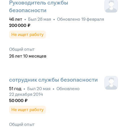
Руководитель службы
безопасности
46
лет
•
Был
28 мая
•
Обновлено
19 февраля
200 000
₽
Не ищет работу
Общий опыт
26
лет
10
месяцев
сотрудник службы безопасности
51
год
•
Был
20 мая
•
Обновлено
22 декабря 2014
50 000
₽
Не ищет работу
Общий опыт