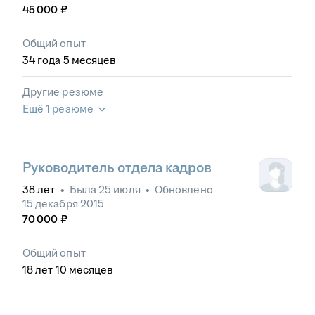
45 000
₽
Общий опыт
34
года
5
месяцев
Другие резюме
Ещё 1 резюме
Руководитель отдела кадров
38
лет
•
Была
25 июля
•
Обновлено
15 декабря 2015
70 000
₽
Общий опыт
18
лет
10
месяцев