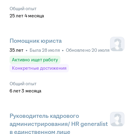
Общий опыт
25
лет
4
месяца
Помощник юриста
35
лет
•
Была
28 июля
•
Обновлено
20 июля
Активно ищет работу
Конкретные достижения
Общий опыт
6
лет
3
месяца
Руководитель кадрового
администрирования/ HR generalist
в единственном лице