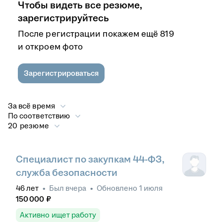
Чтобы видеть все резюме,
зарегистрируйтесь
После регистрации покажем ещё 819
и откроем фото
Зарегистрироваться
За всё время
По соответствию
20 резюме
Специалист по закупкам 44-ФЗ,
служба безопасности
46
лет
•
Был
вчера
•
Обновлено
1 июля
150 000
₽
Активно ищет работу