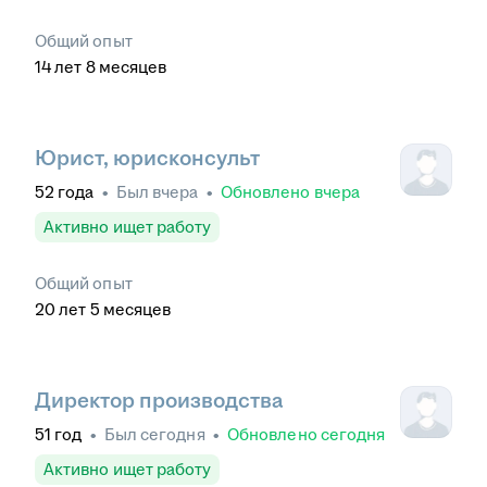
Общий опыт
14
лет
8
месяцев
Юрист, юрисконсульт
52
года
•
Был
вчера
•
Обновлено
вчера
Активно ищет работу
Общий опыт
20
лет
5
месяцев
Директор производства
51
год
•
Был
сегодня
•
Обновлено
сегодня
Активно ищет работу