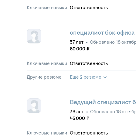
Ключевые навыки
Ответственность
специалист бэк-офиса
57
лет
•
Обновлено
18 октяб
60 000
₽
Ключевые навыки
Ответственность
Другие резюме
Ещё 2 резюме
Ведущий специалист б
38
лет
•
Обновлено
18 октяб
45 000
₽
Ключевые навыки
Ответственность