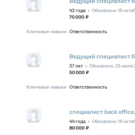
Ведущий специалист б
42
года
•
Обновлено
18 октя
70 000
₽
Ключевые навыки
Ответственность
Ведущий специалист б
37
лет
•
Обновлено
25 июля 
50 000
₽
Ключевые навыки
Ответственность
специалист back office
44
года
•
Обновлено
18 октя
80 000
₽