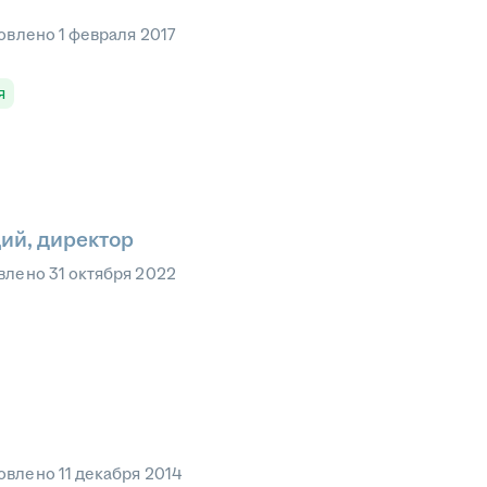
овлено
1 февраля 2017
я
ий, директор
влено
31 октября 2022
овлено
11 декабря 2014