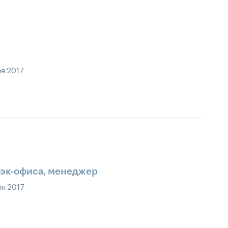
ря 2017
эк-офиса, менеджер
ря 2017