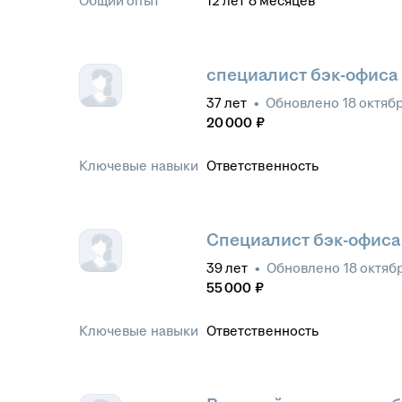
Общий опыт
12
лет
8
месяцев
специалист бэк-офиса
37
лет
•
Обновлено
18 октяб
20 000
₽
Ключевые навыки
Ответственность
Специалист бэк-офиса
39
лет
•
Обновлено
18 октяб
55 000
₽
Ключевые навыки
Ответственность