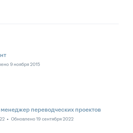
нт
лено
9 ноября 2015
, менеджер переводческих проектов
022
•
Обновлено
19 сентября 2022