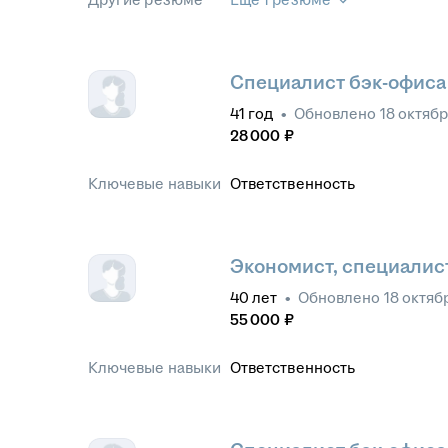
Специалист бэк-офиса
41
год
•
Обновлено
18 октябр
28 000
₽
Ключевые навыки
Ответственность
Экономист, специалис
40
лет
•
Обновлено
18 октяб
55 000
₽
Ключевые навыки
Ответственность