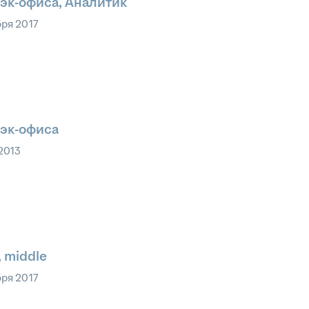
эк-офиса, Аналитик
бря 2017
эк-офиса
2013
, middle
бря 2017