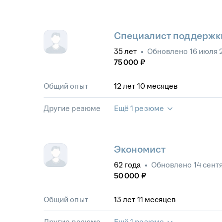
Специалист поддержки
35
лет
•
Обновлено
16 июля 
75 000
₽
Общий опыт
12
лет
10
месяцев
Другие резюме
Ещё 1 резюме
Экономист
62
года
•
Обновлено
14 сент
50 000
₽
Общий опыт
13
лет
11
месяцев
Другие резюме
Ещё 1 резюме