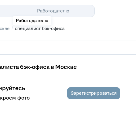
Помощь
Работодателю
Работодателю
/
скве
специалист бэк-офиса
алиста бэк-офиса в Москве
ируйтесь
Зарегистрироваться
ткроем фото