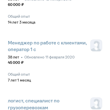
60 000
₽
Общий опыт
14
лет
3
месяца
Менеджер по работе с клиентами,
оператор 1 с
38
лет
•
Обновлено
11 февраля 2020
45 000
₽
Общий опыт
7
лет
1
месяц
логист, специалист по
грузоперевозкам