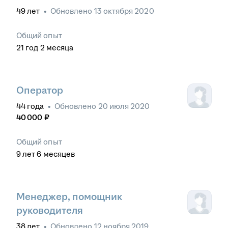
49
лет
•
Обновлено
13 октября 2020
Общий опыт
21
год
2
месяца
Оператор
44
года
•
Обновлено
20 июля 2020
40 000
₽
Общий опыт
9
лет
6
месяцев
Менеджер, помощник
руководителя
38
лет
•
Обновлено
12 ноября 2019