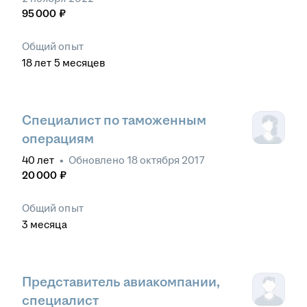
95 000
₽
Общий опыт
18
лет
5
месяцев
Специалист по таможенным
операциям
40
лет
•
Обновлено
18 октября 2017
20 000
₽
Общий опыт
3
месяца
Представитель авиакомпании,
специалист