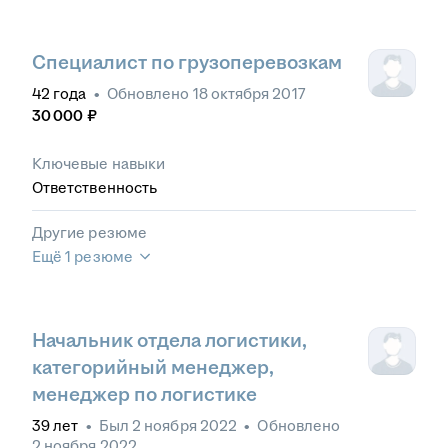
Специалист по грузоперевозкам
42
года
•
Обновлено
18 октября 2017
30 000
₽
Ключевые навыки
Ответственность
Другие резюме
Ещё 1 резюме
Начальник отдела логистики,
категорийный менеджер,
менеджер по логистике
39
лет
•
Был
2 ноября 2022
•
Обновлено
2 ноября 2022