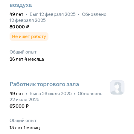
воздуха
49
лет
•
Был
12 февраля 2025
•
Обновлено
12 февраля 2025
80 000
₽
Не ищет работу
Общий опыт
26
лет
4
месяца
Работник торгового зала
49
лет
•
Была
26 июля 2025
•
Обновлено
22 июля 2025
65 000
₽
Общий опыт
13
лет
1
месяц