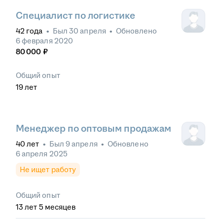
Специалист по логистике
42
года
•
Был
30 апреля
•
Обновлено
6 февраля 2020
80 000
₽
Общий опыт
19
лет
Менеджер по оптовым продажам
40
лет
•
Был
9 апреля
•
Обновлено
6 апреля 2025
Не ищет работу
Общий опыт
13
лет
5
месяцев