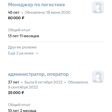
Менеджер по логистике
45
лет
•
Обновлено
18 июня 2020
60 000
₽
Общий опыт
13
лет
11
месяцев
Другие резюме
Ещё 2 резюме
администратор, оператор
37
лет
•
Была
9 октября 2022
•
Обновлено
9 сентября 2022
25 000
₽
Общий опыт
10
лет
2
месяца