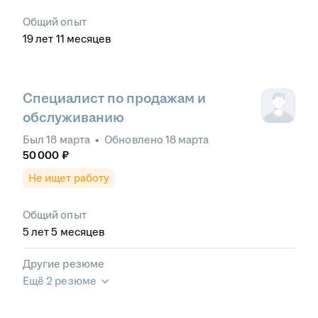
Общий опыт
19
лет
11
месяцев
Специалист по продажам и
обслуживанию
Был
18 марта
•
Обновлено
18 марта
50 000
₽
Не ищет работу
Общий опыт
5
лет
5
месяцев
Другие резюме
Ещё 2 резюме