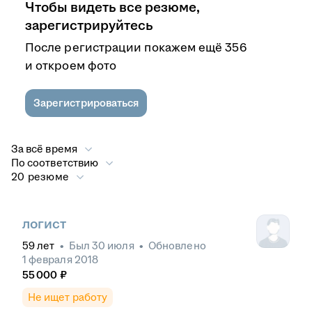
Чтобы видеть все резюме,
зарегистрируйтесь
После регистрации покажем ещё 356
и откроем фото
Зарегистрироваться
За всё время
По соответствию
20 резюме
логист
59
лет
•
Был
30 июля
•
Обновлено
1 февраля 2018
55 000
₽
Не ищет работу