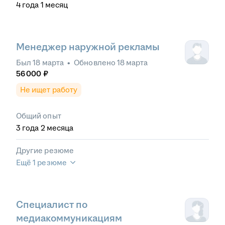
4
года
1
месяц
Менеджер наружной рекламы
Был
18 марта
•
Обновлено
18 марта
56 000
₽
Не ищет работу
Общий опыт
3
года
2
месяца
Другие резюме
Ещё 1 резюме
Специалист по
медиакоммуникациям