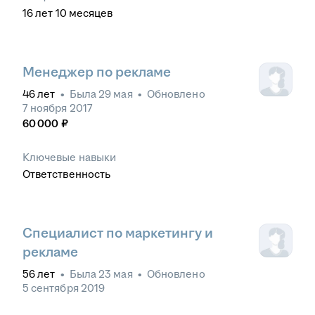
16
лет
10
месяцев
Менеджер по рекламе
46
лет
•
Была
29 мая
•
Обновлено
7 ноября 2017
60 000
₽
Ключевые навыки
Ответственность
Специалист по маркетингу и
рекламе
56
лет
•
Была
23 мая
•
Обновлено
5 сентября 2019