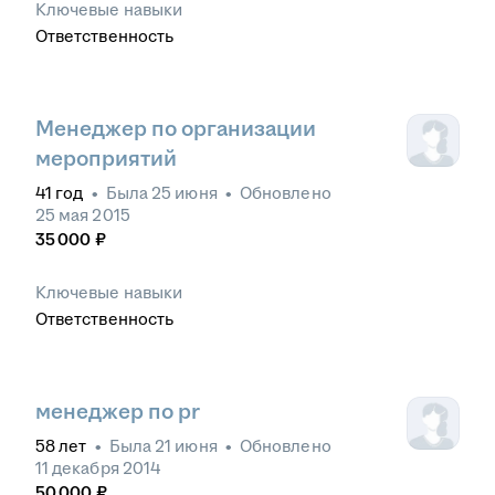
Ключевые навыки
Ответственность
Менеджер по организации
мероприятий
41
год
•
Была
25 июня
•
Обновлено
25 мая 2015
35 000
₽
Ключевые навыки
Ответственность
менеджер по pr
58
лет
•
Была
21 июня
•
Обновлено
11 декабря 2014
50 000
₽