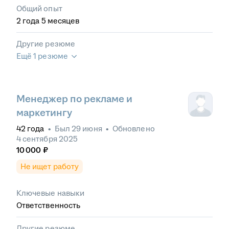
Общий опыт
2
года
5
месяцев
Другие резюме
Ещё 1 резюме
Менеджер по рекламе и
маркетингу
42
года
•
Был
29 июня
•
Обновлено
4 сентября 2025
10 000
₽
Не ищет работу
Ключевые навыки
Ответственность
Другие резюме