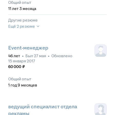
Общий опыт
11
лет
3
месяца
Другие резюме
Ещё 2 резюме
Event-менеджер
46
лет
•
Был
27 мая
•
Обновлено
15 января 2017
60 000
₽
Общий опыт
1
год
9
месяцев
ведущий специалист отдела
рекламы