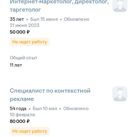
Интернет-маркетолог, директолог,
таргетолог
35
лет
•
Был
15 июня
•
Обновлено
21 июня 2023
50 000
₽
Не ищет работу
Общий опыт
11
лет
Специалист по контекстной
рекламе
54
года
•
Был
10 мая
•
Обновлено
10 февраля
80 000
₽
Не ищет работу