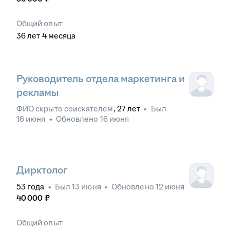
Общий опыт
36
лет
4
месяца
Руководитель отдела маркетинга и
рекламы
ФИО скрыто соискателем
,
27
лет
•
Был
16 июня
•
Обновлено
16 июня
Дирктолог
53
года
•
Был
13 июня
•
Обновлено
12 июня
40 000
₽
Общий опыт