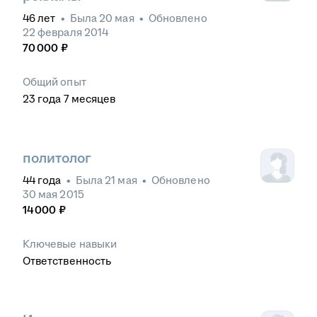
46
лет
•
Была
20 мая
•
Обновлено
22 февраля 2014
70 000
₽
Общий опыт
23
года
7
месяцев
политолог
44
года
•
Была
21 мая
•
Обновлено
30 мая 2015
14 000
₽
Ключевые навыки
Ответственность