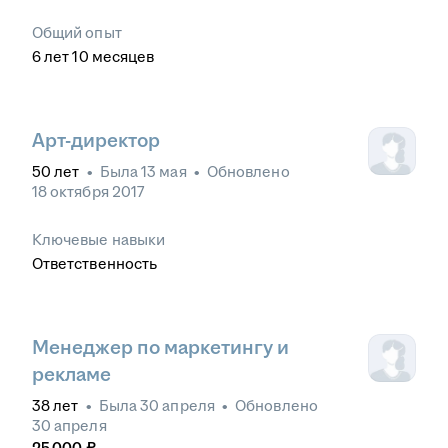
Общий опыт
6
лет
10
месяцев
Арт-директор
50
лет
•
Была
13 мая
•
Обновлено
18 октября 2017
Ключевые навыки
Ответственность
Менеджер по маркетингу и
рекламе
38
лет
•
Была
30 апреля
•
Обновлено
30 апреля
25 000
₽