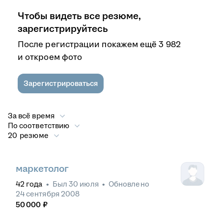
Чтобы видеть все резюме,
зарегистрируйтесь
После регистрации покажем ещё 3 982
и откроем фото
Зарегистрироваться
За всё время
По соответствию
20 резюме
маркетолог
42
года
•
Был
30 июля
•
Обновлено
24 сентября 2008
50 000
₽