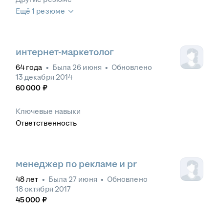
Ещё 1 резюме
интернет-маркетолог
64
года
•
Была
26 июня
•
Обновлено
13 декабря 2014
60 000
₽
Ключевые навыки
Ответственность
менеджер по рекламе и pr
48
лет
•
Была
27 июня
•
Обновлено
18 октября 2017
45 000
₽