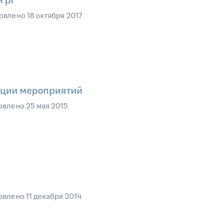
 pr
овлено
18 октября 2017
ации мероприятий
овлено
25 мая 2015
овлено
11 декабря 2014