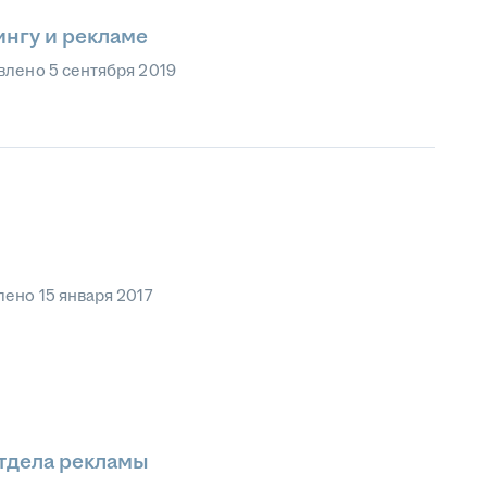
ингу и рекламе
влено
5 сентября 2019
лено
15 января 2017
тдела рекламы