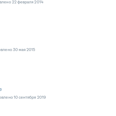
влено
22 февраля 2014
овлено
30 мая 2015
е
овлено
10 сентября 2019