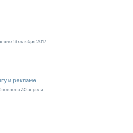
влено
18 октября 2017
гу и рекламе
бновлено
30 апреля