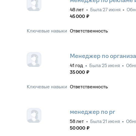
менеджер по рекламе и
48
лет
•
Была
27 июня
•
Обн
45 000
₽
Ключевые навыки
Ответственность
Менеджер по организ
41
год
•
Была
25 июня
•
Обн
35 000
₽
Ключевые навыки
Ответственность
менеджер по pr
58
лет
•
Была
21 июня
•
Обн
50 000
₽