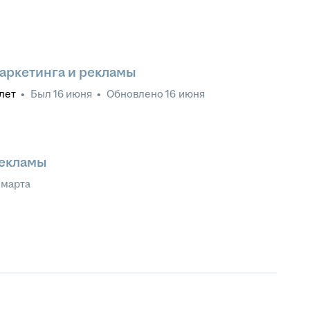
аркетинга и рекламы
лет
•
Был
16 июня
•
Обновлено
16 июня
екламы
 марта