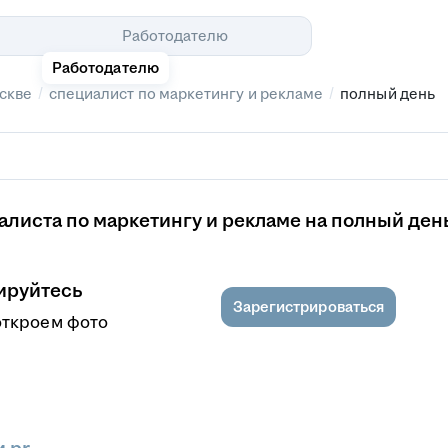
Помощь
Работодателю
Работодателю
/
/
скве
специалист по маркетингу и рекламе
полный день
листа по маркетингу и рекламе на полный ден
ируйтесь
Зарегистрироваться
откроем фото