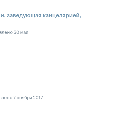
и, заведующая канцелярией,
влено
30 мая
влено
7 ноября 2017