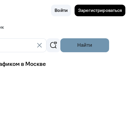
Поиск
Россия
Войти
Зарегистрироваться
ик
Найти
рафиком в Москве