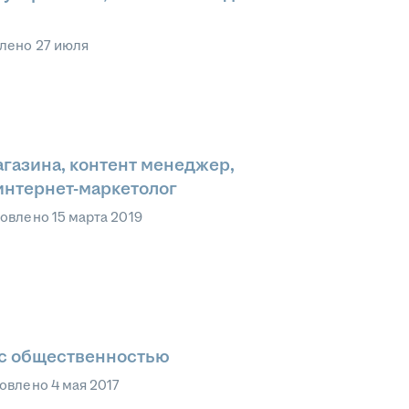
влено
27 июля
газина, контент менеджер,
интернет-маркетолог
овлено
15 марта 2019
 с общественностью
овлено
4 мая 2017