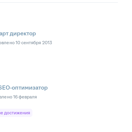
арт директор
овлено
10 сентября 2013
 SEO-оптимизатор
влено
16 февраля
е достижения