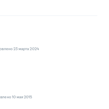
овлено
23 марта 2024
овлено
10 мая 2015