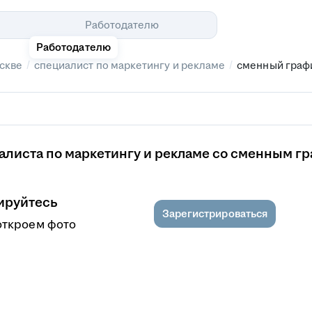
Помощь
Работодателю
Работодателю
/
/
скве
специалист по маркетингу и рекламе
сменный граф
алиста по маркетингу и рекламе со сменным г
ируйтесь
Зарегистрироваться
откроем фото