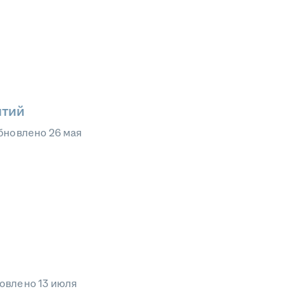
ятий
бновлено
26 мая
овлено
13 июля