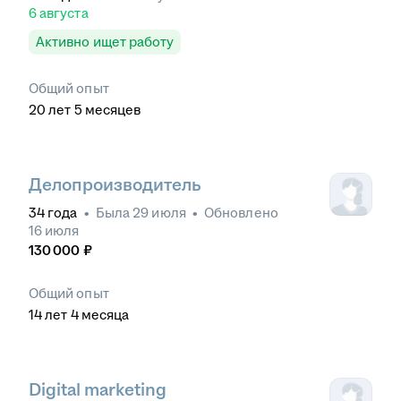
6 августа
Активно ищет работу
Общий опыт
20
лет
5
месяцев
Делопроизводитель
34
года
•
Была
29 июля
•
Обновлено
16 июля
130 000
₽
Общий опыт
14
лет
4
месяца
Digital marketing