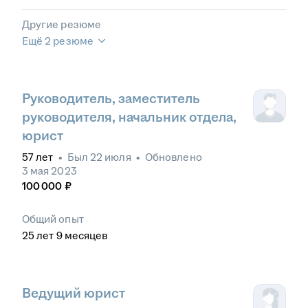
Другие резюме
Ещё 2 резюме
Руководитель, заместитель
руководителя, начальник отдела,
юрист
57
лет
•
Был
22 июля
•
Обновлено
3 мая 2023
100 000
₽
Общий опыт
25
лет
9
месяцев
Ведущий юрист