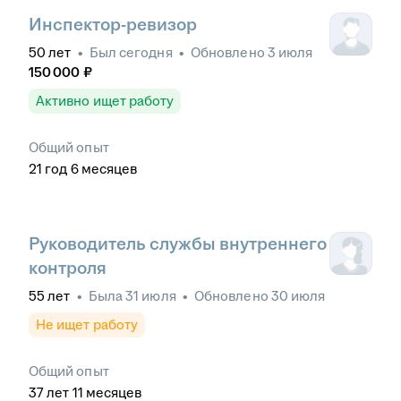
Инспектор-ревизор
50
лет
•
Был
сегодня
•
Обновлено
3 июля
150 000
₽
Активно ищет работу
Общий опыт
21
год
6
месяцев
Руководитель службы внутреннего
контроля
55
лет
•
Была
31 июля
•
Обновлено
30 июля
Не ищет работу
Общий опыт
37
лет
11
месяцев