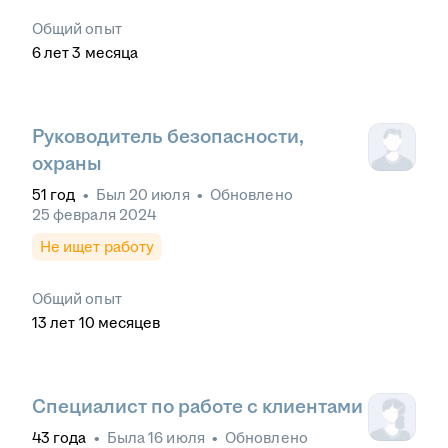
Общий опыт
6
лет
3
месяца
Руководитель безопасности,
охраны
51
год
•
Был
20 июля
•
Обновлено
25 февраля 2024
Не ищет работу
Общий опыт
13
лет
10
месяцев
Специалист по работе с клиентами
43
года
•
Была
16 июля
•
Обновлено