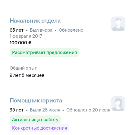
Начальник отдела
65
лет
•
Был
вчера
•
Обновлено
1 февраля 2017
100 000
₽
Рассматривает предложения
Общий опыт
9
лет
8
месяцев
Помощник юриста
35
лет
•
Была
28 июля
•
Обновлено
20 июля
Активно ищет работу
Конкретные достижения