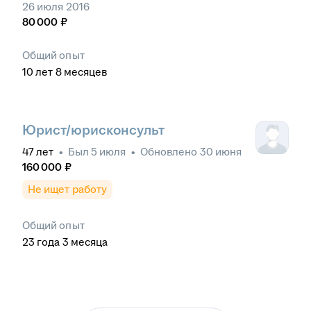
26 июля 2016
80 000
₽
Общий опыт
10
лет
8
месяцев
Юрист/юрисконсульт
47
лет
•
Был
5 июля
•
Обновлено
30 июня
160 000
₽
Не ищет работу
Общий опыт
23
года
3
месяца