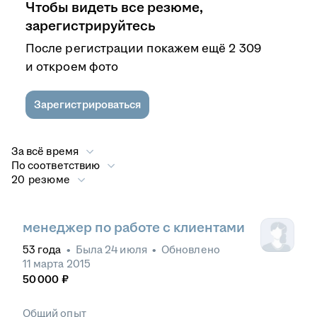
Чтобы видеть все резюме,
зарегистрируйтесь
После регистрации покажем ещё 2 309
и откроем фото
Зарегистрироваться
За всё время
По соответствию
20 резюме
менеджер по работе с клиентами
53
года
•
Была
24 июля
•
Обновлено
11 марта 2015
50 000
₽
Общий опыт