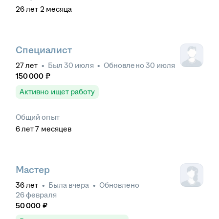
26
лет
2
месяца
Специалист
27
лет
•
Был
30 июля
•
Обновлено
30 июля
150 000
₽
Активно ищет работу
Общий опыт
6
лет
7
месяцев
Мастер
36
лет
•
Была
вчера
•
Обновлено
26 февраля
50 000
₽