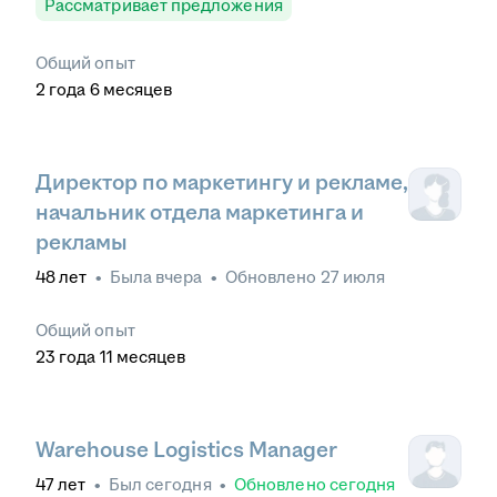
Рассматривает предложения
Общий опыт
2
года
6
месяцев
Директор по маркетингу и рекламе,
начальник отдела маркетинга и
рекламы
48
лет
•
Была
вчера
•
Обновлено
27 июля
Общий опыт
23
года
11
месяцев
Warehouse Logistics Manager
47
лет
•
Был
сегодня
•
Обновлено
сегодня