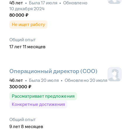
45
лет
•
Была
17 июля
•
Обновлено
10 декабря 2024
80 000
₽
Не ищет работу
Общий опыт
17
лет
11
месяцев
Операционный директор (COO)
46
лет
•
Была
20 июля
•
Обновлено
20 июля
300 000
₽
Рассматривает предложения
Конкретные достижения
Общий опыт
9
лет
8
месяцев