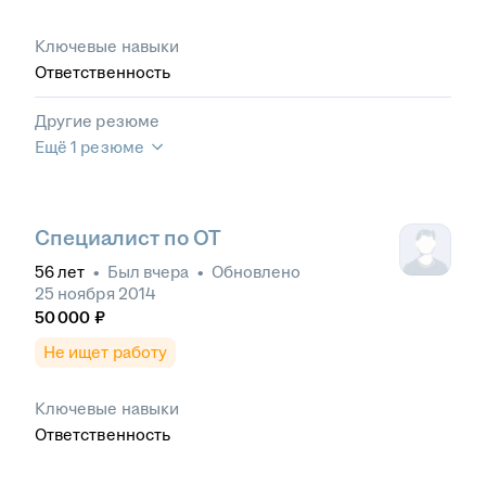
Ключевые навыки
Ответственность
Другие резюме
Ещё 1 резюме
Специалист по ОТ
56
лет
•
Был
вчера
•
Обновлено
25 ноября 2014
50 000
₽
Не ищет работу
Ключевые навыки
Ответственность