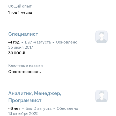
Общий опыт
1
год
1
месяц
Специалист
41
год
•
Был
4 августа
•
Обновлено
25 июня 2017
30 000
₽
Ключевые навыки
Ответственность
Аналитик, Менеджер,
Программист
46
лет
•
Был
3 августа
•
Обновлено
13 октября 2025