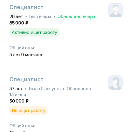
Специалист
28
лет
•
Был
вчера
•
Обновлено
вчера
85 000
₽
Активно ищет работу
Общий опыт
5
лет
9
месяцев
Специалист
37
лет
•
Была
5 августа
•
Обновлено
13 июля
50 000
₽
Не ищет работу
Общий опыт