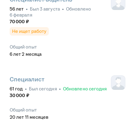
56
лет
•
Был
3 августа
•
Обновлено
6 февраля
70 000
₽
Не ищет работу
Общий опыт
6
лет
2
месяца
Специалист
61
год
•
Был
сегодня
•
Обновлено
сегодня
30 000
₽
Общий опыт
20
лет
11
месяцев