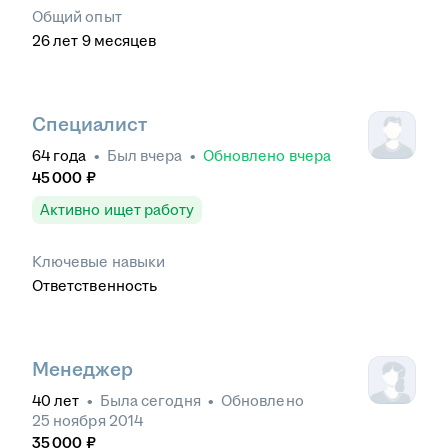
Общий опыт
26
лет
9
месяцев
Специалист
64
года
•
Был
вчера
•
Обновлено
вчера
45 000
₽
Активно ищет работу
Ключевые навыки
Ответственность
Менеджер
40
лет
•
Была
сегодня
•
Обновлено
25 ноября 2014
35 000
₽