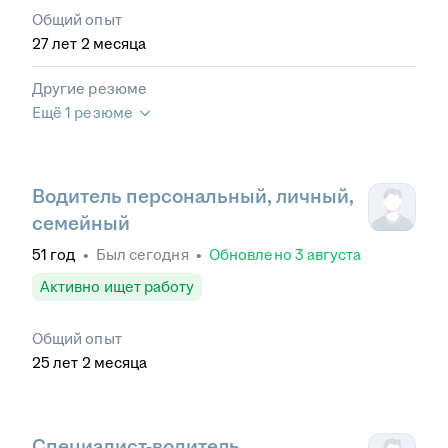
Общий опыт
27
лет
2
месяца
Другие резюме
Ещё 1 резюме
Водитель персональный, личный,
семейный
51
год
•
Был
сегодня
•
Обновлено
3 августа
Активно ищет работу
Общий опыт
25
лет
2
месяца
Специалист-водитель