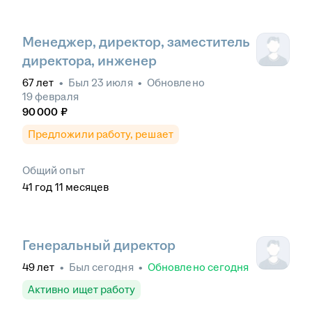
Менеджер, директор, заместитель
директора, инженер
67
лет
•
Был
23 июля
•
Обновлено
19 февраля
90 000
₽
Предложили работу, решает
Общий опыт
41
год
11
месяцев
Генеральный директор
49
лет
•
Был
сегодня
•
Обновлено
сегодня
Активно ищет работу