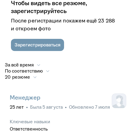
Чтобы видеть все резюме,
зарегистрируйтесь
После регистрации покажем ещё 23 288
и откроем фото
Зарегистрироваться
За всё время
По соответствию
20 резюме
Менеджер
25
лет
•
Была
5 августа
•
Обновлено
7 июля
Ключевые навыки
Ответственность