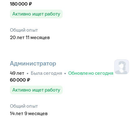
180 000
₽
Активно ищет работу
Общий опыт
20
лет
11
месяцев
Администратор
49
лет
•
Была
сегодня
•
Обновлено
сегодня
60 000
₽
Активно ищет работу
Общий опыт
14
лет
9
месяцев