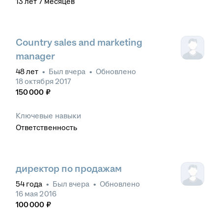
13
лет
7
месяцев
Country sales and marketing
manager
48
лет
•
Был
вчера
•
Обновлено
18 октября 2017
150 000
₽
Ключевые навыки
Ответственность
директор по продажам
54
года
•
Был
вчера
•
Обновлено
16 мая 2016
100 000
₽