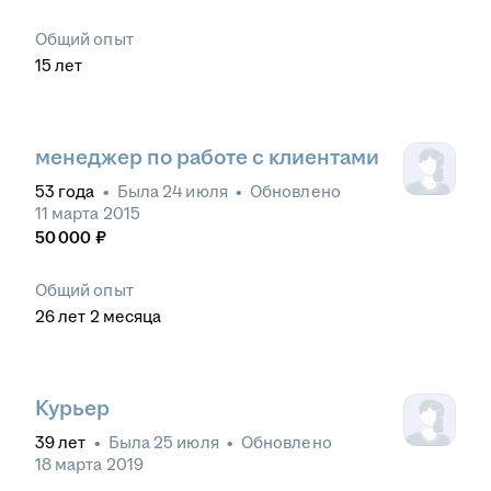
Общий опыт
15
лет
менеджер по работе с клиентами
53
года
•
Была
24 июля
•
Обновлено
11 марта 2015
50 000
₽
Общий опыт
26
лет
2
месяца
Курьер
39
лет
•
Была
25 июля
•
Обновлено
18 марта 2019