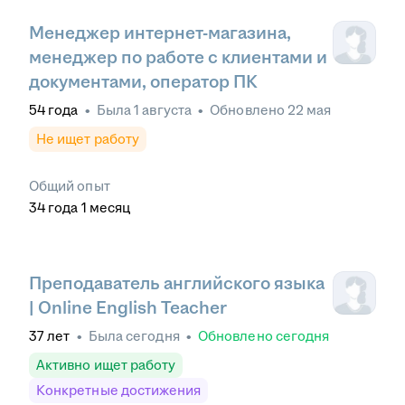
Менеджер интернет-магазина,
менеджер по работе с клиентами и
документами, оператор ПК
54
года
•
Была
1 августа
•
Обновлено
22 мая
Не ищет работу
Общий опыт
34
года
1
месяц
Преподаватель английского языка
| Online English Teacher
37
лет
•
Была
сегодня
•
Обновлено
сегодня
Активно ищет работу
Конкретные достижения