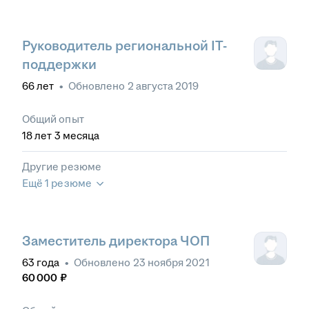
Руководитель региональной IT-
поддержки
66
лет
•
Обновлено
2 августа 2019
Общий опыт
18
лет
3
месяца
Другие резюме
Ещё 1 резюме
Заместитель директора ЧОП
63
года
•
Обновлено
23 ноября 2021
60 000
₽