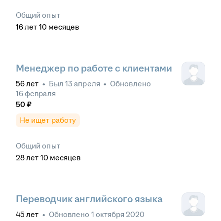
Общий опыт
16
лет
10
месяцев
Менеджер по работе с клиентами
56
лет
•
Был
13 апреля
•
Обновлено
16 февраля
50
₽
Не ищет работу
Общий опыт
28
лет
10
месяцев
Переводчик английского языка
45
лет
•
Обновлено
1 октября 2020