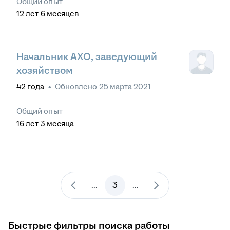
Общий опыт
12
лет
6
месяцев
Начальник АХО, заведующий
хозяйством
42
года
•
Обновлено
25 марта 2021
Общий опыт
16
лет
3
месяца
3
...
...
Быстрые фильтры поиска работы