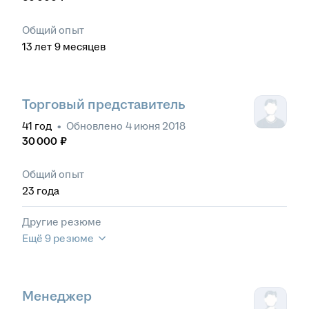
Общий опыт
13
лет
9
месяцев
Торговый представитель
41
год
•
Обновлено
4 июня 2018
30 000
₽
Общий опыт
23
года
Другие резюме
Ещё 9 резюме
Менеджер