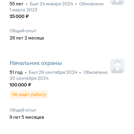
55
лет
•
Был
24 января 2024
•
Обновлено
1 марта 2023
25 000
₽
Общий опыт
28
лет
2
месяца
Начальник охраны
51
год
•
Был
29 сентября 2024
•
Обновлено
20 сентября 2024
100 000
₽
Не ищет работу
Общий опыт
9
лет
5
месяцев