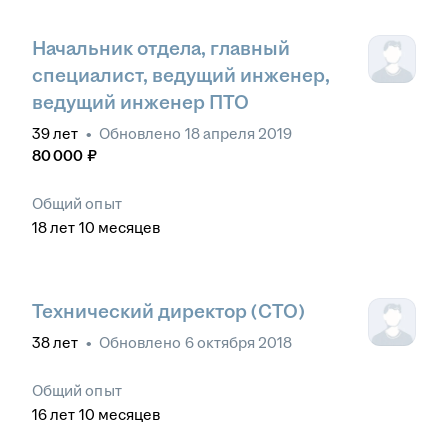
Начальник отдела, главный
специалист, ведущий инженер,
ведущий инженер ПТО
39
лет
•
Обновлено
18 апреля 2019
80 000
₽
Общий опыт
18
лет
10
месяцев
Технический директор (CTO)
38
лет
•
Обновлено
6 октября 2018
Общий опыт
16
лет
10
месяцев