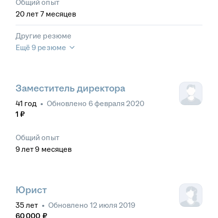
Общий опыт
20
лет
7
месяцев
Другие резюме
Ещё 9 резюме
Заместитель директора
41
год
•
Обновлено
6 февраля 2020
1
₽
Общий опыт
9
лет
9
месяцев
Юрист
35
лет
•
Обновлено
12 июля 2019
60 000
₽