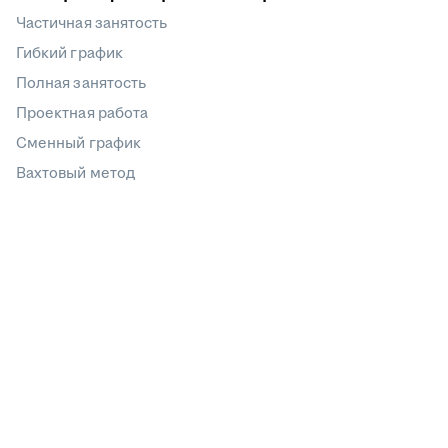
Частичная занятость
Гибкий график
Полная занятость
Проектная работа
Сменный график
Вахтовый метод