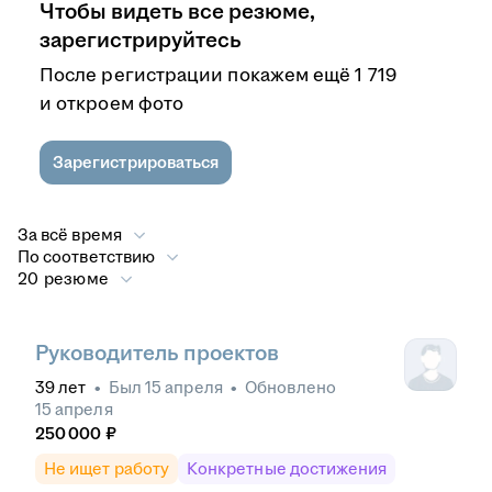
Чтобы видеть все резюме,
зарегистрируйтесь
После регистрации покажем ещё 1 719
и откроем фото
Зарегистрироваться
За всё время
По соответствию
20 резюме
Руководитель проектов
39
лет
•
Был
15 апреля
•
Обновлено
15 апреля
250 000
₽
Не ищет работу
Конкретные достижения