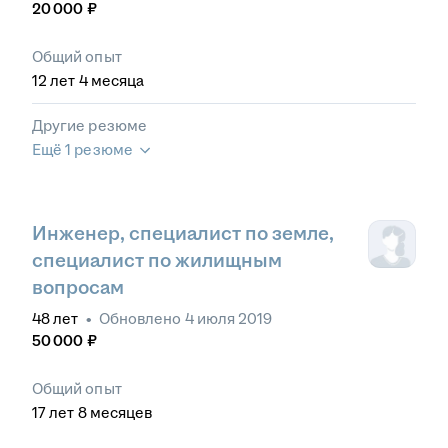
20 000
₽
Общий опыт
12
лет
4
месяца
Другие резюме
Ещё 1 резюме
Инженер, специалист по земле,
специалист по жилищным
вопросам
48
лет
•
Обновлено
4 июля 2019
50 000
₽
Общий опыт
17
лет
8
месяцев