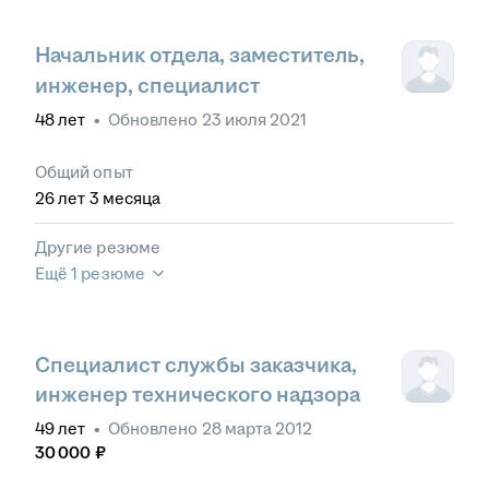
Начальник отдела, заместитель,
инженер, специалист
48
лет
•
Обновлено
23 июля 2021
Общий опыт
26
лет
3
месяца
Другие резюме
Ещё 1 резюме
Специалист службы заказчика,
инженер технического надзора
49
лет
•
Обновлено
28 марта 2012
30 000
₽