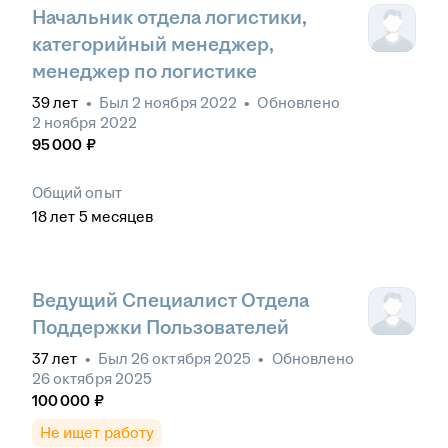
Начальник отдела логистики,
категорийный менеджер,
менеджер по логистике
39
лет
•
Был
2 ноября 2022
•
Обновлено
2 ноября 2022
95 000
₽
Общий опыт
18
лет
5
месяцев
Ведущий Специалист Отдела
Поддержки Пользователей
37
лет
•
Был
26 октября 2025
•
Обновлено
26 октября 2025
100 000
₽
Не ищет работу