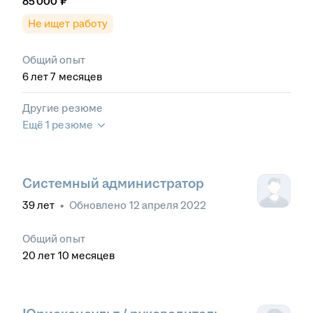
85 000
₽
Не ищет работу
Общий опыт
6
лет
7
месяцев
Другие резюме
Ещё 1 резюме
Системный администратор
39
лет
•
Обновлено
12 апреля 2022
Общий опыт
20
лет
10
месяцев