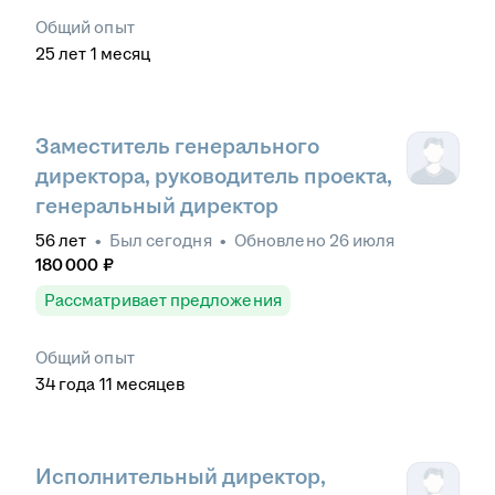
Общий опыт
25
лет
1
месяц
Заместитель генерального
директора, руководитель проекта,
генеральный директор
56
лет
•
Был
сегодня
•
Обновлено
26 июля
180 000
₽
Рассматривает предложения
Общий опыт
34
года
11
месяцев
Исполнительный директор,