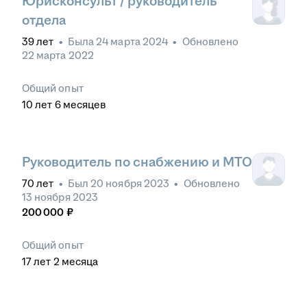
Юрисконсульт / руководитель
отдела
39
лет
•
Была
24 марта 2024
•
Обновлено
22 марта 2022
Общий опыт
10
лет
6
месяцев
Руководитель по снабжению и МТО
70
лет
•
Был
20 ноября 2023
•
Обновлено
13 ноября 2023
200 000
₽
Общий опыт
17
лет
2
месяца