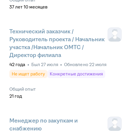
37
лет
10
месяцев
Технический заказчик /
Руководитель проекта / Начальник
участка /Начальник ОМТС /
Директор филиала
42
года
•
Был
27 июля
•
Обновлено
22 июля
Не ищет работу
Конкретные достижения
Общий опыт
21
год
Менеджер по закупкам и
снабжению