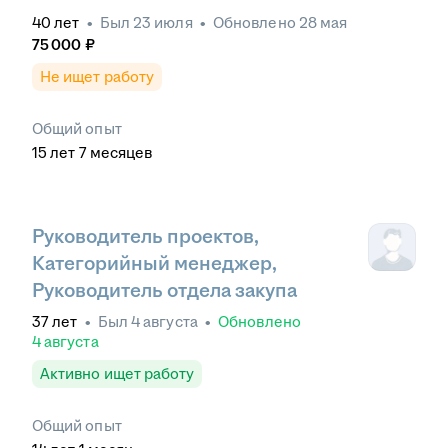
40
лет
•
Был
23 июля
•
Обновлено
28 мая
75 000
₽
Не ищет работу
Общий опыт
15
лет
7
месяцев
Руководитель проектов,
Категорийный менеджер,
Руководитель отдела закупа
37
лет
•
Был
4 августа
•
Обновлено
4 августа
Активно ищет работу
Общий опыт