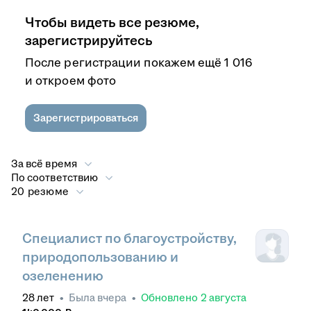
Чтобы видеть все резюме,
зарегистрируйтесь
После регистрации покажем ещё 1 016
и откроем фото
Зарегистрироваться
За всё время
По соответствию
20 резюме
Специалист по благоустройству,
природопользованию и
озеленению
28
лет
•
Была
вчера
•
Обновлено
2 августа