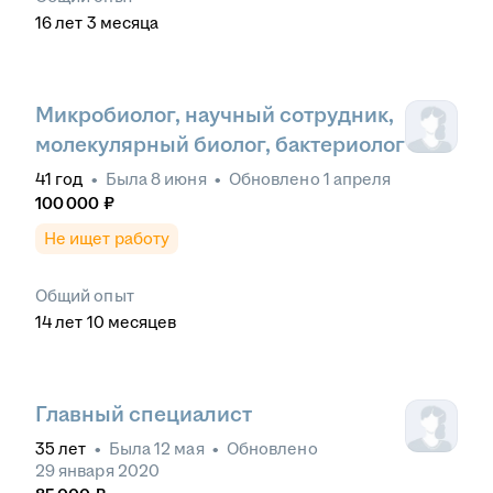
16
лет
3
месяца
Микробиолог, научный сотрудник,
молекулярный биолог, бактериолог
41
год
•
Была
8 июня
•
Обновлено
1 апреля
100 000
₽
Не ищет работу
Общий опыт
14
лет
10
месяцев
Главный специалист
35
лет
•
Была
12 мая
•
Обновлено
29 января 2020