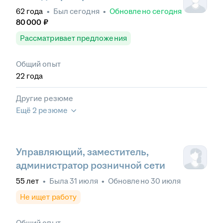
62
года
•
Был
сегодня
•
Обновлено
сегодня
80 000
₽
Рассматривает предложения
Общий опыт
22
года
Другие резюме
Ещё 2 резюме
Управляющий, заместитель,
администратор розничной сети
55
лет
•
Была
31 июля
•
Обновлено
30 июля
Не ищет работу
Общий опыт