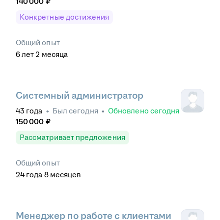
140 000
₽
Конкретные достижения
Общий опыт
6
лет
2
месяца
Системный администратор
43
года
•
Был
сегодня
•
Обновлено
сегодня
150 000
₽
Рассматривает предложения
Общий опыт
24
года
8
месяцев
Менеджер по работе с клиентами