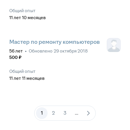
Общий опыт
11
лет
10
месяцев
Мастер по ремонту компьютеров
56
лет
•
Обновлено
29 октября 2018
500
₽
Общий опыт
11
лет
11
месяцев
1
2
3
...