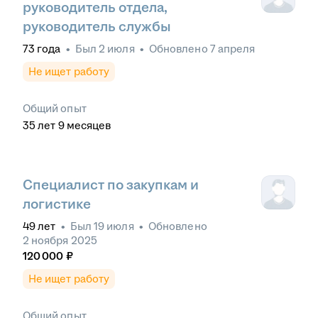
руководитель отдела,
руководитель службы
73
года
•
Был
2 июля
•
Обновлено
7 апреля
Не ищет работу
Общий опыт
35
лет
9
месяцев
Специалист по закупкам и
логистике
49
лет
•
Был
19 июля
•
Обновлено
2 ноября 2025
120 000
₽
Не ищет работу
Общий опыт