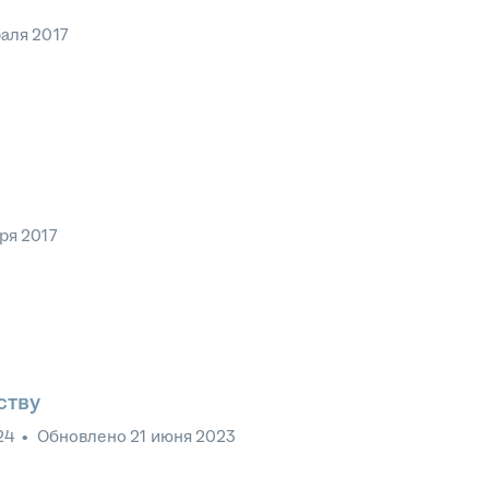
аля 2017
ря 2017
ству
24
•
Обновлено
21 июня 2023