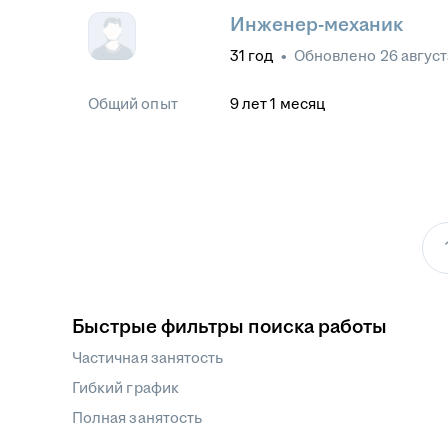
Инженер-механик
31
год
•
Обновлено
26 август
Общий опыт
9
лет
1
месяц
Быстрые фильтры поиска работы
Частичная занятость
Гибкий график
Полная занятость