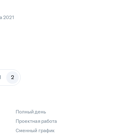
а 2021
1
2
Полный день
Проектная работа
Сменный график