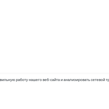
вильную работу нашего веб-сайта и анализировать сетевой т
Компания
Канди
Прайс-лист
Поиск