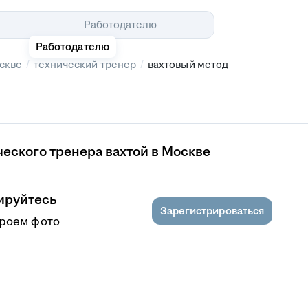
Помощь
Работодателю
Работодателю
/
/
скве
технический тренер
вахтовый метод
еского тренера вахтой в Москве
ируйтесь
Зарегистрироваться
кроем фото