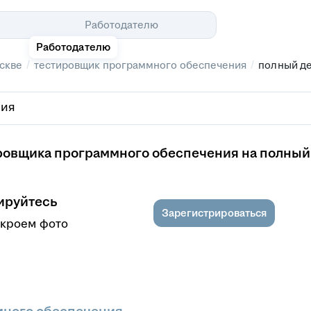
Помощь
Работодателю
Работодателю
/
/
скве
тестировщик программного обеспечения
полный д
ровщика программного обеспечения на полный
ируйтесь
Зарегистрироваться
ткроем фото