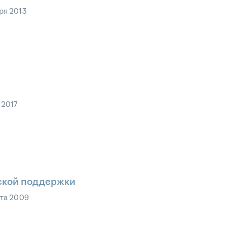
ря 2013
 2017
ской поддержки
ста 2009