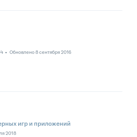
24
•
Обновлено
8 сентября 2016
ерных игр и приложений
ля 2018