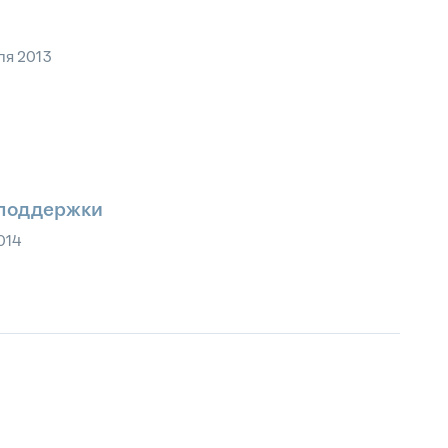
ля 2013
 поддержки
014