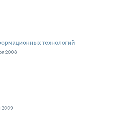
формационных технологий
ря 2008
я 2009