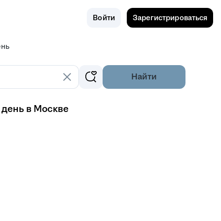
Поиск
Россия
Войти
Зарегистрироваться
ень
Найти
 день в Москве