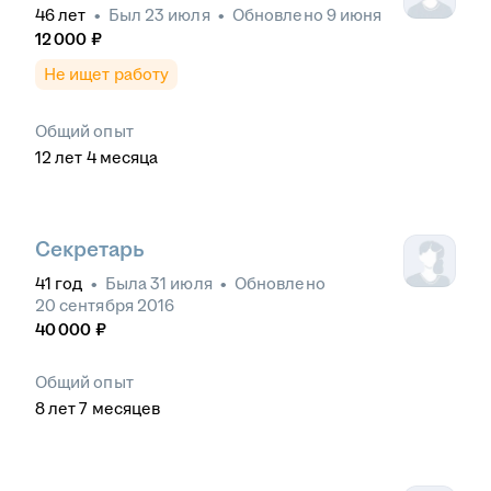
46
лет
•
Был
23 июля
•
Обновлено
9 июня
12 000
₽
Не ищет работу
Общий опыт
12
лет
4
месяца
Секретарь
41
год
•
Была
31 июля
•
Обновлено
20 сентября 2016
40 000
₽
Общий опыт
8
лет
7
месяцев