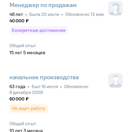
Менеджер по продажам
48
лет
•
Была
20 июля
•
Обновлено
13 мая
40 000
₽
Конкретные достижения
Общий опыт
15
лет
5
месяцев
начальник производства
63
года
•
Был
16 июля
•
Обновлено
8 декабря 2008
60 000
₽
Не ищет работу
Общий опыт
10
лет
3
месяца