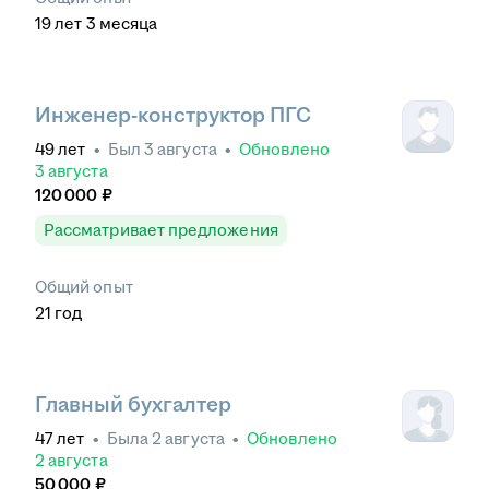
19
лет
3
месяца
Инженер-конструктор ПГС
49
лет
•
Был
3 августа
•
Обновлено
3 августа
120 000
₽
Рассматривает предложения
Общий опыт
21
год
Главный бухгалтер
47
лет
•
Была
2 августа
•
Обновлено
2 августа
50 000
₽