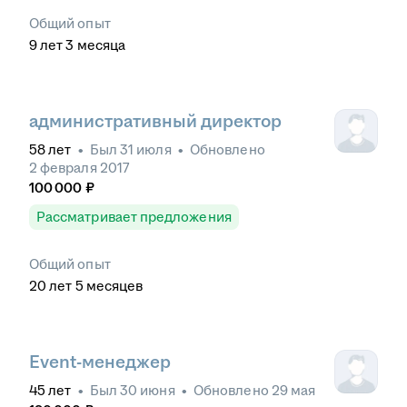
Общий опыт
9
лет
3
месяца
административный директор
58
лет
•
Был
31 июля
•
Обновлено
2 февраля 2017
100 000
₽
Рассматривает предложения
Общий опыт
20
лет
5
месяцев
Event-менеджер
45
лет
•
Был
30 июня
•
Обновлено
29 мая