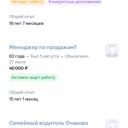
Не ищет работу
Конкретные достижения
Общий опыт
19
лет
7
месяцев
Менеджер по продажам1
62
года
•
Был
5 августа
•
Обновлено
27 июля
40 000
₽
Активно ищет работу
Общий опыт
15
лет
1
месяц
Семейный водитель Очаково