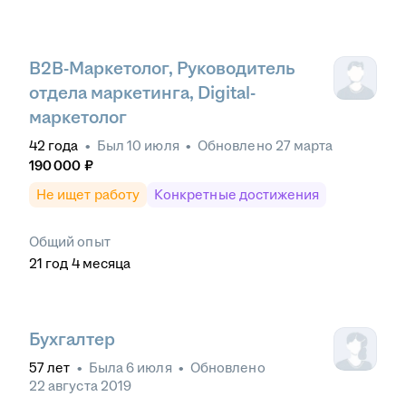
B2B-Маркетолог, Руководитель
отдела маркетинга, Digital-
маркетолог
42
года
•
Был
10 июля
•
Обновлено
27 марта
190 000
₽
Не ищет работу
Конкретные достижения
Общий опыт
21
год
4
месяца
Бухгалтер
57
лет
•
Была
6 июля
•
Обновлено
22 августа 2019