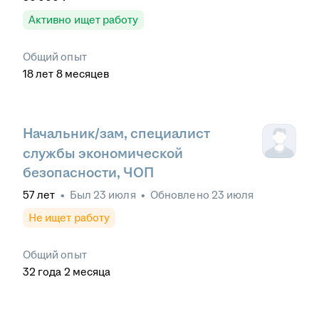
Активно ищет работу
Общий опыт
18
лет
8
месяцев
Начальник/зам, специалист
службы экономической
безопасности, ЧОП
57
лет
•
Был
23 июля
•
Обновлено
23 июля
Не ищет работу
Общий опыт
32
года
2
месяца