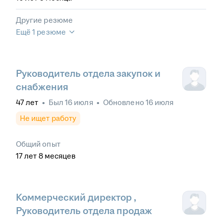
Другие резюме
Ещё 1 резюме
Руководитель отдела закупок и
снабжения
47
лет
•
Был
16 июля
•
Обновлено
16 июля
Не ищет работу
Общий опыт
17
лет
8
месяцев
Коммерческий директор ,
Руководитель отдела продаж