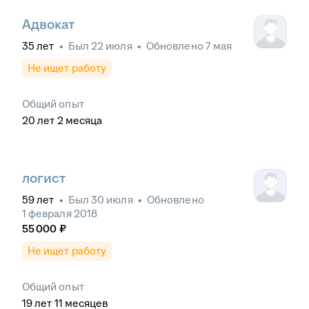
Адвокат
35
лет
•
Был
22 июля
•
Обновлено
7 мая
Не ищет работу
Общий опыт
20
лет
2
месяца
логист
59
лет
•
Был
30 июля
•
Обновлено
1 февраля 2018
55 000
₽
Не ищет работу
Общий опыт
19
лет
11
месяцев