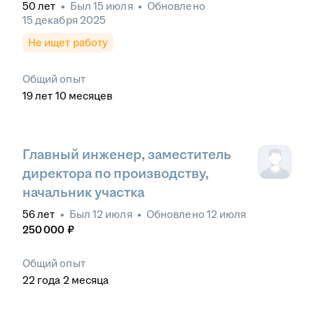
50
лет
•
Был
15 июля
•
Обновлено
15 декабря 2025
Не ищет работу
Общий опыт
19
лет
10
месяцев
Главный инженер, заместитель
директора по производству,
начальник участка
56
лет
•
Был
12 июля
•
Обновлено
12 июля
250 000
₽
Общий опыт
22
года
2
месяца