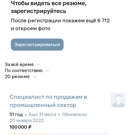
Чтобы видеть все резюме,
зарегистрируйтесь
После регистрации покажем ещё 6 712
и откроем фото
Зарегистрироваться
За всё время
По соответствию
20 резюме
Специалист по продажам в
промышленный сектор
51
год
•
Был
31 июля
•
Обновлено
20 января 2022
100 000
₽