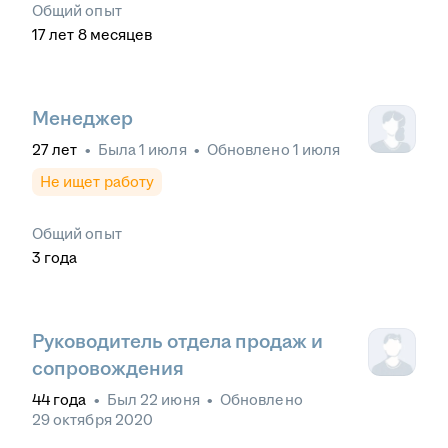
Общий опыт
17
лет
8
месяцев
Менеджер
27
лет
•
Была
1 июля
•
Обновлено
1 июля
Не ищет работу
Общий опыт
3
года
Руководитель отдела продаж и
сопровождения
44
года
•
Был
22 июня
•
Обновлено
29 октября 2020