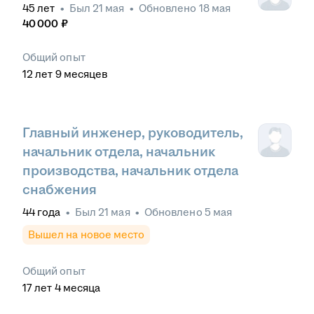
45
лет
•
Был
21 мая
•
Обновлено
18 мая
40 000
₽
Общий опыт
12
лет
9
месяцев
Главный инженер, руководитель,
начальник отдела, начальник
производства, начальник отдела
снабжения
44
года
•
Был
21 мая
•
Обновлено
5 мая
Вышел на новое место
Общий опыт
17
лет
4
месяца