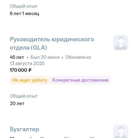
Общий опыт
6
лет
1
месяц
Руководитель юридического
отдела (GLA)
45
лет
•
Был
20 июня
•
Обновлено
13 августа 2025
170 000
₽
Не ищет работу
Конкретные достижения
Общий опыт
20
лет
Бухгалтер