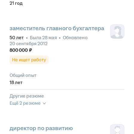
21
год
заместитель главного бухгалтера
50
лет
•
Была
28 мая
•
Обновлено
20 сентября 2012
800 000
₽
Не ищет работу
Общий опыт
18
лет
Другие резюме
Ещё 2 резюме
директор по развитию