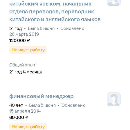
китайским языком, начальник
отдела переводов, переводчик
китайского и английского языков
51
год
•
Была
8 июня
•
Обновлено
26 марта 2019
120 000
₽
Не ищет работу
Общий опыт
21
год
4
месяца
финансовый менеджер
40
лет
•
Была
5 июня
•
Обновлено
15 апреля 2014
60 000
₽
Не ищет работу