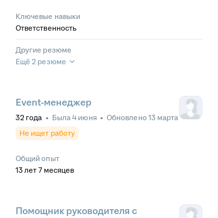
Ключевые навыки
Ответственность
Другие резюме
Ещё 2 резюме
Event-менеджер
32
года
•
Была
4 июня
•
Обновлено
13 марта
Не ищет работу
Общий опыт
13
лет
7
месяцев
Помощник руководителя с