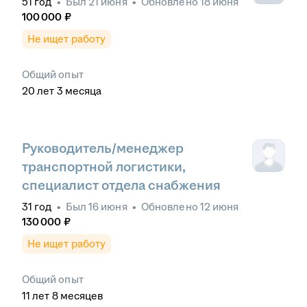
51
год
•
Был
21 июня
•
Обновлено
18 июня
100 000
₽
Не ищет работу
Общий опыт
20
лет
3
месяца
Руководитель/менеджер
транспортной логистики,
специалист отдела снабжения
31
год
•
Был
16 июня
•
Обновлено
12 июня
130 000
₽
Не ищет работу
Общий опыт
11
лет
8
месяцев