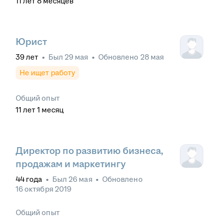
11
лет
8
месяцев
Юрист
39
лет
•
Был
29 мая
•
Обновлено
28 мая
Не ищет работу
Общий опыт
11
лет
1
месяц
Директор по развитию бизнеса,
продажам и маркетингу
44
года
•
Был
26 мая
•
Обновлено
16 октября 2019
Общий опыт