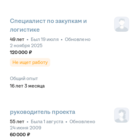
Специалист по закупкам и
логистике
49
лет
•
Был
19 июля
•
Обновлено
2 ноября 2025
120 000
₽
Не ищет работу
Общий опыт
16
лет
3
месяца
руководитель проекта
55
лет
•
Была
1 августа
•
Обновлено
24 июня 2009
60 000
₽