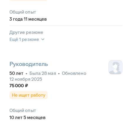
Общий опыт
3
года
11
месяцев
Другие резюме
Ещё 1 резюме
Руководитель
50
лет
•
Была
28 мая
•
Обновлено
12 ноября 2025
75 000
₽
Не ищет работу
Общий опыт
10
лет
5
месяцев