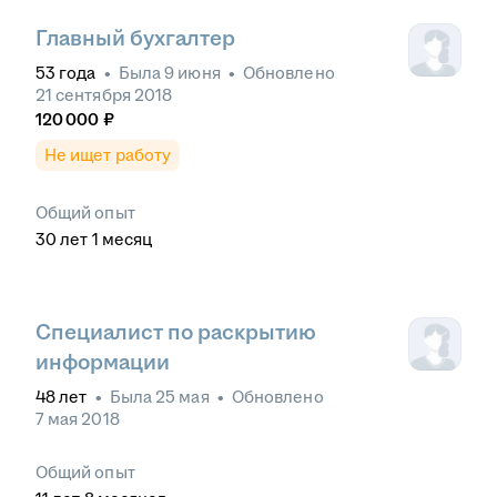
Главный бухгалтер
53
года
•
Была
9 июня
•
Обновлено
21 сентября 2018
120 000
₽
Не ищет работу
Общий опыт
30
лет
1
месяц
Специалист по раскрытию
информации
48
лет
•
Была
25 мая
•
Обновлено
7 мая 2018
Общий опыт