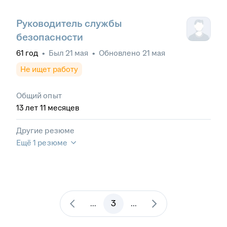
Руководитель службы
безопасности
61
год
•
Был
21 мая
•
Обновлено
21 мая
Не ищет работу
Общий опыт
13
лет
11
месяцев
Другие резюме
Ещё 1 резюме
3
...
...