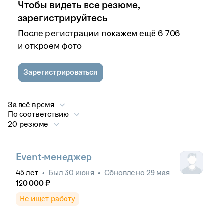
Чтобы видеть все резюме,
зарегистрируйтесь
После регистрации покажем ещё 6 706
и откроем фото
Зарегистрироваться
За всё время
По соответствию
20 резюме
Event-менеджер
45
лет
•
Был
30 июня
•
Обновлено
29 мая
120 000
₽
Не ищет работу